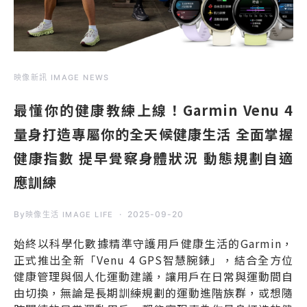
映像新訊 IMAGE NEWS
最懂你的健康教練上線！Garmin Venu 4
量身打造專屬你的全天候健康生活 全面掌握
健康指數 提早覺察身體狀況 動態規劃自適
應訓練
By
2025-09-20
映像生活 IMAGE LIFE
始終以科學化數據精準守護用戶健康生活的Garmin，
正式推出全新「Venu 4 GPS智慧腕錶」，結合全方位
健康管理與個人化運動建議，讓用戶在日常與運動間自
由切換，無論是長期訓練規劃的運動進階族群，或想隨