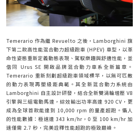
Temerario 作為繼 Revuelto 之後，Lamborghini 旗
下第二款高性能混合動力超級跑車 (HPEV) 車型，以革
命性姿態重新定義動態表現、駕馭樂趣與舒適性能，並
偕同 Urus SE 開啟品牌混合動力車系全新篇章。
Temerario 重新刻劃超級跑車領域標竿，以無可匹敵
的動力表現再塑級距典範。其全新混合動力系統由
Lamborghini 自主設計研發，結合全新雙渦輪增壓 V8
引擎與三組電動馬達，綜效輸出功率高達 920 CV，更
成為全球首款能達到 10,000 rpm 的量產超跑。懾人
的性能數據：極速達 343 km/hr，0 至 100 km/hr 加
速僅需 2.7 秒，完美詮釋性能超跑的極致巔峰。