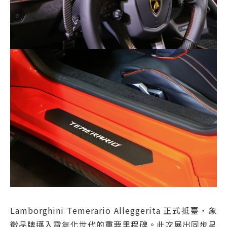
Lamborghini Temerario Alleggerita 正式抵臺，象
徵品牌邁入電氣化世代的重要里程碑。此次展出同步呈