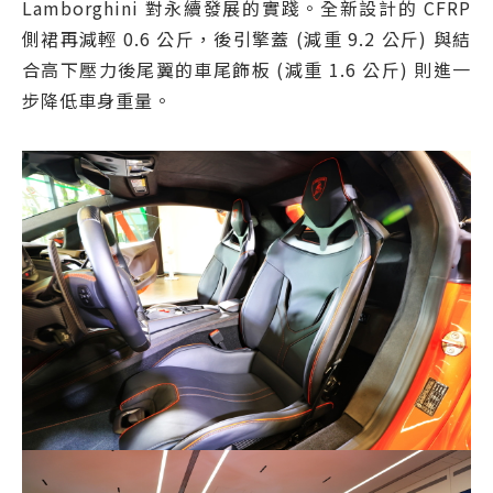
Lamborghini 對永續發展的實踐。全新設計的 CFRP
側裙再減輕 0.6 公斤，後引擎蓋 (減重 9.2 公斤) 與結
合高下壓力後尾翼的車尾飾板 (減重 1.6 公斤) 則進一
步降低車身重量。