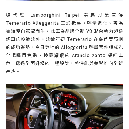
總代理 Lamborghini Taipei 嘉鎷興業宣佈
Temerario Alleggerita 正式抵臺。輕量進化、專為
賽道導向駕馭而生，此車為品牌全新 V8 混合動力超級
跑車的極致延伸。延續年初 Temerario 在臺首度亮相
的成功聲勢，今日登場的 Alleggerita 輕量套件版成為
全場矚目焦點，披覆耀眼的 Arancio Xanto 橘紅車
色，透過全面升級的工程設計，將性能與美學推向全新
高峰。