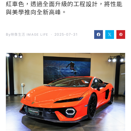
紅車色，透過全面升級的工程設計，將性能
與美學推向全新高峰。
By
2025-07-31
映像生活 IMAGE LIFE