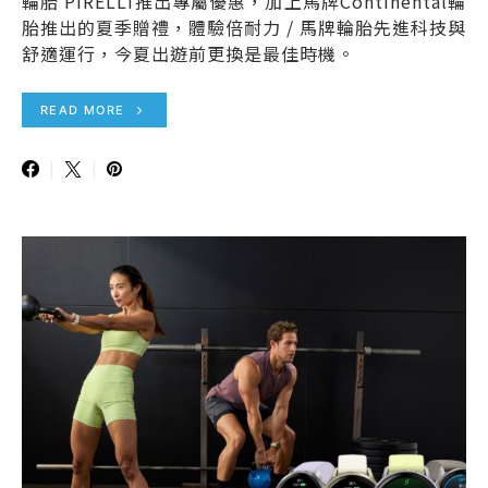
輪胎 PIRELLI推出專屬優惠，加上馬牌Continental輪
胎推出的夏季贈禮，體驗倍耐力 / 馬牌輪胎先進科技與
舒適運行，今夏出遊前更換是最佳時機。
READ MORE