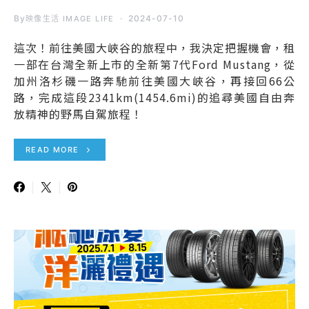
By
2024-07-10
映像生活 IMAGE LIFE
這次！前往美國大峽谷的旅程中，我決定把握機會，租
一部在台灣全新上市的全新第7代Ford Mustang，從
加州洛杉磯一路奔馳前往美國大峽谷，再接回66公
路，完成這段2341km(1454.6mi)的追尋美國自由奔
放精神的野馬自駕旅程！
READ MORE