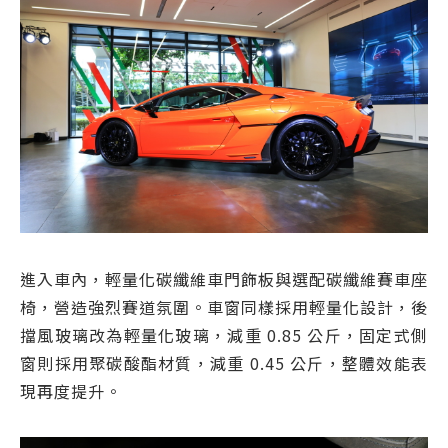
進入車內，輕量化碳纖維車門飾板與選配碳纖維賽車座
椅，營造強烈賽道氛圍。車窗同樣採用輕量化設計，後
擋風玻璃改為輕量化玻璃，減重 0.85 公斤，固定式側
窗則採用聚碳酸酯材質，減重 0.45 公斤，整體效能表
現再度提升。