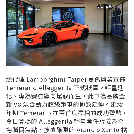
總代理 Lamborghini Taipei 嘉鎷興業宣佈
Temerario Alleggerita 正式抵臺。輕量進
化、專為賽道導向駕馭而生，此車為品牌全
新 V8 混合動力超級跑車的極致延伸。延續
年初 Temerario 在臺首度亮相的成功聲勢，
今日登場的 Alleggerita 輕量套件版成為全
場矚目焦點，披覆耀眼的 Arancio Xanto 橘