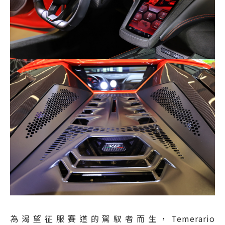
為渴望征服賽道的駕馭者而生，Temerario