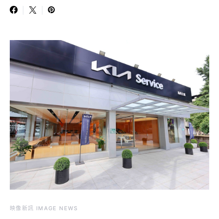
映像新訊 IMAGE NEWS