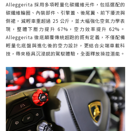
Alleggerita 採用多項輕量化碳纖維元件，包括選配的
碳纖維輪圈、內裝部件、引擎蓋、後尾翼、前下擾流與
側裙，減輕車重超過 25 公斤，並大幅強化空氣力學表
現，整體下壓力提升 67%，空力效率提升 62%。
Alleggerita 徹底顛覆傳統超跑的既有定義，不僅配備
輕量化底盤與進化後的空力設計，更結合尖端車載科
技，帶來極具沉浸感的駕馭體驗，全面釋放操控潛能。