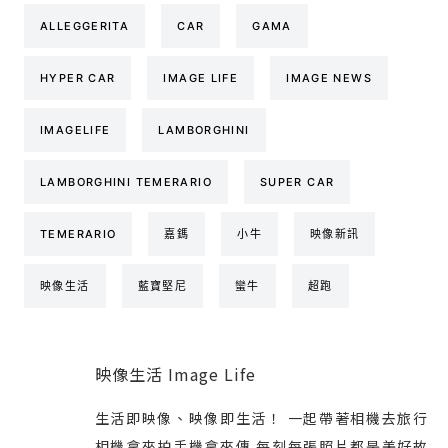
ALLEGGERITA
CAR
GAMA
HYPER CAR
IMAGE LIFE
IMAGE NEWS
IMAGELIFE
LAMBORGHINI
LAMBORGHINI TEMERARIO
SUPER CAR
TEMERARIO
嘉鎷
小牛
映像新訊
映像生活
藍寶堅尼
蠻牛
超跑
映像生活 Image Life
生活即映像、映像即生活！ 一起帶著相機去旅行
相機拿來拍手機拿來傳 每刻每張照片都是美好故