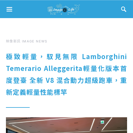
Search for:
映像新訊 IMAGE NEWS
極致輕量，馭見無限 Lamborghini
Temerario Alleggerita輕量化版本首
度登臺 全新 V8 混合動力超級跑車，重
新定義輕量性能標竿