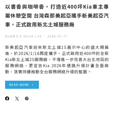
以書香與咖啡香，打造近400坪Kia車主專
屬休憩空間 台灣森那美起亞攜手新美起亞汽
車，正式啟用新北土城服務廠
By
2026-01-17
映像生活 IMAGE LIFE
新美起亞汽車迎來新北土城1S展示中心的盛大開幕
後，於2026/1/16再度攜手，正式啟用近400坪的全新
Kia新北土城2S服務廠，不僅進一步完善大台北地區的
服務網絡，更宣告Kia 2026年通路升級計畫全面啟
動，落實持續推動全台服務網絡升級的藍圖。
READ MORE