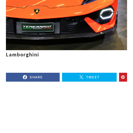
Lamborghini
SHARE
TWEET