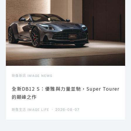
映像新訊 IMAGE NEWS
全新DB12 S：優雅與力量並馳，Super Tourer
的顛峰之作
2026-08-07
映像生活 IMAGE LIFE