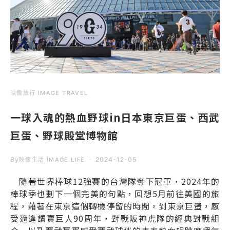
映像旅行 IMAGE TRAVEL
一球入魂的熱血野球in日本東京巨蛋、西武
巨蛋、野球殿堂博物館
By
2024-12-05
映像生活 IMAGE LIFE
隨著世界棒球12強賽的台灣隊奪下冠軍，2024年的
棒球季也劃下一個完美的句點，回想5月前往美國的旅
程，藉著在東京這個轉機停留的時間，到東京巨蛋，感
受適逢讀賣巨人90周年，對戰阪神虎隊的經典對戰組