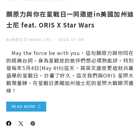
願原力與你在星戰日一同遨遊in美國加州迪
士尼 feat. ORIS X Star Wars
By
2024-07-08
映像生活 IMAGE LIFE
May the force be with you，這句願原力與你同在
的經典台詞，身為星戰迷的旅伴們想必偶熟能詳，特別
是每年5月4日(May 4th)這天，其英文諧音更造就共襄
盛舉的星戰日，計畫了好久，這次我們與ORIS 星際大
戰限量錶，在星戰日勇闖加州迪士尼的星際大戰銀河邊
緣！
READ MORE