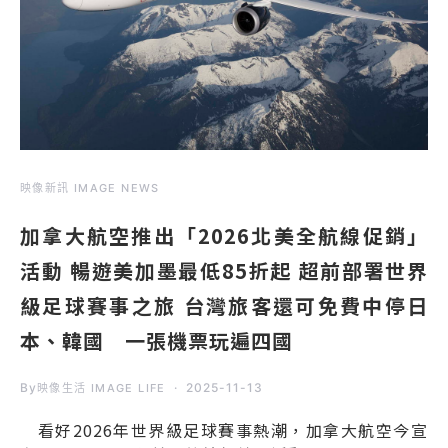
映像新訊 IMAGE NEWS
加拿大航空推出「2026北美全航線促銷」
活動 暢遊美加墨最低85折起 超前部署世界
級足球賽事之旅 台灣旅客還可免費中停日
本、韓國 一張機票玩遍四國
By
2025-11-13
映像生活 IMAGE LIFE
看好2026年世界級足球賽事熱潮，加拿大航空今宣