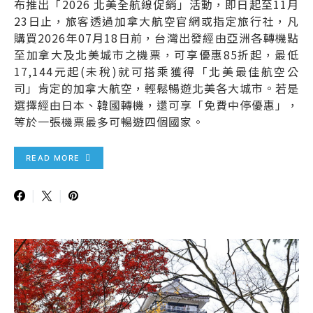
布推出「2026 北美全航線促銷」活動，即日起至11月
23日止，旅客透過加拿大航空官網或指定旅行社，凡
購買2026年07月18日前，台灣出發經由亞洲各轉機點
至加拿大及北美城市之機票，可享優惠85折起，最低
17,144元起(未稅)就可搭乘獲得「北美最佳航空公
司」肯定的加拿大航空，輕鬆暢遊北美各大城市。若是
選擇經由日本、韓國轉機，還可享「免費中停優惠」，
等於一張機票最多可暢遊四個國家。
READ MORE