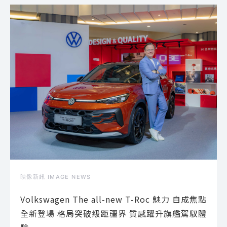
映像新訊 IMAGE NEWS
Volkswagen The all-new T-Roc 魅力 自成焦點
全新登場 格局突破級距疆界 質感躍升旗艦駕馭體