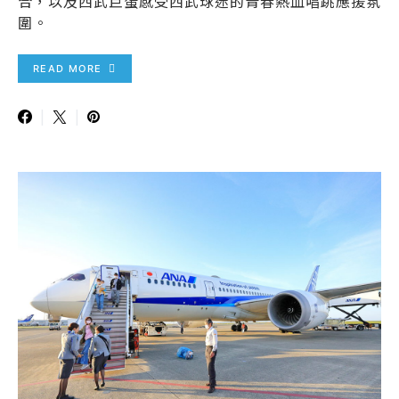
合，以及西武巨蛋感受西武球迷的青春熱血唱跳應援氛
圍。
READ MORE