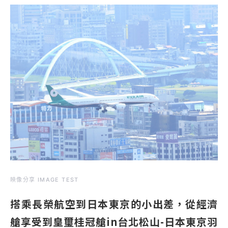
映像分享 IMAGE TEST
搭乘長榮航空到日本東京的小出差，從經濟
艙享受到皇璽桂冠艙in台北松山-日本東京羽