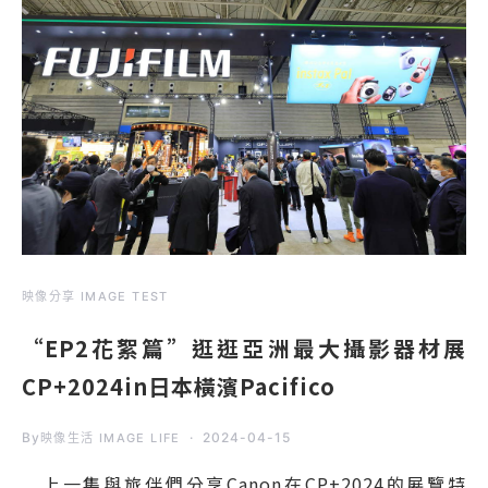
映像分享 IMAGE TEST
“EP2花絮篇”逛逛亞洲最大攝影器材展
CP+2024in日本橫濱Pacifico
By
2024-04-15
映像生活 IMAGE LIFE
上一集與旅伴們分享Canon在CP+2024的展覽特