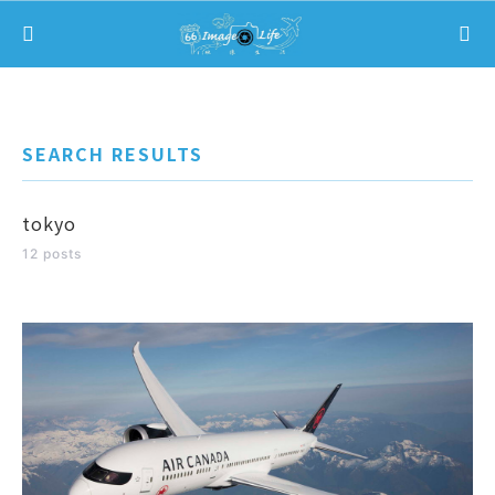
Search for:
SEARCH RESULTS
tokyo
12 posts