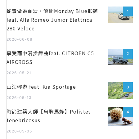
蛇毒做為血清，解開Monday Blue抑鬱
1
feat. Alfa Romeo Junior Elettrica
280 Veloce
2026-06-08
享受雨中漫步舞曲feat. CITROËN C5
2
AIRCROSS
2026-05-21
山海輕遊 feat. Kia Sportage
3
2026-05-13
時尚建築大師【烏胸馬蜂】Polistes
4
tenebricosus
2026-05-05