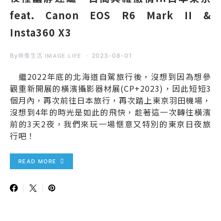
feat. Canon EOS R6 Mark II &
Insta360 X3
By
2023-08-01
映像生活 IMAGE LIFE
繼2022年底的北海道自駕旅行後，沒想到因為想參
觀重新開展的橫濱攝影器材展(CP+2023)，因此短短3
個月內，再次前往日本旅行，再次踏上東京羽田機場，
沒想到4年的時光是如此的飛快，趁著這一次轉往橫濱
前的3天2夜，我們來玩一場愜意又特別的東京日夜旅
行吧！
READ MORE