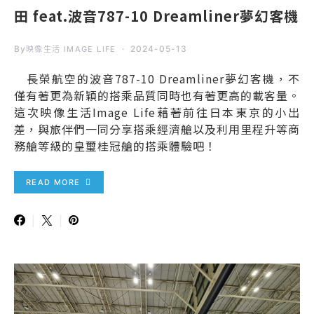
田 feat.波音787-10 Dreamliner夢幻客機
By
2024-05-13
映像生活 IMAGE LIFE
長榮航空的波音787-10 Dreamliner夢幻客機，不
僅有著更為新穎的搭乘品質同時也有著更高的載客量。
這次映像生活Image Life藉著前往日本東京的小出
差，與旅伴們一同分享搭乘經濟艙以及利用里程升等商
務艙等級的皇璽桂冠艙的搭乘體驗吧！
READ MORE