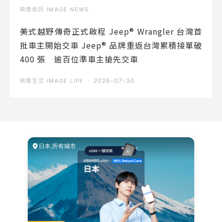
映像新訊 IMAGE NEWS
美式越野傳奇正式啟程 Jeep® Wrangler 台灣首
批車主開始交車 Jeep® 品牌重返台灣累積接單破
400 張 逾百位準車主搶先交車
2026-07-30
映像生活 IMAGE LIFE