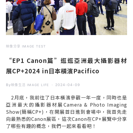
映像分享 IMAGE TEST
“EP1 Canon篇”逛逛亞洲最大攝影器材
展CP+2024 in日本橫濱Pacifico
By
2024-04-09
映像生活 IMAGE LIFE
2月底，我前往了日本橫濱參觀一年一度，同時也是
亞洲最大的攝影器材展Camera & Photo Imaging
Show(簡稱CP+)，在開展首日進到會場中，我首先走
向最熟悉的Canon展區，這次Canon在CP+展覽中分享
了哪些有趣的概念，我們一起來看看吧！