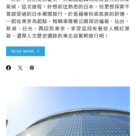
氣候，這次旅程，好想前往熟悉的日本，但更想探索不
曾感受過的日本鄉間旅行。於是藉著秋高氣爽的舒適，
一起從東京為起點，租輛車隨著公路探訪福島、仙台、
新潟、日光，再回到東京，享受這段有著迷人楓紅景
致、濃厚人文歷史遺跡的東北自駕輕旅行吧！
READ MORE