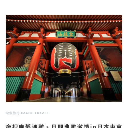
映像旅行 IMAGE TRAVEL
夜裡幽靜迷離、日間典雅激情in日本東京