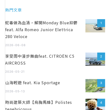
熱門文章
蛇毒做為血清，解開Monday Blue抑鬱
1
feat. Alfa Romeo Junior Elettrica
280 Veloce
2026-06-08
享受雨中漫步舞曲feat. CITROËN C5
2
AIRCROSS
2026-05-21
山海輕遊 feat. Kia Sportage
3
2026-05-13
時尚建築大師【烏胸馬蜂】Polistes
4
tenebricosus