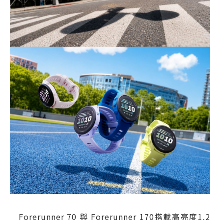
Forerunner 70 與 Forerunner 170搭載高亮度1.2