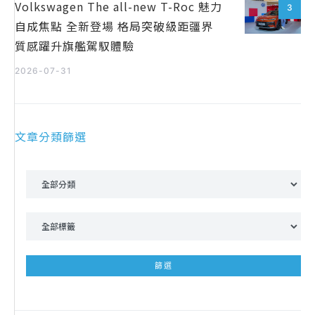
Volkswagen The all-new T-Roc 魅力
3
自成焦點 全新登場 格局突破級距疆界
質感躍升旗艦駕馭體驗
2026-07-31
文章分類篩選