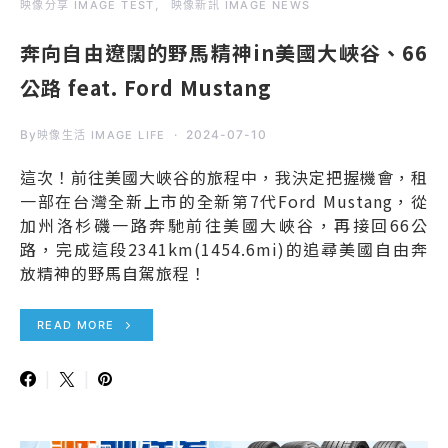
映像分享 IMAGE TEST
映像新訊 IMAGE NEWS
奔向自由遼闊的野馬精神in美國大峽谷、66
公路 feat. Ford Mustang
By
2024-07-10
映像生活 IMAGE LIFE
這次！前往美國大峽谷的旅程中，我決定把握機會，租
一部在台灣全新上市的全新第7代Ford Mustang，從
加州洛杉磯一路奔馳前往美國大峽谷，再接回66公
路，完成這段2341km(1454.6mi)的追尋美國自由奔
放精神的野馬自駕旅程！
READ MORE