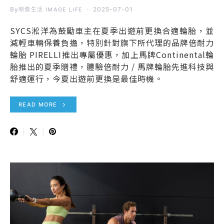
By
2025-07-01
映像生活 IMAGE LIFE
SYCS淞洋為鼓勵車主在夏季出遊前更換合適輪胎，並
減輕車輛保養負擔，特別針對旗下所代理的品牌倍耐力
輪胎 PIRELLI推出專屬優惠，加上馬牌Continental輪
胎推出的夏季贈禮，體驗倍耐力 / 馬牌輪胎先進科技與
舒適運行，今夏出遊前更換是最佳時機。
READ MORE