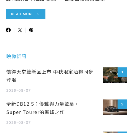
READ MORE
映像新訊
懷得天堂雙新品上市 中秋限定酒禮同步
1
登場
2026-08-07
全新DB12 S：優雅與力量並馳，
2
Super Tourer的顛峰之作
2026-08-07