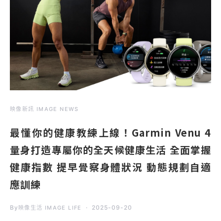
映像新訊 IMAGE NEWS
最懂你的健康教練上線！Garmin Venu 4
量身打造專屬你的全天候健康生活 全面掌握
健康指數 提早覺察身體狀況 動態規劃自適
應訓練
By
2025-09-20
映像生活 IMAGE LIFE