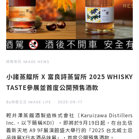
映像新訊 IMAGE NEWS
小諸蒸餾所 X 富良詩蒸留所 2025 WHISKY
TASTE參展並首度公開預售酒款
By
2025-09-17
映像生活 IMAGE LIFE
輕井澤蒸餾酒製造株式會社（Karuizawa Distillers
Inc.，以下簡稱KDI），即將於9月19日起，在台北信
義新天地 A9 9F展演館盛大舉行的「2025 台北威士忌
品味展X日本酒品味展」，首度公開預售酒款。