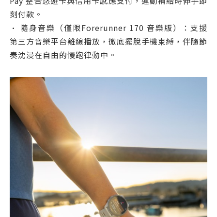
Pay 整合悠遊卡與信用卡感應支付，運動補給時伸手即
刻付款。
• 隨身音樂（僅限Forerunner 170 音樂版）：支援
第三方音樂平台離線播放，徹底擺脫手機束縛，伴隨節
奏沈浸在自由的慢跑律動中。