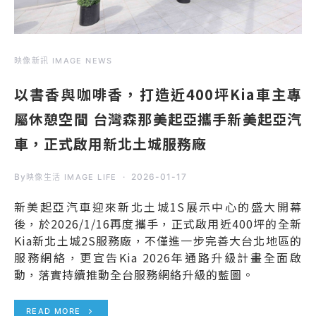
映像新訊 IMAGE NEWS
以書香與咖啡香，打造近400坪Kia車主專
屬休憩空間 台灣森那美起亞攜手新美起亞汽
車，正式啟用新北土城服務廠
By
2026-01-17
映像生活 IMAGE LIFE
新美起亞汽車迎來新北土城1S展示中心的盛大開幕
後，於2026/1/16再度攜手，正式啟用近400坪的全新
Kia新北土城2S服務廠，不僅進一步完善大台北地區的
服務網絡，更宣告Kia 2026年通路升級計畫全面啟
動，落實持續推動全台服務網絡升級的藍圖。
READ MORE