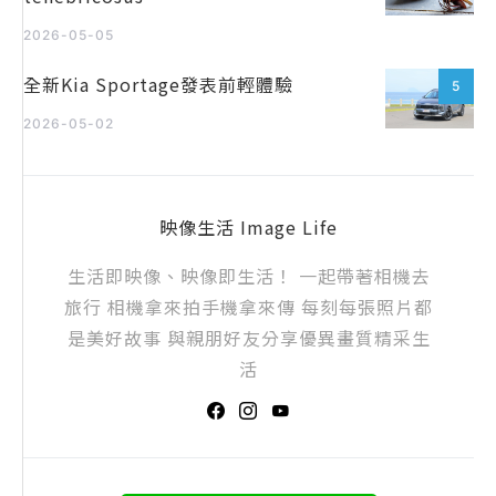
2026-05-05
全新Kia Sportage發表前輕體驗
5
2026-05-02
映像生活 Image Life
生活即映像、映像即生活！ 一起帶著相機去
旅行 相機拿來拍手機拿來傳 每刻每張照片都
是美好故事 與親朋好友分享優異畫質精采生
活