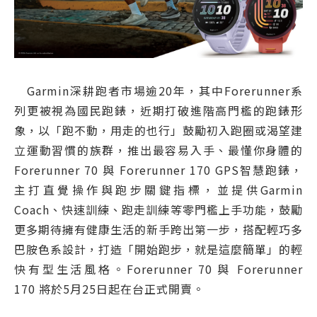
Garmin深耕跑者市場逾20年，其中Forerunner系
列更被視為國民跑錶，近期打破進階高門檻的跑錶形
象，以「跑不動，用走的也行」鼓勵初入跑圈或渴望建
立運動習慣的族群，推出最容易入手、最懂你身體的
Forerunner 70 與 Forerunner 170 GPS智慧跑錶，
主打直覺操作與跑步關鍵指標，並提供Garmin
Coach、快速訓練、跑走訓練等零門檻上手功能，鼓勵
更多期待擁有健康生活的新手跨出第一步，搭配輕巧多
巴胺色系設計，打造「開始跑步，就是這麼簡單」的輕
快有型生活風格。Forerunner 70 與 Forerunner
170 將於5月25日起在台正式開賣。