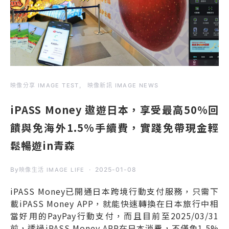
映像分享 IMAGE TEST
映像新訊 IMAGE NEWS
iPASS Money 遨遊日本，享受最高50%回
饋與免海外1.5%手續費，實踐免帶現金輕
鬆暢遊in青森
By
2025-01-08
映像生活 IMAGE LIFE
iPASS Money已開通日本跨境行動支付服務，只需下
載iPASS Money APP，就能快速轉換在日本旅行中相
當好用的PayPay行動支付，而且目前至2025/03/31
前，透過iPASS Money APP在日本消費，不僅免1.5%