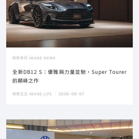
映像新訊 IMAGE NEWS
全新DB12 S：優雅與力量並馳，Super Tourer
的顛峰之作
2026-08-07
映像生活 IMAGE LIFE