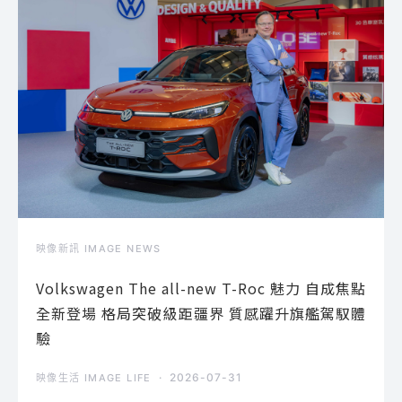
映像新訊 IMAGE NEWS
Volkswagen The all-new T-Roc 魅力 自成焦點
全新登場 格局突破級距疆界 質感躍升旗艦駕馭體
驗
2026-07-31
映像生活 IMAGE LIFE