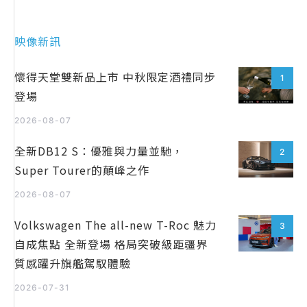
映像新訊
懷得天堂雙新品上市 中秋限定酒禮同步
1
登場
2026-08-07
全新DB12 S：優雅與力量並馳，
2
Super Tourer的顛峰之作
2026-08-07
Volkswagen The all-new T-Roc 魅力
3
自成焦點 全新登場 格局突破級距疆界
質感躍升旗艦駕馭體驗
2026-07-31