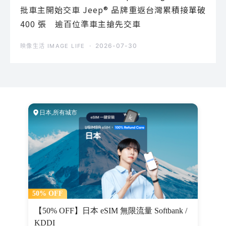
批車主開始交車 Jeep® 品牌重返台灣累積接單破
400 張 逾百位準車主搶先交車
2026-07-30
映像生活 IMAGE LIFE