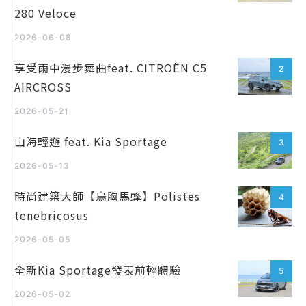
280 Veloce
2026-06-08
享受雨中漫步舞曲feat. CITROËN C5
2
AIRCROSS
2026-05-21
山海輕遊 feat. Kia Sportage
3
2026-05-13
時尚建築大師【烏胸馬蜂】Polistes
4
tenebricosus
2026-05-05
全新Kia Sportage發表前輕體驗
5
2026-05-02