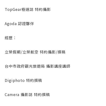
TopGear極速誌 特約攝影
Agoda 認證夥伴
經歷：
立榮假期/立榮航空 特約攝影/撰稿
台中市政府觀光旅遊局 攝影講座講師
Digiphoto 特約撰稿
Camera 攝影誌 特約撰稿