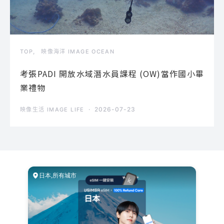
TOP
映像海洋 IMAGE OCEAN
考張PADI 開放水域潛水員課程 (OW)當作國小畢
業禮物
2026-07-23
映像生活 IMAGE LIFE