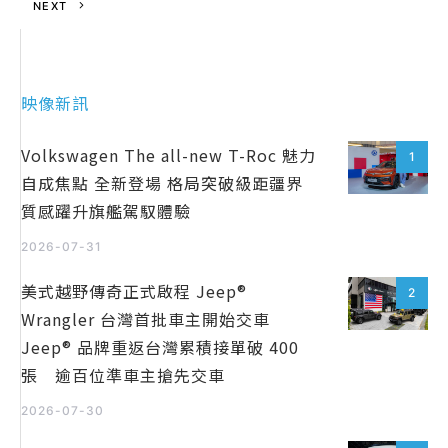
NEXT
映像新訊
Volkswagen The all-new T-Roc 魅力
1
自成焦點 全新登場 格局突破級距疆界
質感躍升旗艦駕馭體驗
2026-07-31
美式越野傳奇正式啟程 Jeep®
2
Wrangler 台灣首批車主開始交車
Jeep® 品牌重返台灣累積接單破 400
張 逾百位準車主搶先交車
2026-07-30