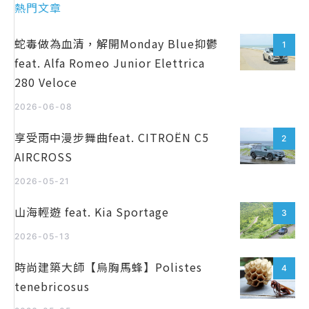
熱門文章
蛇毒做為血清，解開Monday Blue抑鬱
1
feat. Alfa Romeo Junior Elettrica
280 Veloce
2026-06-08
享受雨中漫步舞曲feat. CITROËN C5
2
AIRCROSS
2026-05-21
山海輕遊 feat. Kia Sportage
3
2026-05-13
時尚建築大師【烏胸馬蜂】Polistes
4
tenebricosus