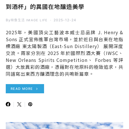
到酒杯」的異國在地釀造美學
By
2025-12-24
映像生活 IMAGE LIFE
2025年，美國頂尖工藝波本威士忌品牌 J. Henry &
Sons 正式宣佈進軍台灣市場，並於近日與台東在地指
標酒廠 東太陽製酒（East-Sun Distillery） 展開深度
交流。兩家分別在 2025 年於國際烈酒大賽（IWSC、
New Orleans Spirits Competition、 Forbes 等評
選）大放異彩的酒廠，憑藉對在地原料的極致追求，共
同譜寫出東西方釀酒理念的共鳴新篇章。
READ MORE