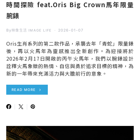
時間探險 feat.Oris Big Crown馬年限量
腕錶
By
2026-01-07
映像生活 IMAGE LIFE
Oris生肖系列的第二款作品，承襲去年「青蛇」限量錶
後，再以火馬年為靈感推出全新創作。為迎接將於
2026年2月17日開啟的丙午火馬年，我們以腕錶設計
詮釋火馬象徵的熱情、自信與勇於追求目標的精神，為
新的一年帶來充滿活力與大膽前行的意象。
READ MORE