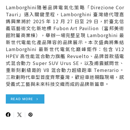
Lamborghini隨著品牌電氣化策略「Direzione Cor
Tauri」邁入關鍵里程，Lamborghini 臺灣總代理嘉
鎷興業將於 2025 年 12 月 27 日至 29 日，於臺北信
義區藝術文化新地標 Fubon Art Pavilion（富邦美術
館附屬商業棟），舉辦一場完整呈現 Lamborghini 最
新世代電能化產品陣容的品牌展示。本次盛典將集結
Lamborghini 最新世代電氣化巔峰鉅作：包含 V12
HPEV 高性能混合動力旗艦 Revuelto、品牌首款插電
式混合動力 Super SUV Urus SE，以及甫震撼問世、
重新刻劃級距的 V8 混合動力超級跑車 Temerario。
三款劃時代車型首度齊聚臺灣，歡迎車迷親臨現場，感
受義式工藝與未來科技交織而成的品牌新篇章。
READ MORE