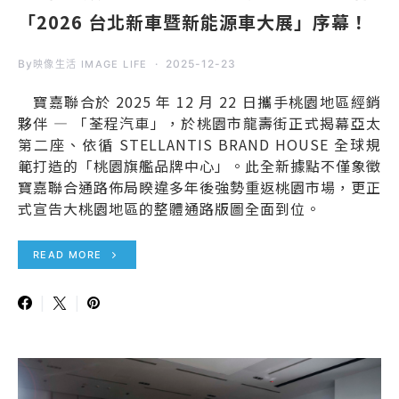
「2026 台北新車暨新能源車大展」序幕！
By
2025-12-23
映像生活 IMAGE LIFE
寶嘉聯合於 2025 年 12 月 22 日攜手桃園地區經銷
夥伴 — 「荃程汽車」，於桃園市龍壽街正式揭幕亞太
第二座、依循 STELLANTIS BRAND HOUSE 全球規
範打造的「桃園旗艦品牌中心」。此全新據點不僅象徵
寶嘉聯合通路佈局睽違多年後強勢重返桃園市場，更正
式宣告大桃園地區的整體通路版圖全面到位。
READ MORE