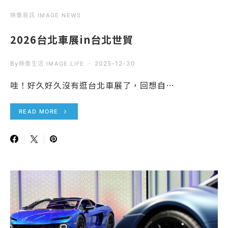
映像新訊 IMAGE NEWS
2026台北車展in台北世貿
By
2025-12-30
映像生活 IMAGE LIFE
哇！好久好久沒有逛台北車展了，回想自…
READ MORE