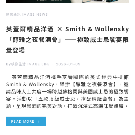
映像新訊 IMAGE NEWS
英蓋爾精品洋酒 × Smith & Wollensky
「醇雅之夜餐酒會」——極致威士忌饗宴限
量登場
By
2026-01-09
映像生活 IMAGE LIFE
英蓋爾精品洋酒攜手享譽國際的美式經典牛排館
Smith & Wollensky，舉辦【醇雅之夜餐酒會】，邀
請品味人士共度一場跨越蘇格蘭與美國威士忌的極致饗
宴。活動以「五款頂級威士忌，搭配精緻套餐」為主
題，呈現餐酒的完美對話，打造沉浸式高端味覺體驗。
READ MORE