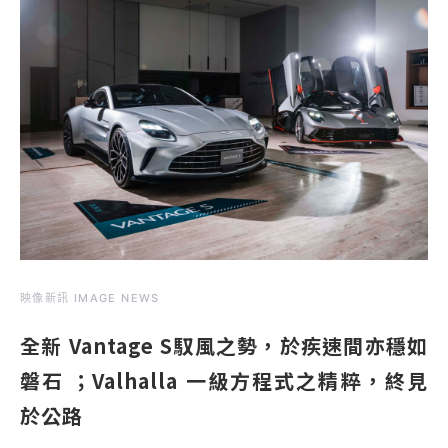
映像新訊 IMAGE NEWS
全新 Vantage S馭風之勢，於疾速間亦穩如
磐石 ；Valhalla 一級方程式之精粹，終見
於公路