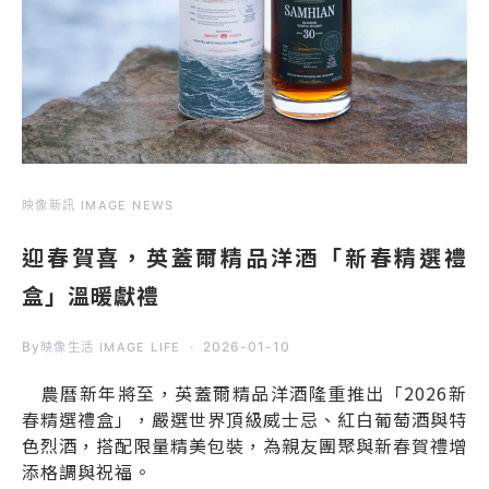
映像新訊 IMAGE NEWS
迎春賀喜，英蓋爾精品洋酒「新春精選禮
盒」溫暖獻禮
By
2026-01-10
映像生活 IMAGE LIFE
農曆新年將至，英蓋爾精品洋酒隆重推出「2026新
春精選禮盒」，嚴選世界頂級威士忌、紅白葡萄酒與特
色烈酒，搭配限量精美包裝，為親友團聚與新春賀禮增
添格調與祝福。