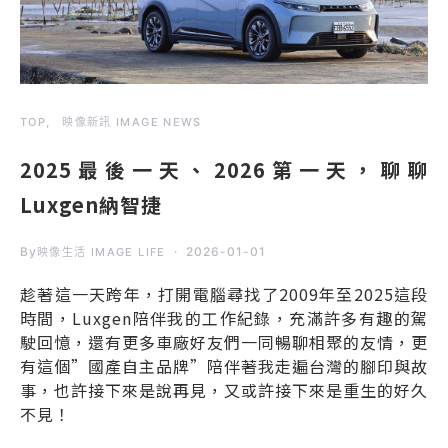
TOP
映像新訊 IMAGE NEWS
2025最後一天、2026第一天，聊聊
Luxgen納智捷
By
2026-01-01
映像生活 IMAGE LIFE
趁著這一天跨年，打開電腦尋找了2009年至2025這段
時間，Luxgen陪伴我的工作紀錄，充滿許多有趣的駕
駛回憶，還有更多車廠好友們一同暢聊相聚的友情，更
有這個”國產自主品牌”陪伴著我走遍台灣的腳印與故
事，也許接下來是說再見，又或許接下來是重生的好久
不見！