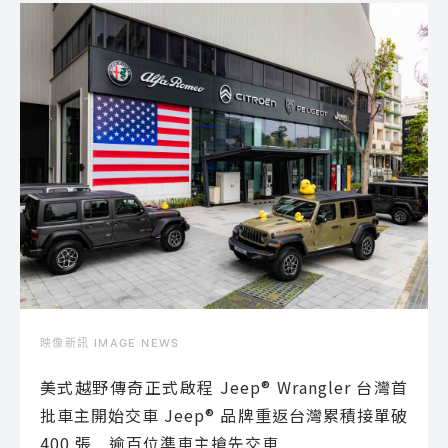
映像新訊 IMAGE NEWS
美式越野傳奇正式啟程 Jeep® Wrangler 台灣首
批車主開始交車 Jeep® 品牌重返台灣累積接單破
400 張 逾百位準車主搶先交車