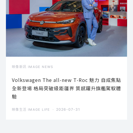
映像新訊 IMAGE NEWS
Volkswagen The all-new T-Roc 魅力 自成焦點
全新登場 格局突破級距疆界 質感躍升旗艦駕馭體
驗
2026-07-31
映像生活 IMAGE LIFE