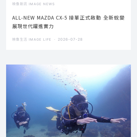
映像新訊 IMAGE NEWS
ALL-NEW MAZDA CX-5 接單正式啟動 全新蛻變
展現世代躍進實力
2026-07-28
映像生活 IMAGE LIFE