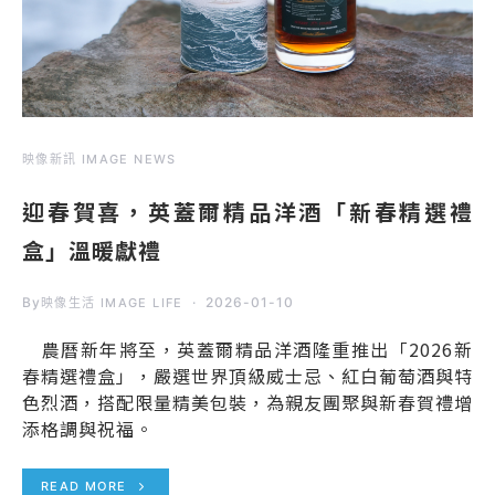
映像新訊 IMAGE NEWS
迎春賀喜，英蓋爾精品洋酒「新春精選禮
盒」溫暖獻禮
By
2026-01-10
映像生活 IMAGE LIFE
農曆新年將至，英蓋爾精品洋酒隆重推出「2026新
春精選禮盒」，嚴選世界頂級威士忌、紅白葡萄酒與特
色烈酒，搭配限量精美包裝，為親友團聚與新春賀禮增
添格調與祝福。
READ MORE