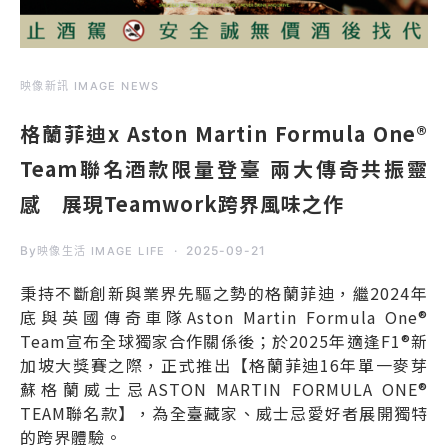
映像新訊 IMAGE NEWS
格蘭菲迪x Aston Martin Formula One®
Team聯名酒款限量登臺 兩大傳奇共振靈
感 展現Teamwork跨界風味之作
By
2025-09-21
映像生活 IMAGE LIFE
秉持不斷創新與業界先驅之勢的格蘭菲迪，繼2024年
底與英國傳奇車隊Aston Martin Formula One®
Team宣布全球獨家合作關係後；於2025年適逢F1®新
加坡大獎賽之際，正式推出【格蘭菲迪16年單一麥芽
蘇格蘭威士忌ASTON MARTIN FORMULA ONE®
TEAM聯名款】，為全臺藏家、威士忌愛好者展開獨特
的跨界體驗。