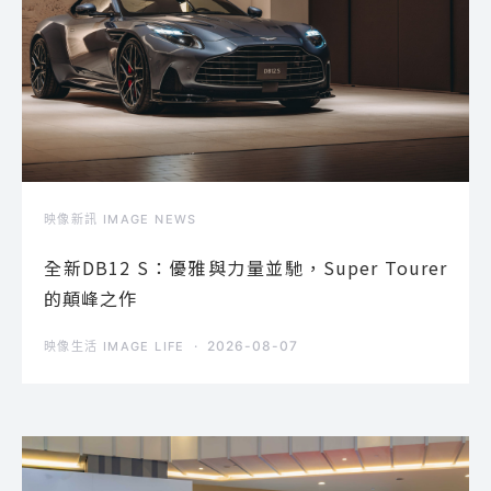
映像新訊 IMAGE NEWS
全新DB12 S：優雅與力量並馳，Super Tourer
的顛峰之作
2026-08-07
映像生活 IMAGE LIFE