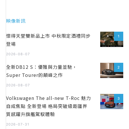
映像新訊
懷得天堂雙新品上市 中秋限定酒禮同步
1
登場
2026-08-07
全新DB12 S：優雅與力量並馳，
2
Super Tourer的顛峰之作
2026-08-07
Volkswagen The all-new T-Roc 魅力
3
自成焦點 全新登場 格局突破級距疆界
質感躍升旗艦駕馭體驗
2026-07-31