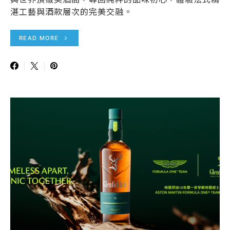
湛工藝與酒款層次的完美交融。
READ MORE