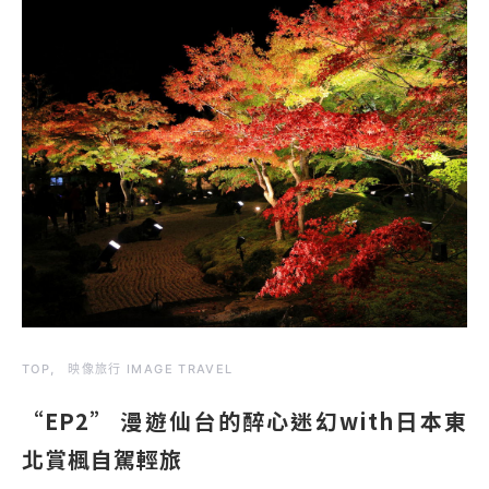
TOP
映像旅行 IMAGE TRAVEL
“EP2” 漫遊仙台的醉心迷幻with日本東
北賞楓自駕輕旅