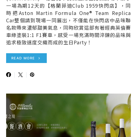
一場為期12天的【格蘭菲迪Club 1959快閃店】，同
時把Aston Martin Formula One® Team Replica
Car整個請到現場一同展出，不僅能在快閃店中品味聯
名款帶來濃郁甜美氣息，同時欣賞這部有著經典英倫賽
車綠塗裝1:1 F1賽車，感受一場充滿時間淬鍊的品味與
追求極致速度交織而成的生日Party！
READ MORE