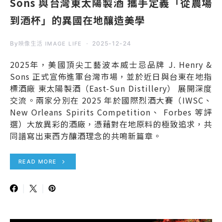
Sons 與台灣東太陽製酒 攜手定義「從農場
到酒杯」的異國在地釀造美學
By
2025-12-24
映像生活 IMAGE LIFE
2025年，美國頂尖工藝波本威士忌品牌 J. Henry &
Sons 正式宣佈進軍台灣市場，並於近日與台東在地指
標酒廠 東太陽製酒（East-Sun Distillery） 展開深度
交流。兩家分別在 2025 年於國際烈酒大賽（IWSC、
New Orleans Spirits Competition、 Forbes 等評
選）大放異彩的酒廠，憑藉對在地原料的極致追求，共
同譜寫出東西方釀酒理念的共鳴新篇章。
READ MORE