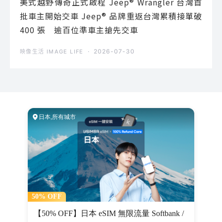
美式越野傳奇正式啟程 Jeep® Wrangler 台灣首
批車主開始交車 Jeep® 品牌重返台灣累積接單破
400 張 逾百位準車主搶先交車
2026-07-30
映像生活 IMAGE LIFE