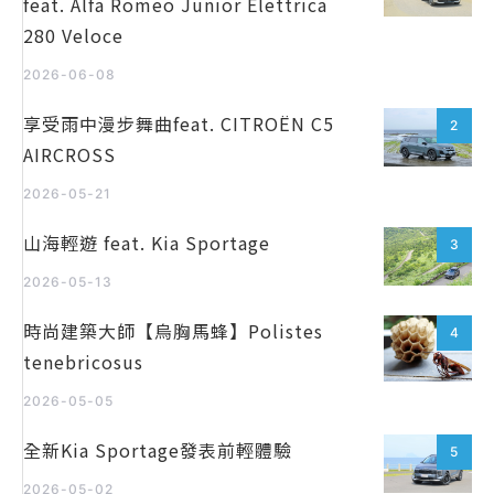
feat. Alfa Romeo Junior Elettrica
280 Veloce
2026-06-08
享受雨中漫步舞曲feat. CITROËN C5
2
AIRCROSS
2026-05-21
山海輕遊 feat. Kia Sportage
3
2026-05-13
時尚建築大師【烏胸馬蜂】Polistes
4
tenebricosus
2026-05-05
全新Kia Sportage發表前輕體驗
5
2026-05-02