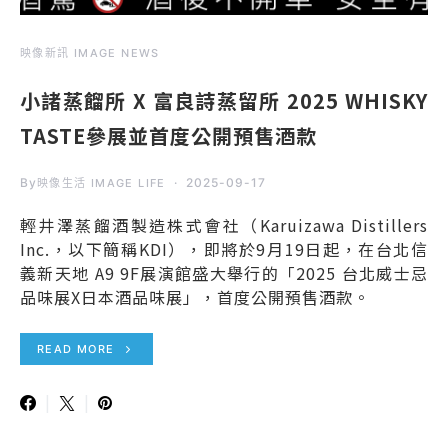
映像新訊 IMAGE NEWS
小諸蒸餾所 X 富良詩蒸留所 2025 WHISKY
TASTE參展並首度公開預售酒款
By
2025-09-17
映像生活 IMAGE LIFE
輕井澤蒸餾酒製造株式會社（Karuizawa Distillers
Inc.，以下簡稱KDI），即將於9月19日起，在台北信
義新天地 A9 9F展演館盛大舉行的「2025 台北威士忌
品味展X日本酒品味展」，首度公開預售酒款。
READ MORE