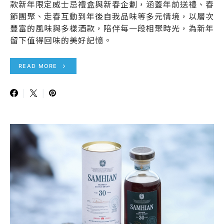
款新年限定威士忌禮盒與新春企劃，涵蓋年前送禮、春
節團聚、走春互動到年後自我品味等多元情境，以層次
豐富的風味與多樣酒款，陪伴每一段相聚時光，為新年
留下值得回味的美好記憶。
READ MORE