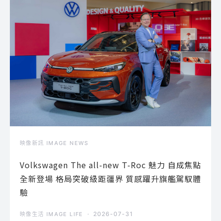
映像新訊 IMAGE NEWS
Volkswagen The all-new T-Roc 魅力 自成焦點
全新登場 格局突破級距疆界 質感躍升旗艦駕馭體
驗
2026-07-31
映像生活 IMAGE LIFE