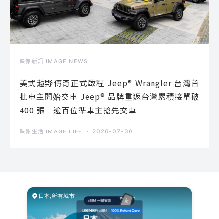
映像新訊 IMAGE NEWS
美式越野傳奇正式啟程 Jeep® Wrangler 台灣首
批車主開始交車 Jeep® 品牌重返台灣累積接單破
400 張 逾百位準車主搶先交車
2026-07-30
映像生活 IMAGE LIFE