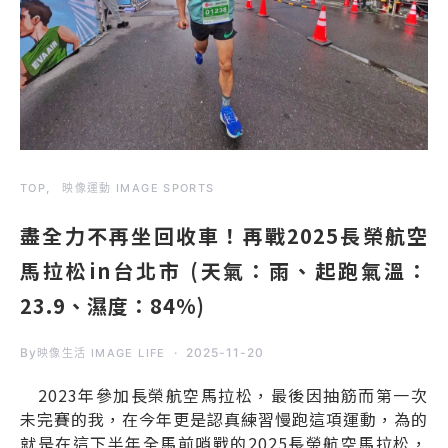
TOP
映像運動 IMAGE SPORTS
盡全力不再坐回收車！再戰2025長榮航空
馬拉松in台北市 (天氣：雨、起跑氣溫：
23.9、濕度：84%)
By
2025-11-20
映像生活 IMAGE LIFE
2023年參加長榮航空馬拉松，最後因抽筋而第一次
未完賽的我，在今年更是認真練習慢跑這項運動，為的
就是在這下半年全馬前哨戰的2025長榮航空馬拉松，