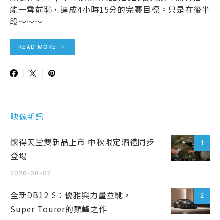
能一雪前恥，達成4小時15分的完賽目標。只是在後半
段～～～
READ MORE
映像新訊
懷得天堂雙新品上市 中秋限定酒禮同步
1
登場
2026-08-07
全新DB12 S：優雅與力量並馳，
2
Super Tourer的顛峰之作