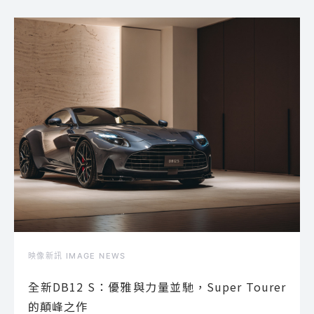
映像新訊 IMAGE NEWS
全新DB12 S：優雅與力量並馳，Super Tourer
的顛峰之作