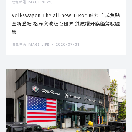
映像新訊 IMAGE NEWS
Volkswagen The all-new T-Roc 魅力 自成焦點
全新登場 格局突破級距疆界 質感躍升旗艦駕馭體
驗
2026-07-31
映像生活 IMAGE LIFE