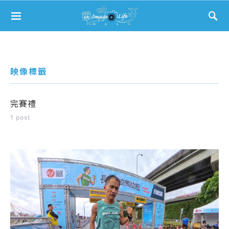
Search for:
映像標籤
完賽禮
1 post