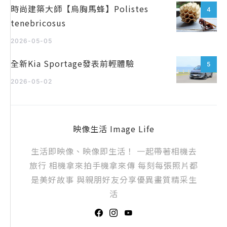
時尚建築大師【烏胸馬蜂】Polistes
4
tenebricosus
2026-05-05
全新Kia Sportage發表前輕體驗
5
2026-05-02
映像生活 Image Life
生活即映像、映像即生活！ 一起帶著相機去
旅行 相機拿來拍手機拿來傳 每刻每張照片都
是美好故事 與親朋好友分享優異畫質精采生
活