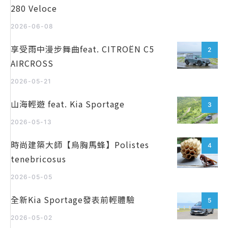
280 Veloce
2026-06-08
享受雨中漫步舞曲feat. CITROËN C5
2
AIRCROSS
2026-05-21
山海輕遊 feat. Kia Sportage
3
2026-05-13
時尚建築大師【烏胸馬蜂】Polistes
4
tenebricosus
2026-05-05
全新Kia Sportage發表前輕體驗
5
2026-05-02