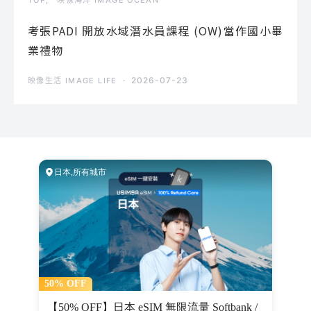
考張PADI 開放水域潛水員課程 (OW)當作國小畢
業禮物
2026-07-23
映像生活 IMAGE LIFE