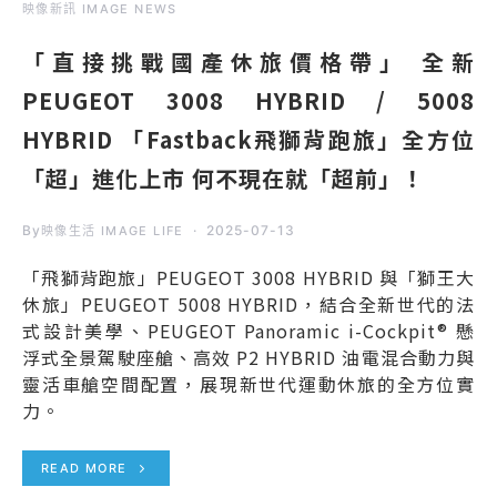
映像新訊 IMAGE NEWS
「直接挑戰國產休旅價格帶」 全新
PEUGEOT 3008 HYBRID / 5008
HYBRID 「Fastback飛獅背跑旅」全方位
「超」進化上市 何不現在就「超前」！
By
2025-07-13
映像生活 IMAGE LIFE
「飛獅背跑旅」PEUGEOT 3008 HYBRID 與「獅王大
休旅」PEUGEOT 5008 HYBRID，結合全新世代的法
式設計美學、PEUGEOT Panoramic i-Cockpit® 懸
浮式全景駕駛座艙、高效 P2 HYBRID 油電混合動力與
靈活車艙空間配置，展現新世代運動休旅的全方位實
力。
READ MORE