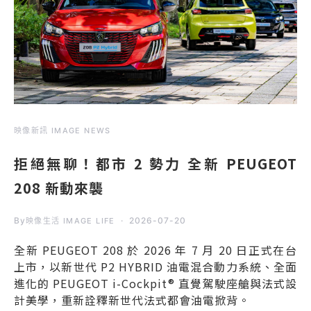
映像新訊 IMAGE NEWS
拒絕無聊！都市 2 勢力 全新 PEUGEOT
208 新動來襲
By
2026-07-20
映像生活 IMAGE LIFE
全新 PEUGEOT 208 於 2026 年 7 月 20 日正式在台
上市，以新世代 P2 HYBRID 油電混合動力系統、全面
進化的 PEUGEOT i-Cockpit® 直覺駕駛座艙與法式設
計美學，重新詮釋新世代法式都會油電掀背。