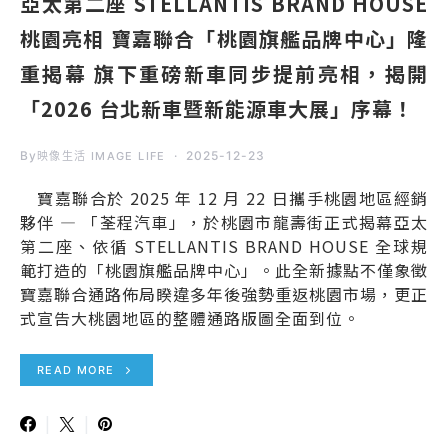
亞太第二座 STELLANTIS BRAND HOUSE
桃園亮相 寶嘉聯合「桃園旗艦品牌中心」隆
重揭幕 旗下重磅新車同步提前亮相，揭開
「2026 台北新車暨新能源車大展」序幕！
By
2025-12-23
映像生活 IMAGE LIFE
寶嘉聯合於 2025 年 12 月 22 日攜手桃園地區經銷
夥伴 — 「荃程汽車」，於桃園市龍壽街正式揭幕亞太
第二座、依循 STELLANTIS BRAND HOUSE 全球規
範打造的「桃園旗艦品牌中心」。此全新據點不僅象徵
寶嘉聯合通路佈局睽違多年後強勢重返桃園市場，更正
式宣告大桃園地區的整體通路版圖全面到位。
READ MORE