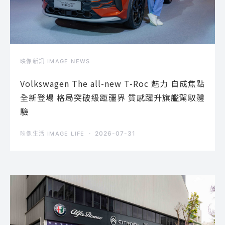
映像新訊 IMAGE NEWS
Volkswagen The all-new T-Roc 魅力 自成焦點
全新登場 格局突破級距疆界 質感躍升旗艦駕馭體
驗
2026-07-31
映像生活 IMAGE LIFE