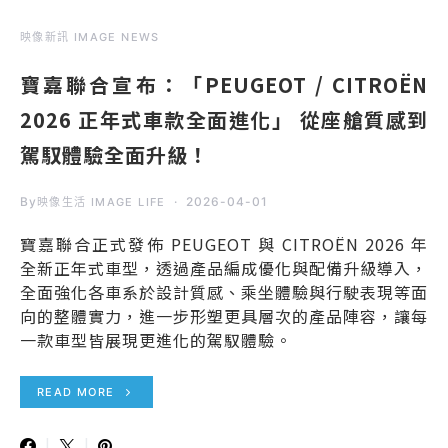
映像新訊 IMAGE NEWS
寶嘉聯合宣布：「PEUGEOT / CITROËN
2026 正年式車款全面進化」 從座艙質感到
駕馭體驗全面升級！
By
2026-04-01
映像生活 IMAGE LIFE
寶嘉聯合正式發佈 PEUGEOT 與 CITROËN 2026 年
全新正年式車型，透過產品編成優化與配備升級導入，
全面強化各車系於設計質感、乘坐體驗與行駛表現等面
向的整體實力，進一步形塑更具層次的產品陣容，讓每
一款車型皆展現更進化的駕馭體驗。
READ MORE