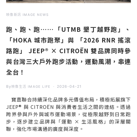
映像新訊 IMAGE NEWS
跑、跑、跑……「UTMB 墾丁越野跑」、
「HOKA 城市跑聚」與 「2026 RNR 搖滾
路跑」 JEEP® × CITROËN 雙品牌同時參
與台灣三大戶外跑步活動，運動風潮，串連
全台！
By
2026-04-21
映像生活 IMAGE LIFE
寶嘉聯合持續深化品牌多元價值布局，積極拓展旗下
JEEP® 與 CITROËN 與消費者生活之間的連結。透過
跨界參與戶外與城市運動場景，從極限越野到日常跑
步，逐步建立品牌與「運動 × 生活風格」的深層關
聯，強化市場溝通的廣度與深度。