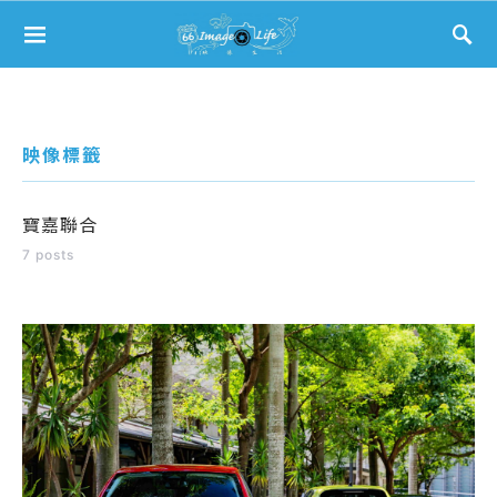
Search for:
映像標籤
寶嘉聯合
7 posts