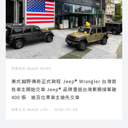
映像新訊 IMAGE NEWS
美式越野傳奇正式啟程 Jeep® Wrangler 台灣首
批車主開始交車 Jeep® 品牌重返台灣累積接單破
400 張 逾百位準車主搶先交車
2026-07-30
映像生活 IMAGE LIFE