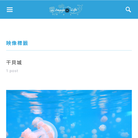
Search for:
映像標籤
干貝城
1 post