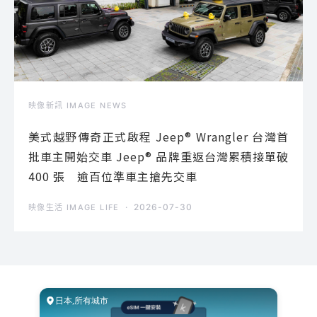
映像新訊 IMAGE NEWS
美式越野傳奇正式啟程 Jeep® Wrangler 台灣首
批車主開始交車 Jeep® 品牌重返台灣累積接單破
400 張 逾百位準車主搶先交車
2026-07-30
映像生活 IMAGE LIFE