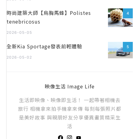
時尚建築大師【烏胸馬蜂】Polistes
4
tenebricosus
2026-05-05
全新Kia Sportage發表前輕體驗
5
2026-05-02
映像生活 Image Life
生活即映像、映像即生活！ 一起帶著相機去
旅行 相機拿來拍手機拿來傳 每刻每張照片都
是美好故事 與親朋好友分享優異畫質精采生
活