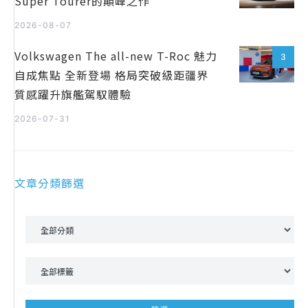
Super Tourer的顛峰之作
2026-08-07
Volkswagen The all-new T-Roc 魅力
3
自成焦點 全新登場 格局突破級距疆界
質感躍升旗艦駕馭體驗
2026-07-31
文章分類篩選