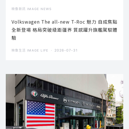
映像新訊 IMAGE NEWS
Volkswagen The all-new T-Roc 魅力 自成焦點
全新登場 格局突破級距疆界 質感躍升旗艦駕馭體
驗
2026-07-31
映像生活 IMAGE LIFE