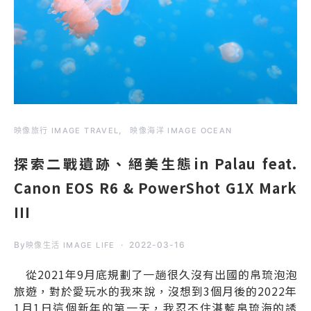
映像旅行 IMAGE TRAVEL
映像海洋 IMAGE OCEAN
探索二戰遺跡、絕美生態in Palau feat.
Canon EOS R6 & PowerShot G1X Mark
III
By
2022-03-16
映像生活 IMAGE LIFE
從2021年9月底規劃了一趟很久沒有出國的帛琉泡泡
旅遊，對於愛玩水的我來說，沒想到3個月後的2022年
1月1日這個新年的第一天，我忍不住湛藍帛琉海的誘