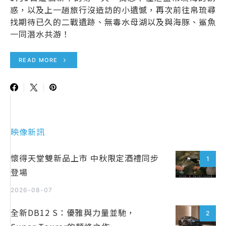
惑，以及上一趟旅行沒造訪的小遺憾，再次前往帛琉尋
找期待已久的二戰遺跡、無毒水母湖以及與海豚、鯊魚
一同潛水共游！
READ MORE
映像新訊
懷得天堂雙新品上市 中秋限定酒禮同步
1
登場
2026-08-07
全新DB12 S：優雅與力量並馳，
2