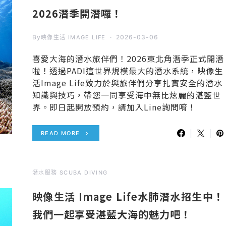
2026潛季開潛囉！
By
2026-03-06
映像生活 IMAGE LIFE
喜愛大海的潛水旅伴們！2026東北角潛季正式開潛
啦！透過PADI這世界規模最大的潛水系統，映像生
活Image Life致力於與旅伴們分享扎實安全的潛水
知識與技巧，帶您一同享受海中無比炫麗的湛藍世
界。即日起開放預約，請加入Line詢問唷！
READ MORE
潛水服務 SCUBA DIVING
映像生活 Image Life水肺潛水招生中！
我們一起享受湛藍大海的魅力吧！