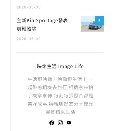
2026-05-05
全新Kia Sportage發表
5
前輕體驗
2026-05-02
映像生活 Image Life
生活即映像、映像即生活！ 一
起帶著相機去旅行 相機拿來拍
手機拿來傳 每刻每張照片都是
美好故事 與親朋好友分享優異
畫質精采生活