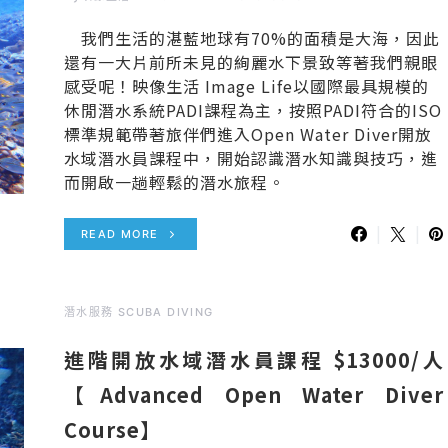
我們生活的湛藍地球有70%的面積是大海，因此
還有一大片前所未見的絢麗水下景致等著我們親眼
感受呢！映像生活 Image Life以國際最具規模的
休閒潛水系統PADI課程為主，按照PADI符合的ISO
標準規範帶著旅伴們進入Open Water Diver開放
水域潛水員課程中，開始認識潛水知識與技巧，進
而開啟一趟輕鬆的潛水旅程。
READ MORE
潛水服務 SCUBA DIVING
進階開放水域潛水員課程 $13000/人
【Advanced Open Water Diver
Course】