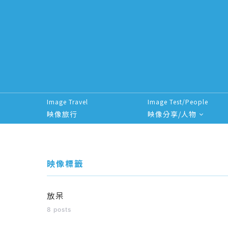
Image Travel
Image Test/People
映像旅行
映像分享/人物
Search for:
映像標籤
放呆
8 posts