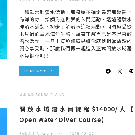
體驗水肺潛水活動，即是讓不確定是否即將愛上
海洋的你，接觸海底世界的入門活動，透過體驗水
肺潛水活動，初步了解潛水這項活動，同時感受從
未見過的當地海洋生態，藉著了解自己是不是喜歡
潛水活動，一旦！這項體驗是讓你感到相當放鬆的
開心享受時，那麼我們再一起進入正式開放水域潛
水員課程吧！
READ MORE
潛水服務 SCUBA DIVING
開放水域潛水員課程$14000/人【
Open Water Diver Course】
By
2025-08-07
映像生活 IMAGE LIFE