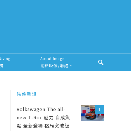
Diving
About Image
務
關於映像/聯絡
映像新訊
Volkswagen The all-
1
new T-Roc 魅力 自成焦
點 全新登場 格局突破級