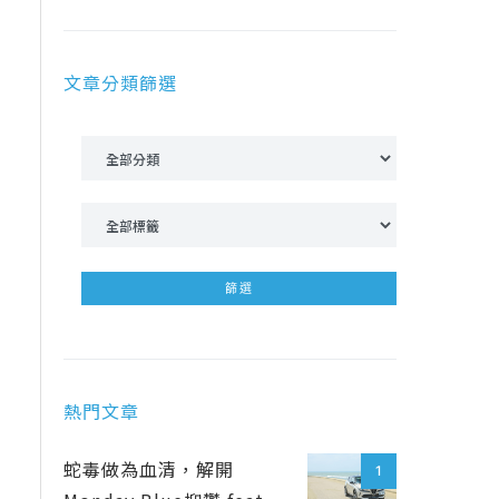
文章分類篩選
熱門文章
蛇毒做為血清，解開
1