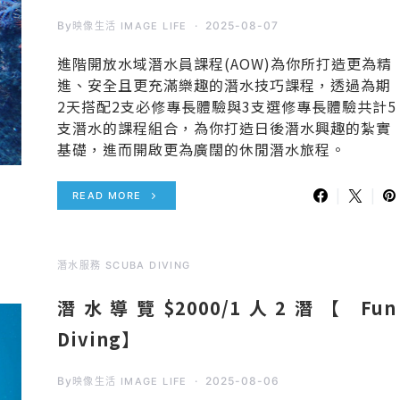
By
2025-08-07
映像生活 IMAGE LIFE
進階開放水域潛水員課程(AOW)為你所打造更為精
進、安全且更充滿樂趣的潛水技巧課程，透過為期
2天搭配2支必修專長體驗與3支選修專長體驗共計5
支潛水的課程組合，為你打造日後潛水興趣的紮實
基礎，進而開啟更為廣闊的休閒潛水旅程。
READ MORE
潛水服務 SCUBA DIVING
潛水導覽$2000/1人2潛【 Fun
Diving】
By
2025-08-06
映像生活 IMAGE LIFE