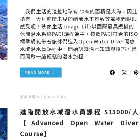
我們生活的湛藍地球有70%的面積是大海，因此
還有一大片前所未見的絢麗水下景致等著我們親眼
感受呢！映像生活 Image Life以國際最具規模的
休閒潛水系統PADI課程為主，按照PADI符合的ISO
標準規範帶著旅伴們進入Open Water Diver開放
水域潛水員課程中，開始認識潛水知識與技巧，進
而開啟一趟輕鬆的潛水旅程。
READ MORE
潛水服務 SCUBA DIVING
進階開放水域潛水員課程 $13000/人
【Advanced Open Water Diver
Course】