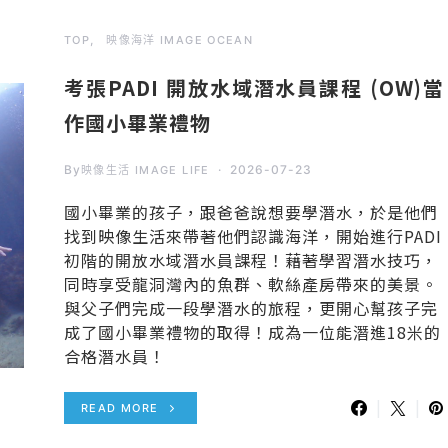
TOP
映像海洋 IMAGE OCEAN
考張PADI 開放水域潛水員課程 (OW)當
作國小畢業禮物
By
2026-07-23
映像生活 IMAGE LIFE
國小畢業的孩子，跟爸爸說想要學潛水，於是他們
找到映像生活來帶著他們認識海洋，開始進行PADI
初階的開放水域潛水員課程！藉著學習潛水技巧，
同時享受龍洞灣內的魚群、軟絲產房帶來的美景。
與父子們完成一段學潛水的旅程，更開心幫孩子完
成了國小畢業禮物的取得！成為一位能潛進18米的
合格潛水員！
READ MORE