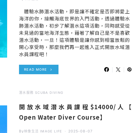
體驗水肺潛水活動，即是讓不確定是否即將愛上
海洋的你，接觸海底世界的入門活動，透過體驗水
肺潛水活動，初步了解潛水這項活動，同時感受從
未見過的當地海洋生態，藉著了解自己是不是喜歡
潛水活動，一旦！這項體驗是讓你感到相當放鬆的
開心享受時，那麼我們再一起進入正式開放水域潛
水員課程吧！
READ MORE
潛水服務 SCUBA DIVING
開放水域潛水員課程$14000/人【
Open Water Diver Course】
By
2025-08-07
映像生活 IMAGE LIFE