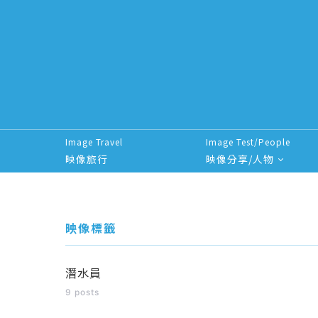
Image Travel
Image Test/People
映像旅行
映像分享/人物
Search for:
映像標籤
潛水員
9 posts