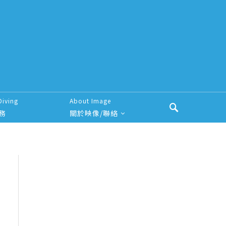
Diving
About Image
務
關於映像/聯絡