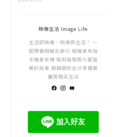
2026-05-02
映像生活 Image Life
生活即映像、映像即生活！ 一
起帶著相機去旅行 相機拿來拍
手機拿來傳 每刻每張照片都是
美好故事 與親朋好友分享優異
畫質精采生活