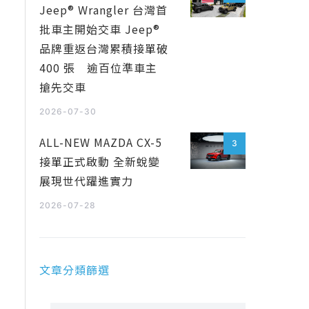
Jeep® Wrangler 台灣首
批車主開始交車 Jeep®
品牌重返台灣累積接單破
400 張 逾百位準車主
搶先交車
2026-07-30
ALL-NEW MAZDA CX-5
3
接單正式啟動 全新蛻變
展現世代躍進實力
2026-07-28
文章分類篩選