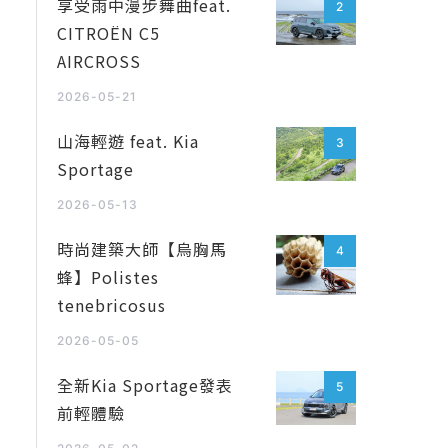
享受雨中漫步舞曲feat.
2
CITROËN C5
AIRCROSS
2026-05-21
山海輕遊 feat. Kia
3
Sportage
2026-05-13
時尚建築大師【烏胸馬
4
蜂】Polistes
tenebricosus
2026-05-05
全新Kia Sportage發表
5
前輕體驗