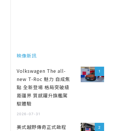
映像新訊
Volkswagen The all-
1
new T-Roc 魅力 自成焦
點 全新登場 格局突破級
距疆界 質感躍升旗艦駕
馭體驗
2026-07-31
美式越野傳奇正式啟程
2