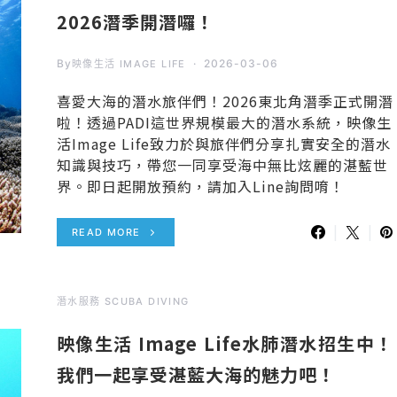
2026潛季開潛囉！
By
2026-03-06
映像生活 IMAGE LIFE
喜愛大海的潛水旅伴們！2026東北角潛季正式開潛
啦！透過PADI這世界規模最大的潛水系統，映像生
活Image Life致力於與旅伴們分享扎實安全的潛水
知識與技巧，帶您一同享受海中無比炫麗的湛藍世
界。即日起開放預約，請加入Line詢問唷！
READ MORE
潛水服務 SCUBA DIVING
映像生活 Image Life水肺潛水招生中！
我們一起享受湛藍大海的魅力吧！