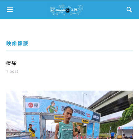
Search for:
映像標籤
痠痛
1 post