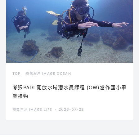
TOP
映像海洋 IMAGE OCEAN
考張PADI 開放水域潛水員課程 (OW)當作國小畢
業禮物
2026-07-23
映像生活 IMAGE LIFE