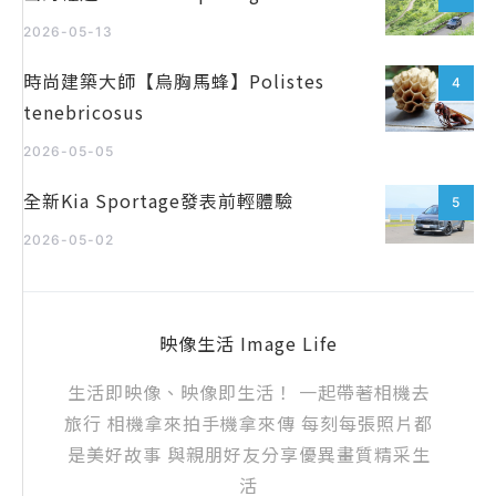
2026-05-13
時尚建築大師【烏胸馬蜂】Polistes
4
tenebricosus
2026-05-05
全新Kia Sportage發表前輕體驗
5
2026-05-02
映像生活 Image Life
生活即映像、映像即生活！ 一起帶著相機去
旅行 相機拿來拍手機拿來傳 每刻每張照片都
是美好故事 與親朋好友分享優異畫質精采生
活