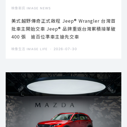
映像新訊 IMAGE NEWS
美式越野傳奇正式啟程 Jeep® Wrangler 台灣首
批車主開始交車 Jeep® 品牌重返台灣累積接單破
400 張 逾百位準車主搶先交車
2026-07-30
映像生活 IMAGE LIFE