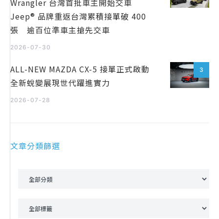
Wrangler 台灣首批車主開始交車
Jeep® 品牌重返台灣累積接單破 400
張 逾百位準車主搶先交車
2026-07-30
ALL-NEW MAZDA CX-5 接單正式啟動
3
全新蛻變展現世代躍進實力
2026-07-28
文章分類篩選