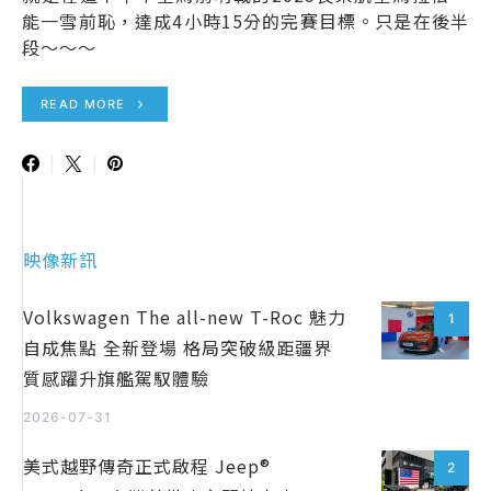
能一雪前恥，達成4小時15分的完賽目標。只是在後半
段～～～
READ MORE
映像新訊
Volkswagen The all-new T-Roc 魅力
1
自成焦點 全新登場 格局突破級距疆界
質感躍升旗艦駕馭體驗
2026-07-31
美式越野傳奇正式啟程 Jeep®
2