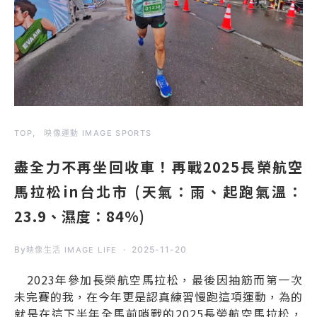
TOP
映像運動 IMAGE SPORTS
盡全力不再坐回收車！再戰2025長榮航空
馬拉松in台北市 (天氣：雨、起跑氣溫：
23.9、濕度：84%)
By
2025-11-20
映像生活 IMAGE LIFE
2023年參加長榮航空馬拉松，最後因抽筋而第一次
未完賽的我，在今年更是認真練習慢跑這項運動，為的
就是在這下半年全馬前哨戰的2025長榮航空馬拉松，