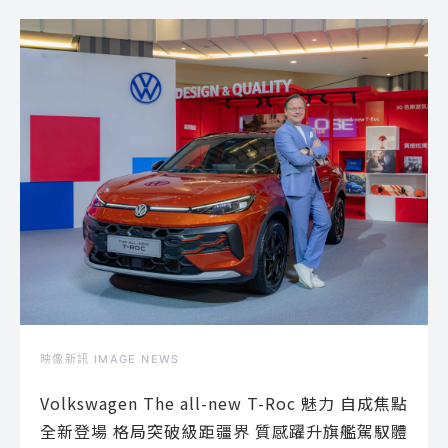
映像新訊 IMAGE NEWS
Volkswagen The all-new T-Roc 魅力 自成焦點
全新登場 格局突破級距疆界 質感躍升旗艦駕馭體