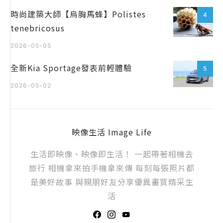
時尚建築大師【烏胸馬蜂】Polistes
4
tenebricosus
2026-05-05
全新Kia Sportage發表前輕體驗
5
2026-05-02
映像生活 Image Life
生活即映像、映像即生活！ 一起帶著相機去
旅行 相機拿來拍手機拿來傳 每刻每張照片都
是美好故事 與親朋好友分享優異畫質精采生
活