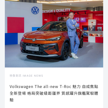
映像新訊 IMAGE NEWS
Volkswagen The all-new T-Roc 魅力 自成焦點
全新登場 格局突破級距疆界 質感躍升旗艦駕馭體
驗