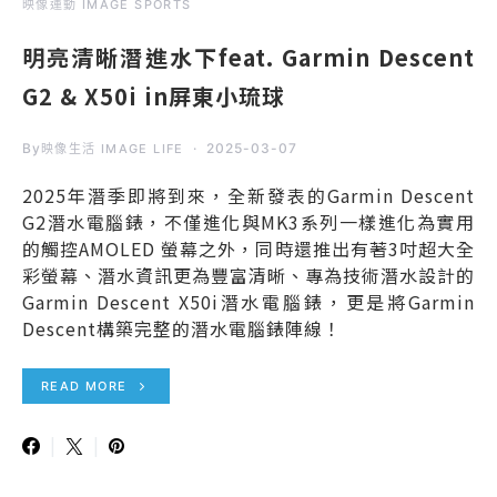
映像運動 IMAGE SPORTS
明亮清晰潛進水下feat. Garmin Descent
G2 & X50i in屏東小琉球
By
2025-03-07
映像生活 IMAGE LIFE
2025年潛季即將到來，全新發表的Garmin Descent
G2潛水電腦錶，不僅進化與MK3系列一樣進化為實用
的觸控AMOLED 螢幕之外，同時還推出有著3吋超大全
彩螢幕、潛水資訊更為豐富清晰、專為技術潛水設計的
Garmin Descent X50i潛水電腦錶，更是將Garmin
Descent構築完整的潛水電腦錶陣線！
READ MORE