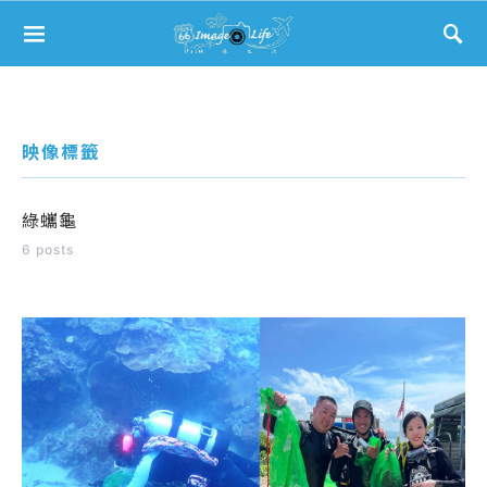
Search for:
映像標籤
綠蠵龜
6 posts