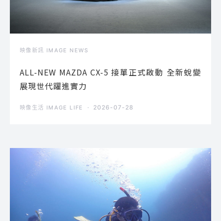
映像新訊 IMAGE NEWS
ALL-NEW MAZDA CX-5 接單正式啟動 全新蛻變
展現世代躍進實力
2026-07-28
映像生活 IMAGE LIFE