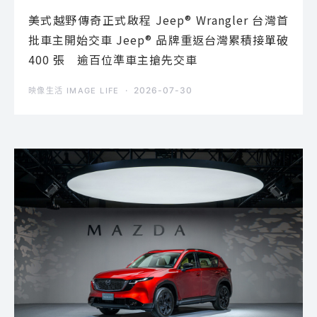
美式越野傳奇正式啟程 Jeep® Wrangler 台灣首
批車主開始交車 Jeep® 品牌重返台灣累積接單破
400 張 逾百位準車主搶先交車
2026-07-30
映像生活 IMAGE LIFE