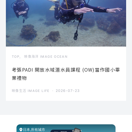
TOP
映像海洋 IMAGE OCEAN
考張PADI 開放水域潛水員課程 (OW)當作國小畢
業禮物
2026-07-23
映像生活 IMAGE LIFE