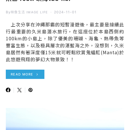
By
2024-11-01
映像生活 IMAGE LIFE
上次分享在沖繩那霸的短暫漫遊後，最主要是接續此
行最重要的久米島潛水旅行，在這座位於本島西側約
100km的小島上，除了優美的珊瑚、海龜、熱帶魚等
豐富生態，以及極具層次的湛藍海之外，沒想到，久米
島居然有著深度僅15米就可輕鬆欣賞鬼蝠魟(Manta)於
此悠遊飛翔的夢幻大物景致！！
READ MORE