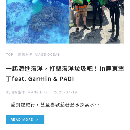
TOP
映像海洋 IMAGE OCEAN
一起潛進海洋，打擊海洋垃圾吧！in屏東墾
丁feat. Garmin & PADI
By
2025-07-19
映像生活 IMAGE LIFE
愛到處旅行，甚至喜歡藉著潛水探索水…
READ MORE