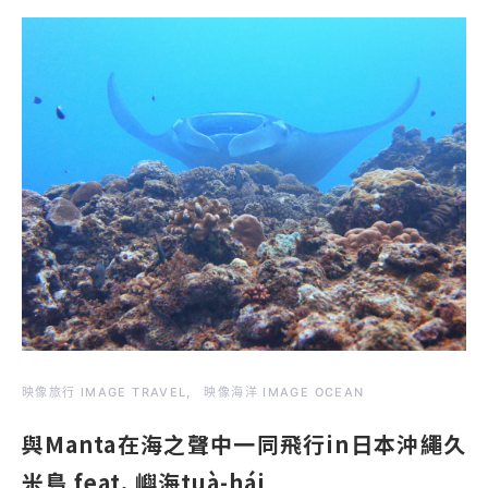
映像旅行 IMAGE TRAVEL
映像海洋 IMAGE OCEAN
與Manta在海之聲中一同飛行in日本沖繩久
米島 feat. 嶼海tuà-hái