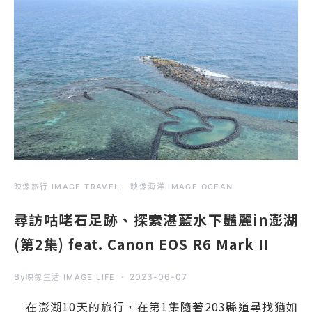
映像旅行 IMAGE TRAVEL
映像海洋 IMAGE OCEAN
尋訪咕咾石足跡、探索湛藍水下豔麗in澎湖
(第2集) feat. Canon EOS R6 Mark II
By
2023-06-07
映像生活 IMAGE LIFE
在澎湖10天的旅行，在第1集隨著203縣道尋找猶如