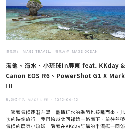
映像旅行 IMAGE TRAVEL
映像海洋 IMAGE OCEAN
海龜、海水、小琉球in屏東 feat. KKday &
Canon EOS R6、PowerShot G1 X Mark
III
By
2022-04-22
映像生活 IMAGE LIFE
隨著氣候逐漸升溫，盡情玩水的季節也接踵而來，此
次的映像旅行，我們跨越北回歸線一路南下，前往熱帶
氣候的屏東小琉球，隨著在KKday訂購的半潛艇一同悠