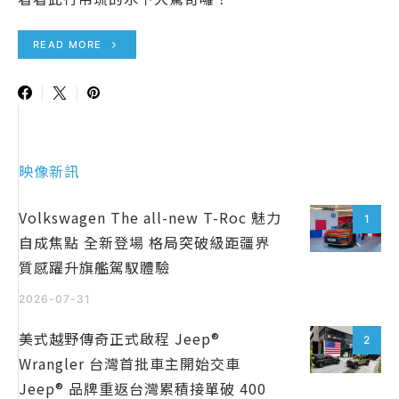
READ MORE
映像新訊
Volkswagen The all-new T-Roc 魅力
1
自成焦點 全新登場 格局突破級距疆界
質感躍升旗艦駕馭體驗
2026-07-31
美式越野傳奇正式啟程 Jeep®
2
Wrangler 台灣首批車主開始交車
Jeep® 品牌重返台灣累積接單破 400