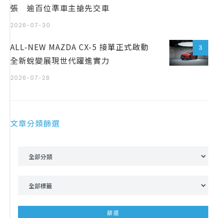
張 逾百位準車主搶先交車
2026-07-30
ALL-NEW MAZDA CX-5 接單正式啟動
3
全新蛻變展現世代躍進實力
2026-07-28
文章分類篩選