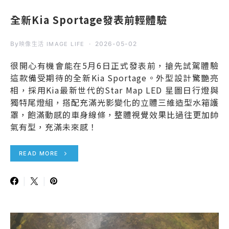
全新Kia Sportage發表前輕體驗
By
2026-05-02
映像生活 IMAGE LIFE
很開心有機會能在5月6日正式發表前，搶先試駕體驗
這款備受期待的全新Kia Sportage。外型設計驚艷亮
相，採用Kia最新世代的Star Map LED 星圖日行燈與
獨特尾燈組，搭配充滿光影變化的立體三維造型水箱護
罩，飽滿動感的車身線條，整體視覺效果比過往更加帥
氣有型，充滿未來感！
READ MORE