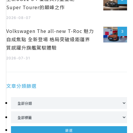
Super Tourer的顛峰之作
2026-08-07
Volkswagen The all-new T-Roc 魅力
3
自成焦點 全新登場 格局突破級距疆界
質感躍升旗艦駕馭體驗
2026-07-31
文章分類篩選