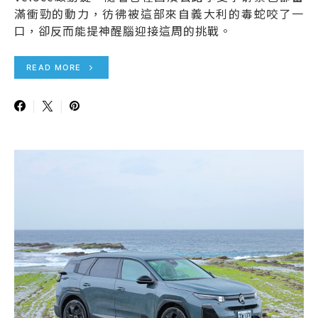
滿衝勁的動力，彷彿被這部來自義大利的毒蛇咬了一
口，卻反而能提神醒腦迎接這周的挑戰。
READ MORE