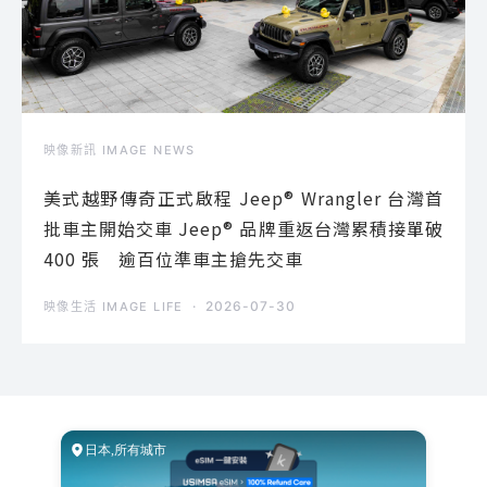
映像新訊 IMAGE NEWS
美式越野傳奇正式啟程 Jeep® Wrangler 台灣首
批車主開始交車 Jeep® 品牌重返台灣累積接單破
400 張 逾百位準車主搶先交車
2026-07-30
映像生活 IMAGE LIFE