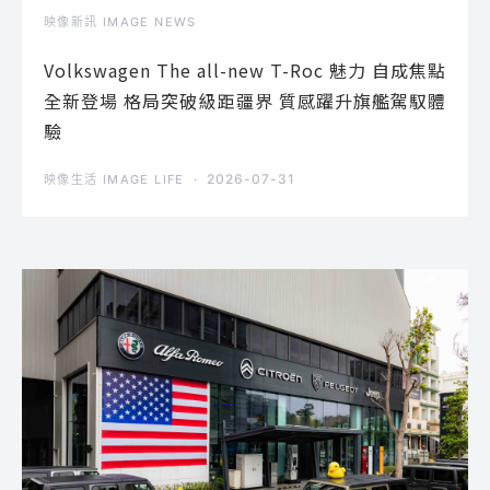
映像新訊 IMAGE NEWS
Volkswagen The all-new T-Roc 魅力 自成焦點
全新登場 格局突破級距疆界 質感躍升旗艦駕馭體
驗
2026-07-31
映像生活 IMAGE LIFE