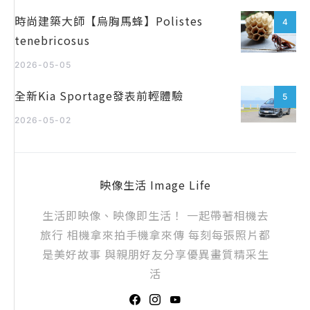
時尚建築大師【烏胸馬蜂】Polistes
4
tenebricosus
2026-05-05
全新Kia Sportage發表前輕體驗
5
2026-05-02
映像生活 Image Life
生活即映像、映像即生活！ 一起帶著相機去
旅行 相機拿來拍手機拿來傳 每刻每張照片都
是美好故事 與親朋好友分享優異畫質精采生
活