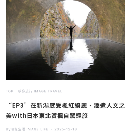
TOP
映像旅行 IMAGE TRAVEL
“EP3”在新潟感受楓紅綺麗、酒造人文之
美with日本東北賞楓自駕輕旅
By
2025-12-18
映像生活 IMAGE LIFE