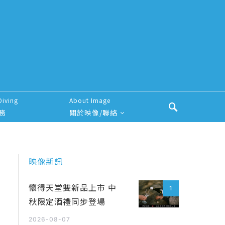
Diving
About Image
務
關於映像/聯絡
映像新訊
懷得天堂雙新品上市 中
1
秋限定酒禮同步登場
2026-08-07