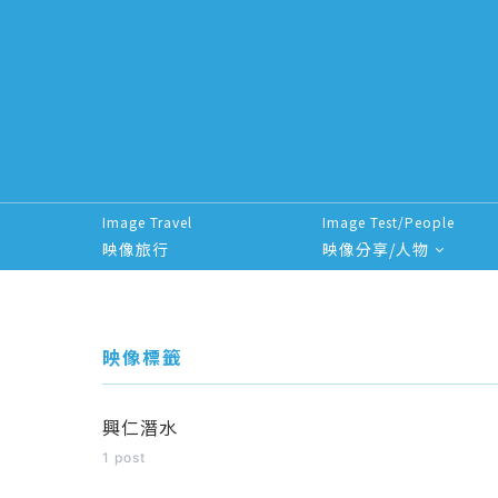
Image Travel
Image Test/People
映像旅行
映像分享/人物
Search for:
映像標籤
興仁潛水
1 post