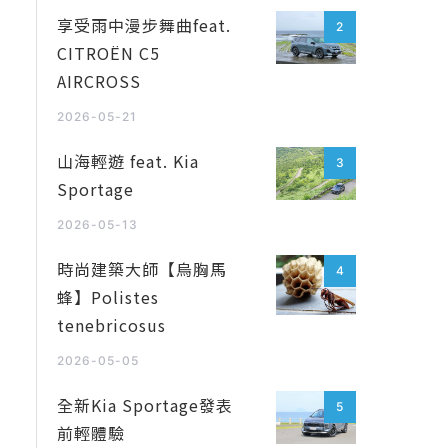
享受雨中漫步舞曲feat.
2
CITROËN C5
AIRCROSS
2026-05-21
山海輕遊 feat. Kia
3
Sportage
2026-05-13
時尚建築大師【烏胸馬
4
蜂】Polistes
tenebricosus
2026-05-05
全新Kia Sportage發表
5
前輕體驗