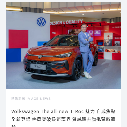
映像新訊 IMAGE NEWS
Volkswagen The all-new T-Roc 魅力 自成焦點
全新登場 格局突破級距疆界 質感躍升旗艦駕馭體
驗