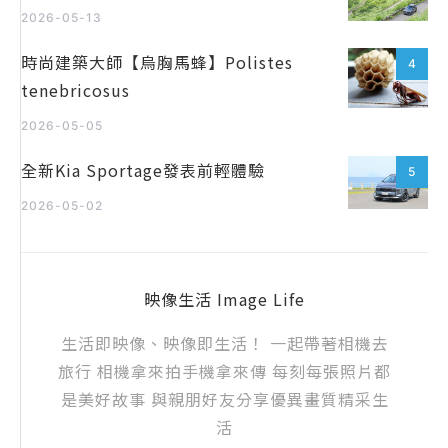
2026-05-13
時尚建築大師【烏胸馬蜂】Polistes
4
tenebricosus
2026-05-05
全新Kia Sportage發表前輕體驗
5
2026-05-02
映像生活 Image Life
生活即映像、映像即生活！ 一起帶著相機去
旅行 相機拿來拍手機拿來傳 每刻每張照片都
是美好故事 與親朋好友分享優異畫質精采生
活