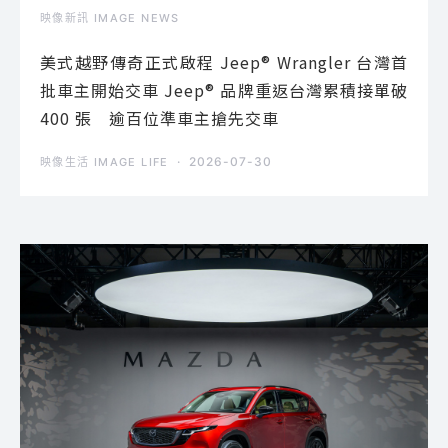
映像新訊 IMAGE NEWS
美式越野傳奇正式啟程 Jeep® Wrangler 台灣首
批車主開始交車 Jeep® 品牌重返台灣累積接單破
400 張 逾百位準車主搶先交車
2026-07-30
映像生活 IMAGE LIFE