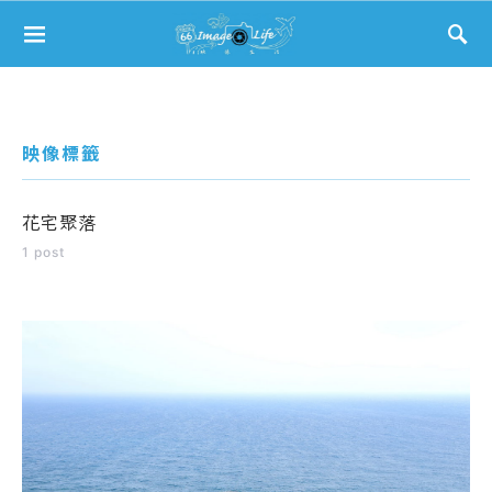
Search for:
映像標籤
花宅聚落
1 post