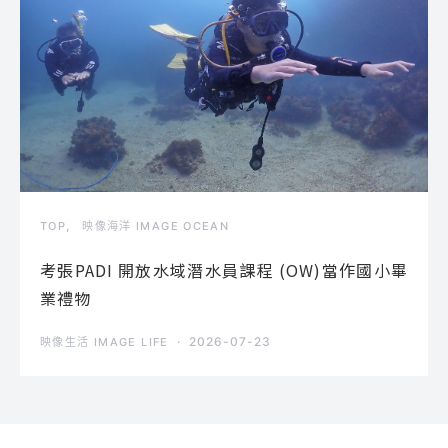
TOP
映像海洋 IMAGE OCEAN
考張PADI 開放水域潛水員課程 (OW)當作國小畢
業禮物
2026-07-23
映像生活 IMAGE LIFE