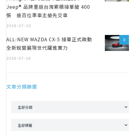
Jeep® 品牌重返台灣累積接單破 400
張 逾百位準車主搶先交車
2026-07-30
ALL-NEW MAZDA CX-5 接單正式啟動
3
全新蛻變展現世代躍進實力
2026-07-28
文章分類篩選