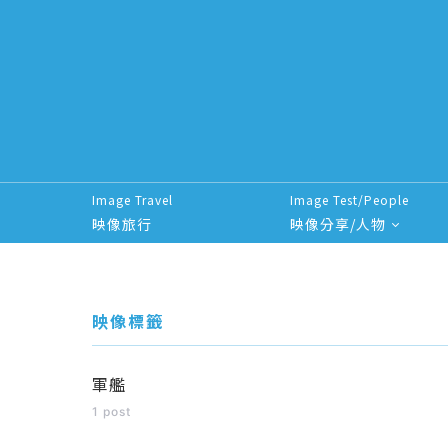
Image Travel
Image Test/People
映像旅行
映像分享/人物
Search for:
映像標籤
軍艦
1 post