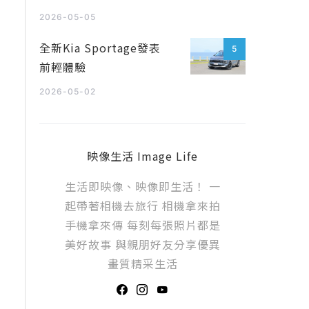
2026-05-05
全新Kia Sportage發表
5
前輕體驗
2026-05-02
映像生活 Image Life
生活即映像、映像即生活！ 一
起帶著相機去旅行 相機拿來拍
手機拿來傳 每刻每張照片都是
美好故事 與親朋好友分享優異
畫質精采生活