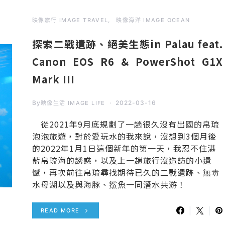
映像旅行 IMAGE TRAVEL
映像海洋 IMAGE OCEAN
探索二戰遺跡、絕美生態in Palau feat.
Canon EOS R6 & PowerShot G1X
Mark III
By
2022-03-16
映像生活 IMAGE LIFE
從2021年9月底規劃了一趟很久沒有出國的帛琉
泡泡旅遊，對於愛玩水的我來說，沒想到3個月後
的2022年1月1日這個新年的第一天，我忍不住湛
藍帛琉海的誘惑，以及上一趟旅行沒造訪的小遺
憾，再次前往帛琉尋找期待已久的二戰遺跡、無毒
水母湖以及與海豚、鯊魚一同潛水共游！
READ MORE