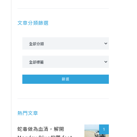
文章分類篩選
熱門文章
蛇毒做為血清，解開
1