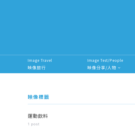
Image Travel
Image Test/People
映像旅行
映像分享/人物
Search for:
映像標籤
運動飲料
1 post