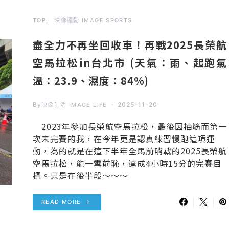
TOP
映像運動 IMAGE SPORTS
盡全力不再坐回收車！再戰2025長榮航
空馬拉松in台北市 (天氣：雨、起跑氣
溫：23.9、濕度：84%)
By
2025-11-20
映像生活 IMAGE LIFE
2023年參加長榮航空馬拉松，最後因抽筋而第一
次未完賽的我，在今年更是認真練習慢跑這項運
動，為的就是在這下半年全馬前哨戰的2025長榮航
空馬拉松，能一雪前恥，達成4小時15分的完賽目
標。只是在後半段～～～
READ MORE