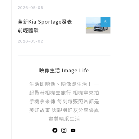
2026-05-05
全新Kia Sportage發表
5
前輕體驗
2026-05-02
映像生活 Image Life
生活即映像、映像即生活！ 一
起帶著相機去旅行 相機拿來拍
手機拿來傳 每刻每張照片都是
美好故事 與親朋好友分享優異
畫質精采生活