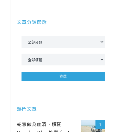
文章分類篩選
熱門文章
蛇毒做為血清，解開
1