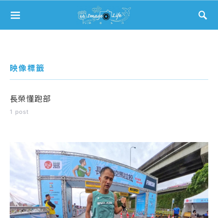
Search for:
映像標籤
長榮懂跑部
1 post