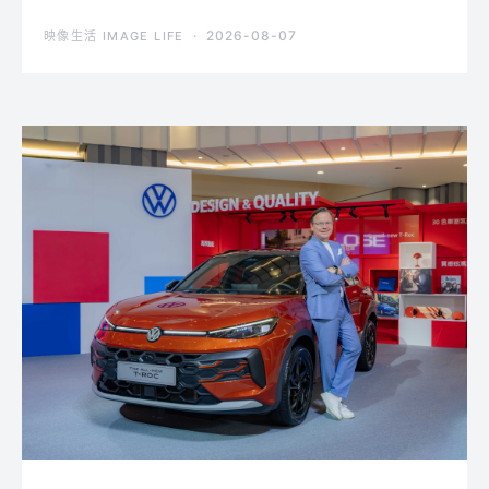
2026-08-07
映像生活 IMAGE LIFE