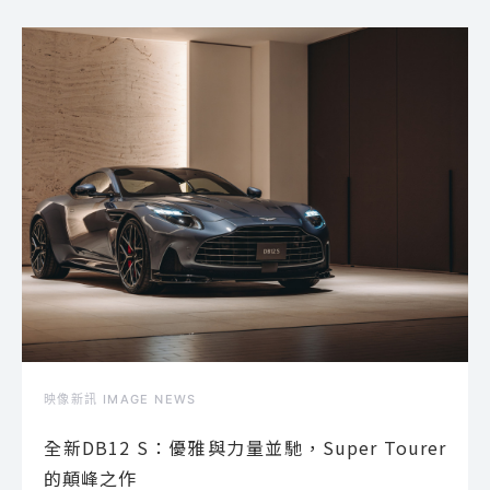
映像新訊 IMAGE NEWS
全新DB12 S：優雅與力量並馳，Super Tourer
的顛峰之作