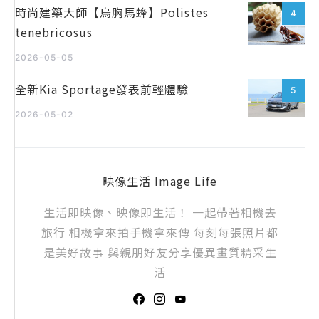
時尚建築大師【烏胸馬蜂】Polistes
4
tenebricosus
2026-05-05
全新Kia Sportage發表前輕體驗
5
2026-05-02
映像生活 Image Life
生活即映像、映像即生活！ 一起帶著相機去
旅行 相機拿來拍手機拿來傳 每刻每張照片都
是美好故事 與親朋好友分享優異畫質精采生
活