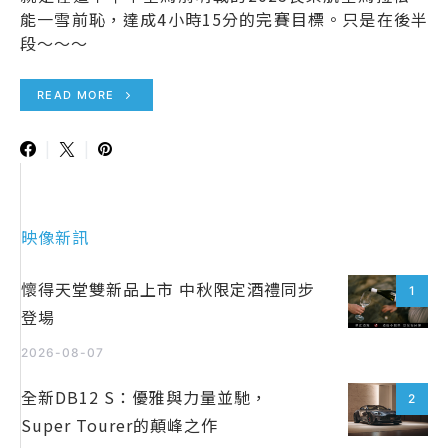
能一雪前恥，達成4小時15分的完賽目標。只是在後半
段～～～
READ MORE
映像新訊
懷得天堂雙新品上市 中秋限定酒禮同步
1
登場
2026-08-07
全新DB12 S：優雅與力量並馳，
2
Super Tourer的顛峰之作