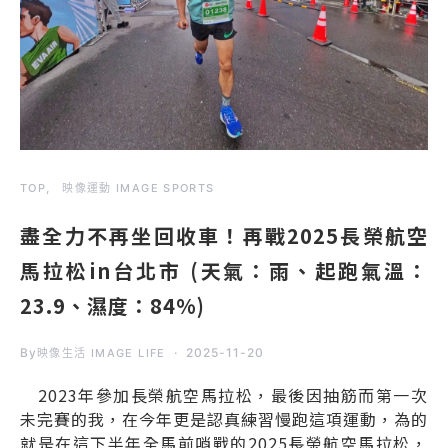
TOP
映像運動 IMAGE SPORTS
盡全力不再坐回收車！再戰2025長榮航空
馬拉松in台北市 (天氣：雨、起跑氣溫：
23.9、濕度：84%)
By
2025-11-20
映像生活 IMAGE LIFE
2023年參加長榮航空馬拉松，最後因抽筋而第一次
未完賽的我，在今年更是認真練習慢跑這項運動，為的
就是在這下半年全馬前哨戰的2025長榮航空馬拉松，