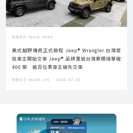
映像新訊 IMAGE NEWS
美式越野傳奇正式啟程 Jeep® Wrangler 台灣首
批車主開始交車 Jeep® 品牌重返台灣累積接單破
400 張 逾百位準車主搶先交車
2026-07-30
映像生活 IMAGE LIFE