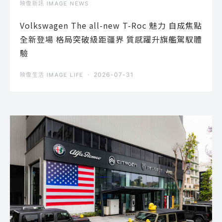
映像新訊 IMAGE NEWS
Volkswagen The all-new T-Roc 魅力 自成焦點
全新登場 格局突破級距疆界 質感躍升旗艦駕馭體
驗
2026-07-31
映像生活 IMAGE LIFE