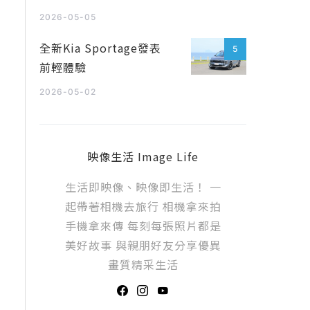
2026-05-05
全新Kia Sportage發表
5
前輕體驗
2026-05-02
映像生活 Image Life
生活即映像、映像即生活！ 一
起帶著相機去旅行 相機拿來拍
手機拿來傳 每刻每張照片都是
美好故事 與親朋好友分享優異
畫質精采生活