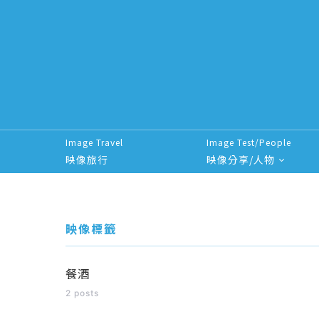
Image Travel
Image Test/People
映像旅行
映像分享/人物
Search for:
映像標籤
餐酒
2 posts