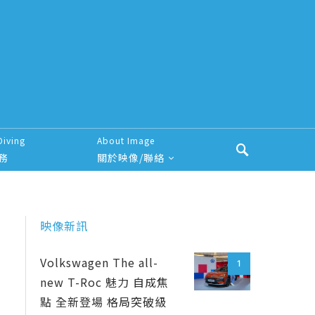
Diving
About Image
務
關於映像/聯絡
映像新訊
Volkswagen The all-
1
new T-Roc 魅力 自成焦
點 全新登場 格局突破級