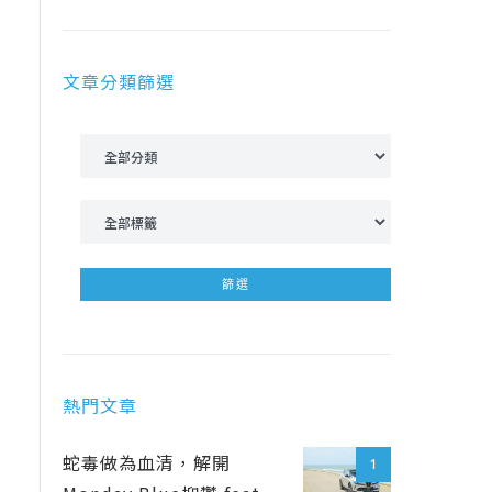
文章分類篩選
熱門文章
蛇毒做為血清，解開
1