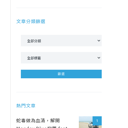
文章分類篩選
熱門文章
蛇毒做為血清，解開
1