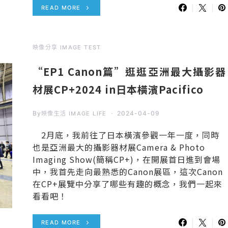
READ MORE
映像分享 IMAGE TEST
“EP1 Canon篇”逛逛亞洲最大攝影器
材展CP+2024 in日本橫濱Pacifico
By
2024-04-09
映像生活 IMAGE LIFE
2月底，我前往了日本橫濱參觀一年一度，同時
也是亞洲最大的攝影器材展Camera & Photo
Imaging Show(簡稱CP+)，在開展首日進到會場
中，我首先走向最熟悉的Canon展區，這次Canon
在CP+展覽中分享了哪些有趣的概念，我們一起來
看看吧！
READ MORE