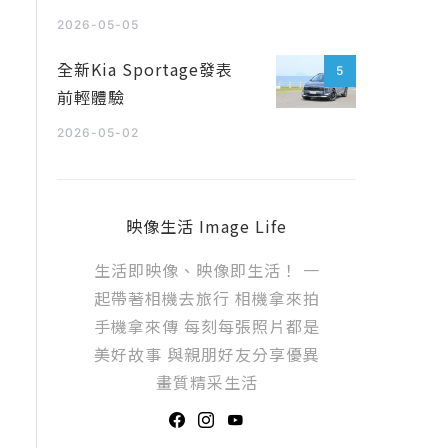
2026-05-05
全新Kia Sportage發表
5
前輕體驗
2026-05-02
映像生活 Image Life
生活即映像、映像即生活！ 一
起帶著相機去旅行 相機拿來拍
手機拿來傳 每刻每張照片都是
美好故事 與親朋好友分享優異
畫質精采生活