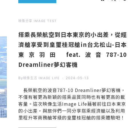
映像分享 IMAGE TEST
搭乘長榮航空到日本東京的小出差，從經
濟艙享受到皇璽桂冠艙in台北松山-日本
東京羽田 feat.波音787-10
Dreamliner夢幻客機
By
2024-05-13
映像生活 IMAGE LIFE
長榮航空的波音787-10 Dreamliner夢幻客機，
不僅有著更為新穎的搭乘品質同時也有著更高的載
客量。這次映像生活Image Life藉著前往日本東京
的小出差，與旅伴們一同分享搭乘經濟艙以及利用
里程升等商務艙等級的皇璽桂冠艙的搭乘體驗吧！