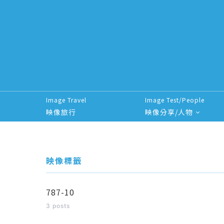
Image Travel
Image Test/People
映像旅行
映像分享/人物
Search for:
映像標籤
787-10
3 posts