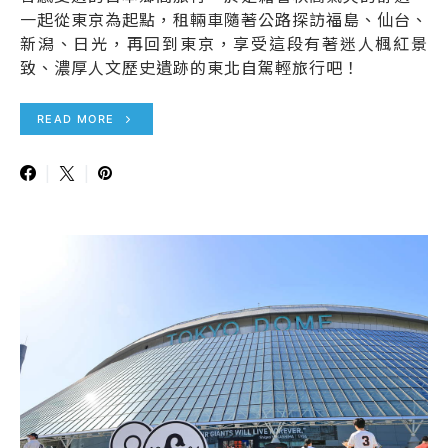
一起從東京為起點，租輛車隨著公路探訪福島、仙台、
新潟、日光，再回到東京，享受這段有著迷人楓紅景
致、濃厚人文歷史遺跡的東北自駕輕旅行吧！
READ MORE