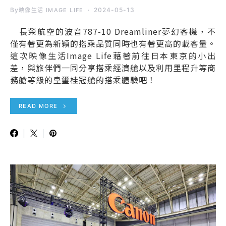
By
2024-05-13
映像生活 IMAGE LIFE
長榮航空的波音787-10 Dreamliner夢幻客機，不
僅有著更為新穎的搭乘品質同時也有著更高的載客量。
這次映像生活Image Life藉著前往日本東京的小出
差，與旅伴們一同分享搭乘經濟艙以及利用里程升等商
務艙等級的皇璽桂冠艙的搭乘體驗吧！
READ MORE