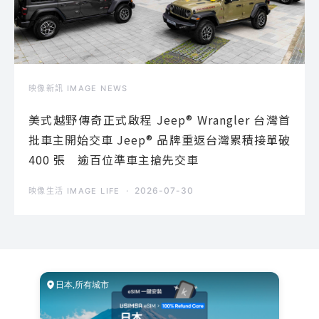
映像新訊 IMAGE NEWS
美式越野傳奇正式啟程 Jeep® Wrangler 台灣首
批車主開始交車 Jeep® 品牌重返台灣累積接單破
400 張 逾百位準車主搶先交車
2026-07-30
映像生活 IMAGE LIFE