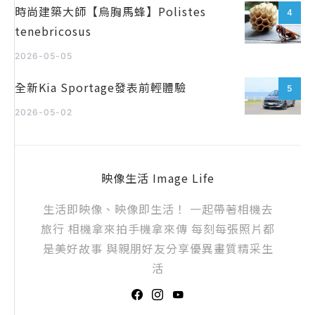
時尚建築大師【烏胸馬蜂】Polistes
4
tenebricosus
2026-05-05
全新Kia Sportage發表前輕體驗
5
2026-05-02
映像生活 Image Life
生活即映像、映像即生活！ 一起帶著相機去
旅行 相機拿來拍手機拿來傳 每刻每張照片都
是美好故事 與親朋好友分享優異畫質精采生
活