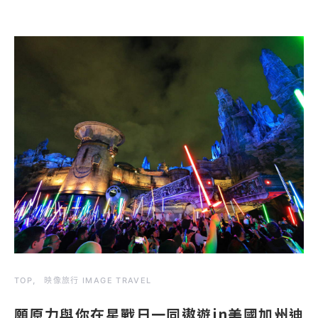
TOP
映像旅行 IMAGE TRAVEL
願原力與你在星戰日一同遨遊in美國加州迪