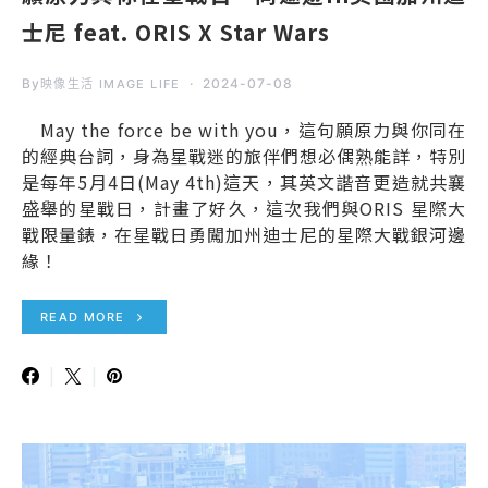
士尼 feat. ORIS X Star Wars
By
2024-07-08
映像生活 IMAGE LIFE
May the force be with you，這句願原力與你同在
的經典台詞，身為星戰迷的旅伴們想必偶熟能詳，特別
是每年5月4日(May 4th)這天，其英文諧音更造就共襄
盛舉的星戰日，計畫了好久，這次我們與ORIS 星際大
戰限量錶，在星戰日勇闖加州迪士尼的星際大戰銀河邊
緣！
READ MORE