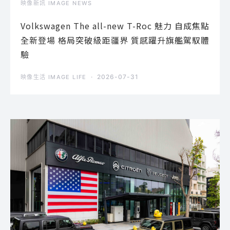
映像新訊 IMAGE NEWS
Volkswagen The all-new T-Roc 魅力 自成焦點
全新登場 格局突破級距疆界 質感躍升旗艦駕馭體
驗
2026-07-31
映像生活 IMAGE LIFE