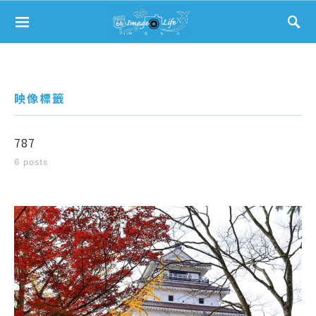
Search for:
映像標籤
787
6 posts