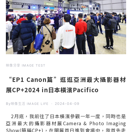
映像分享 IMAGE TEST
“EP1 Canon篇”逛逛亞洲最大攝影器材
展CP+2024 in日本橫濱Pacifico
By
2024-04-09
映像生活 IMAGE LIFE
2月底，我前往了日本橫濱參觀一年一度，同時也是
亞洲最大的攝影器材展Camera & Photo Imaging
Show(簡稱CP+)，在開展首日進到會場中，我首先走