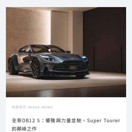
映像新訊 IMAGE NEWS
全新DB12 S：優雅與力量並馳，Super Tourer
的顛峰之作