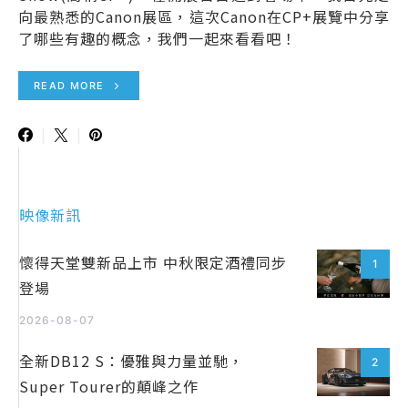
向最熟悉的Canon展區，這次Canon在CP+展覽中分享
了哪些有趣的概念，我們一起來看看吧！
READ MORE
映像新訊
懷得天堂雙新品上市 中秋限定酒禮同步
1
登場
2026-08-07
全新DB12 S：優雅與力量並馳，
2
Super Tourer的顛峰之作