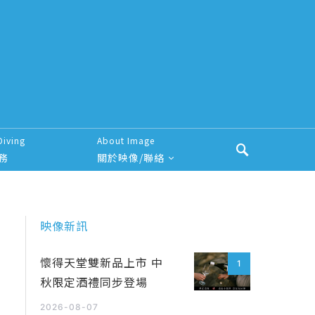
Diving
About Image
務
關於映像/聯絡
映像新訊
懷得天堂雙新品上市 中
1
秋限定酒禮同步登場
2026-08-07