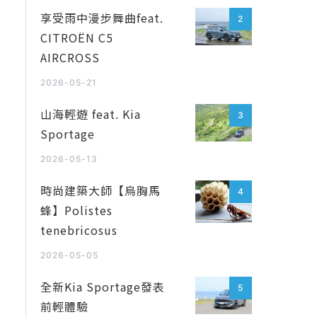
享受雨中漫步舞曲feat.
2
CITROËN C5
AIRCROSS
2026-05-21
山海輕遊 feat. Kia
3
Sportage
2026-05-13
時尚建築大師【烏胸馬
4
蜂】Polistes
tenebricosus
2026-05-05
全新Kia Sportage發表
5
前輕體驗