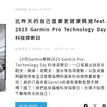
映像運動 IMAGE SPORTS
比昨天的自己還要更健康精進feat.
2025 Garmin Pro Technology Day
科技探索日
By
2025-10-24
映像生活 IMAGE LIFE
10月Garmin舉辦2025 Garmin Pro
Technology Day 科技探索日，一口氣展出自家在
跑步、騎車、高爾夫、潛水等各項運動，以及涵蓋
照顧使用者生活健康指標的最新科技與穿戴裝置，
但！真的只是來看Garmin的最新運動智慧手錶
嗎？錯了！我們是來藉著科技探索日，在揮汗如雨
下擊敗昨天的自己！
READ MORE