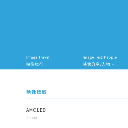
Image Travel
Image Test/People
映像旅行
映像分享/人物
Search for:
映像標籤
AMOLED
1 post