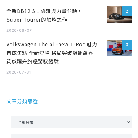
全新DB12 S：優雅與力量並馳，
2
Super Tourer的顛峰之作
2026-08-07
Volkswagen The all-new T-Roc 魅力
3
自成焦點 全新登場 格局突破級距疆界
質感躍升旗艦駕馭體驗
2026-07-31
文章分類篩選