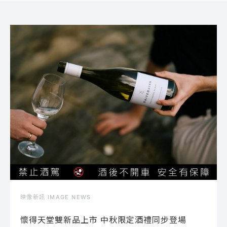
映像新訊 IMAGE NEWS
懷得天堂雙新品上市 中秋限定酒禮同步登場