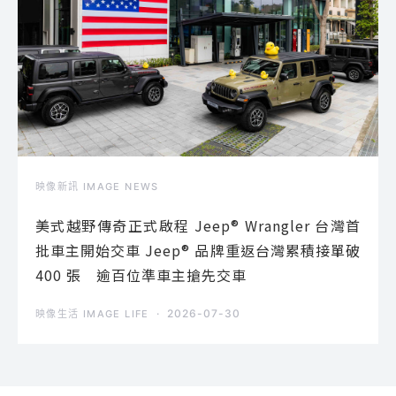
映像新訊 IMAGE NEWS
美式越野傳奇正式啟程 Jeep® Wrangler 台灣首
批車主開始交車 Jeep® 品牌重返台灣累積接單破
400 張 逾百位準車主搶先交車
2026-07-30
映像生活 IMAGE LIFE