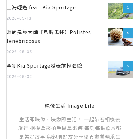
山海輕遊 feat. Kia Sportage
3
2026-05-13
時尚建築大師【烏胸馬蜂】Polistes
4
tenebricosus
2026-05-05
全新Kia Sportage發表前輕體驗
5
2026-05-02
映像生活 Image Life
生活即映像、映像即生活！ 一起帶著相機去
旅行 相機拿來拍手機拿來傳 每刻每張照片都
是美好故事 與親朋好友分享優異畫質精采生