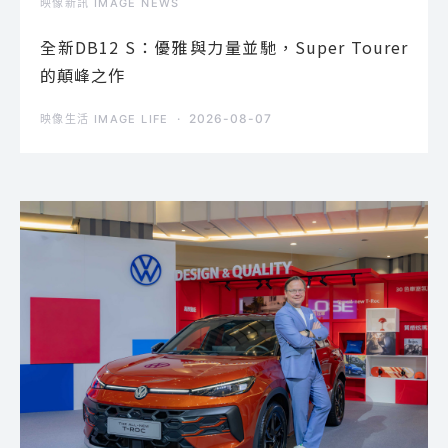
映像新訊 IMAGE NEWS
全新DB12 S：優雅與力量並馳，Super Tourer
的顛峰之作
2026-08-07
映像生活 IMAGE LIFE