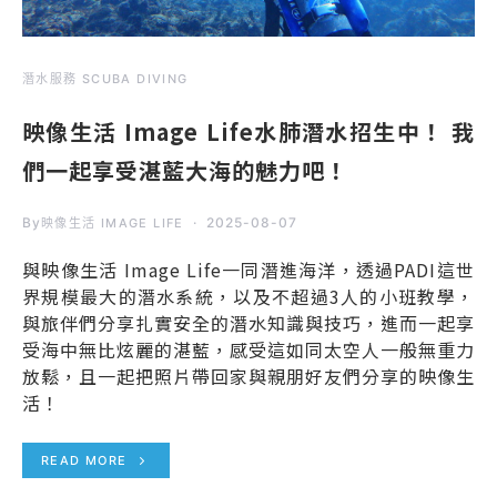
潛水服務 SCUBA DIVING
映像生活 Image Life水肺潛水招生中！ 我
們一起享受湛藍大海的魅力吧！
By
2025-08-07
映像生活 IMAGE LIFE
與映像生活 Image Life一同潛進海洋，透過PADI這世
界規模最大的潛水系統，以及不超過3人的小班教學，
與旅伴們分享扎實安全的潛水知識與技巧，進而一起享
受海中無比炫麗的湛藍，感受這如同太空人一般無重力
放鬆，且一起把照片帶回家與親朋好友們分享的映像生
活！
READ MORE