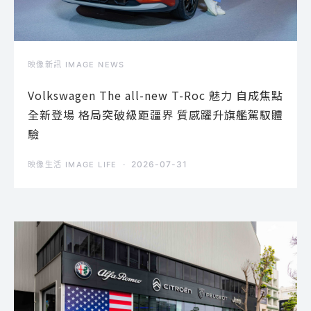
映像新訊 IMAGE NEWS
Volkswagen The all-new T-Roc 魅力 自成焦點
全新登場 格局突破級距疆界 質感躍升旗艦駕馭體
驗
2026-07-31
映像生活 IMAGE LIFE