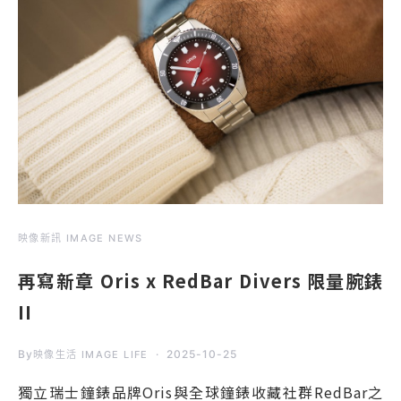
映像新訊 IMAGE NEWS
再寫新章 Oris x RedBar Divers 限量腕錶
II
By
2025-10-25
映像生活 IMAGE LIFE
獨立瑞士鐘錶品牌Oris與全球鐘錶收藏社群RedBar之