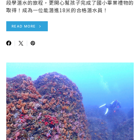
段學潛水的旅程，更開心幫孩子完成了國小畢業禮物的
取得！成為一位能潛進18米的合格潛水員！
READ MORE