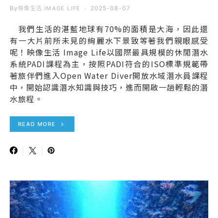
By
2025-08-07
映像生活 IMAGE LIFE
我們生活的湛藍地球有70%的面積是大海，因此還
有一大片前所未見的絢麗水下景致等著我們親眼感受
呢！映像生活 Image Life以國際最具規模的休閒潛水
系統PADI課程為主，按照PADI符合的ISO標準規範帶
著旅伴們進入Open Water Diver開放水域潛水員課程
中，開始認識潛水知識與技巧，進而開啟一趟輕鬆的潛
水旅程。
READ MORE