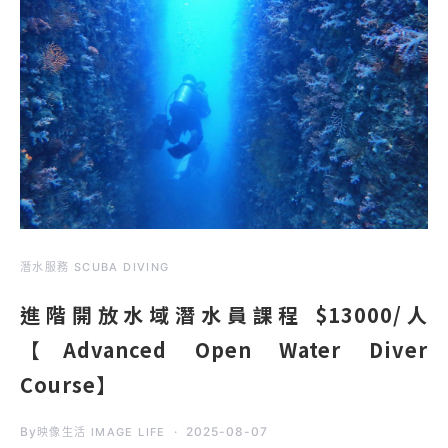
潛水服務 SCUBA DIVING
進階開放水域潛水員課程 $13000/人
【Advanced Open Water Diver
Course】
By
2025-08-07
映像生活 IMAGE LIFE