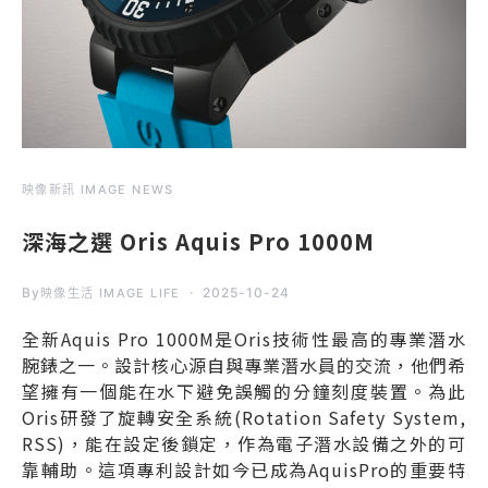
映像新訊 IMAGE NEWS
深海之選 Oris Aquis Pro 1000M
By
2025-10-24
映像生活 IMAGE LIFE
全新Aquis Pro 1000M是Oris技術性最高的專業潛水
腕錶之一。設計核心源自與專業潛水員的交流，他們希
望擁有一個能在水下避免誤觸的分鐘刻度裝置。為此
Oris研發了旋轉安全系統(Rotation Safety System,
RSS)，能在設定後鎖定，作為電子潛水設備之外的可
靠輔助。這項專利設計如今已成為AquisPro的重要特