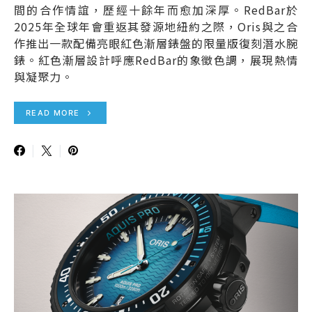
間的合作情誼，歷經十餘年而愈加深厚。RedBar於
2025年全球年會重返其發源地紐約之際，Oris與之合
作推出一款配備亮眼紅色漸層錶盤的限量版復刻潛水腕
錶。紅色漸層設計呼應RedBar的象徵色調，展現熱情
與凝聚力。
READ MORE