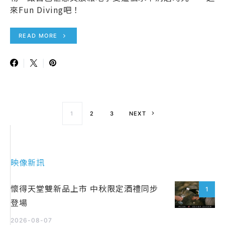
來Fun Diving吧！
READ MORE
文章導覽
1
2
3
NEXT
映像新訊
懷得天堂雙新品上市 中秋限定酒禮同步
1
登場
2026-08-07