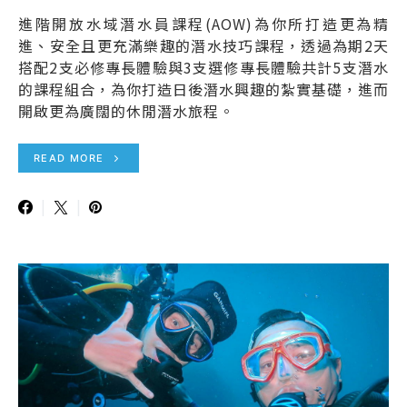
進階開放水域潛水員課程(AOW)為你所打造更為精
進、安全且更充滿樂趣的潛水技巧課程，透過為期2天
搭配2支必修專長體驗與3支選修專長體驗共計5支潛水
的課程組合，為你打造日後潛水興趣的紮實基礎，進而
開啟更為廣闊的休閒潛水旅程。
READ MORE