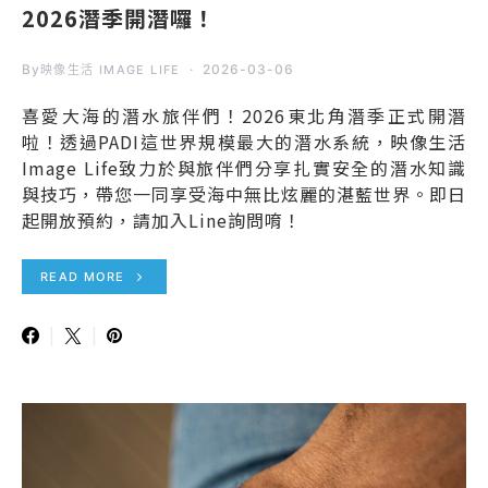
2026潛季開潛囉！
By
2026-03-06
映像生活 IMAGE LIFE
喜愛大海的潛水旅伴們！2026東北角潛季正式開潛
啦！透過PADI這世界規模最大的潛水系統，映像生活
Image Life致力於與旅伴們分享扎實安全的潛水知識
與技巧，帶您一同享受海中無比炫麗的湛藍世界。即日
起開放預約，請加入Line詢問唷！
READ MORE