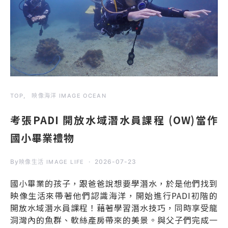
TOP
映像海洋 IMAGE OCEAN
考張PADI 開放水域潛水員課程 (OW)當作
國小畢業禮物
By
2026-07-23
映像生活 IMAGE LIFE
國小畢業的孩子，跟爸爸說想要學潛水，於是他們找到
映像生活來帶著他們認識海洋，開始進行PADI初階的
開放水域潛水員課程！藉著學習潛水技巧，同時享受龍
洞灣內的魚群、軟絲產房帶來的美景。與父子們完成一