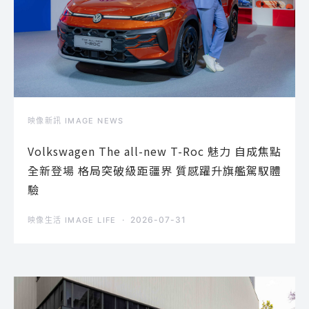
映像新訊 IMAGE NEWS
Volkswagen The all-new T-Roc 魅力 自成焦點
全新登場 格局突破級距疆界 質感躍升旗艦駕馭體
驗
2026-07-31
映像生活 IMAGE LIFE