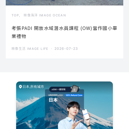
TOP
映像海洋 IMAGE OCEAN
考張PADI 開放水域潛水員課程 (OW)當作國小畢
業禮物
2026-07-23
映像生活 IMAGE LIFE