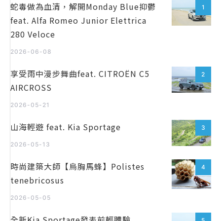
蛇毒做為血清，解開Monday Blue抑鬱
1
feat. Alfa Romeo Junior Elettrica
280 Veloce
2026-06-08
享受雨中漫步舞曲feat. CITROËN C5
2
AIRCROSS
2026-05-21
山海輕遊 feat. Kia Sportage
3
2026-05-13
時尚建築大師【烏胸馬蜂】Polistes
4
tenebricosus
2026-05-05
全新Kia Sportage發表前輕體驗
5