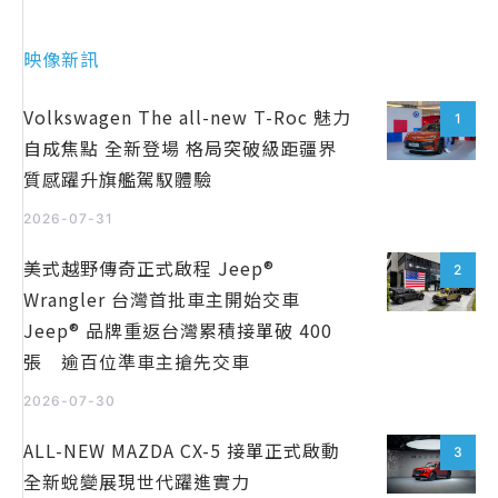
映像新訊
Volkswagen The all-new T-Roc 魅力
1
自成焦點 全新登場 格局突破級距疆界
質感躍升旗艦駕馭體驗
2026-07-31
美式越野傳奇正式啟程 Jeep®
2
Wrangler 台灣首批車主開始交車
Jeep® 品牌重返台灣累積接單破 400
張 逾百位準車主搶先交車
2026-07-30
ALL-NEW MAZDA CX-5 接單正式啟動
3
全新蛻變展現世代躍進實力