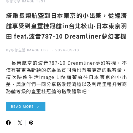
映像分享 IMAGE TEST
搭乘長榮航空到日本東京的小出差，從經濟
艙享受到皇璽桂冠艙in台北松山-日本東京羽
田 feat.波音787-10 Dreamliner夢幻客機
By
2024-05-13
映像生活 IMAGE LIFE
長榮航空的波音787-10 Dreamliner夢幻客機，不
僅有著更為新穎的搭乘品質同時也有著更高的載客量。
這次映像生活Image Life藉著前往日本東京的小出
差，與旅伴們一同分享搭乘經濟艙以及利用里程升等商
務艙等級的皇璽桂冠艙的搭乘體驗吧！
READ MORE