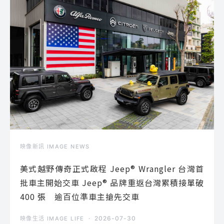
映像新訊 IMAGE NEWS
美式越野傳奇正式啟程 Jeep® Wrangler 台灣首
批車主開始交車 Jeep® 品牌重返台灣累積接單破
400 張 逾百位準車主搶先交車
2026-07-30
映像生活 IMAGE LIFE