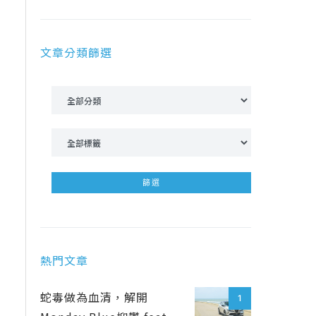
文章分類篩選
熱門文章
蛇毒做為血清，解開
1