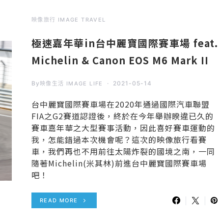
映像旅行 IMAGE TRAVEL
極速嘉年華in台中麗寶國際賽車場 feat.
Michelin & Canon EOS M6 Mark II
By
2021-05-14
映像生活 IMAGE LIFE
台中麗寶國際賽車場在2020年通過國際汽車聯盟
FIA之G2賽道認證後，終於在今年舉辦睽違已久的
賽車嘉年華之大型賽事活動，因此喜好賽車運動的
我，怎能錯過本次機會呢？這次的映像旅行看賽
車，我們再也不用前往太陽炸裂的國境之南，一同
隨著Michelin(米其林)前進台中麗寶國際賽車場
吧！
READ MORE