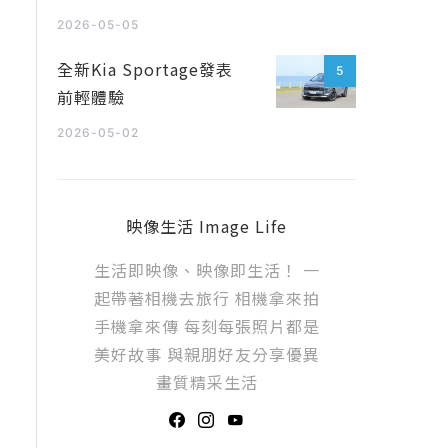
2026-05-05
全新Kia Sportage發表
5
前輕體驗
2026-05-02
映像生活 Image Life
生活即映像、映像即生活！ 一
起帶著相機去旅行 相機拿來拍
手機拿來傳 每刻每張照片都是
美好故事 與親朋好友分享優異
畫質精采生活