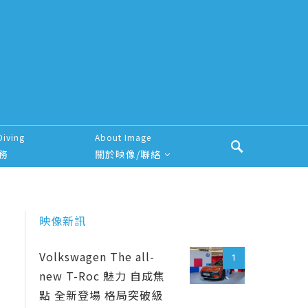
Diving
About Image
務
關於映像/聯絡
映像新訊
Volkswagen The all-
1
new T-Roc 魅力 自成焦
點 全新登場 格局突破級