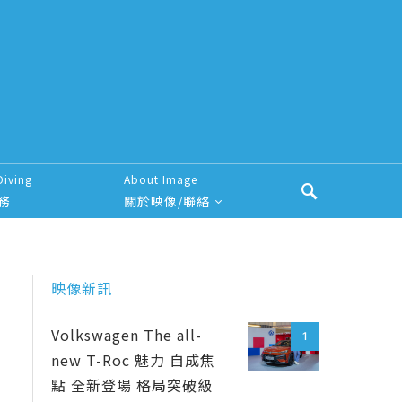
Diving
About Image
務
關於映像/聯絡
映像新訊
Volkswagen The all-
1
new T-Roc 魅力 自成焦
點 全新登場 格局突破級