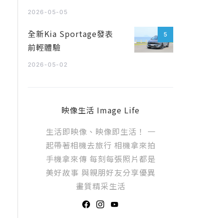
2026-05-05
全新Kia Sportage發表
5
前輕體驗
2026-05-02
映像生活 Image Life
生活即映像、映像即生活！ 一
起帶著相機去旅行 相機拿來拍
手機拿來傳 每刻每張照片都是
美好故事 與親朋好友分享優異
畫質精采生活