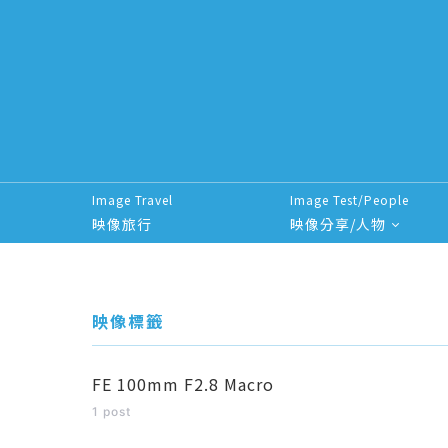
Image Travel
Image Test/People
映像旅行
映像分享/人物
Search for:
映像標籤
FE 100mm F2.8 Macro
1 post