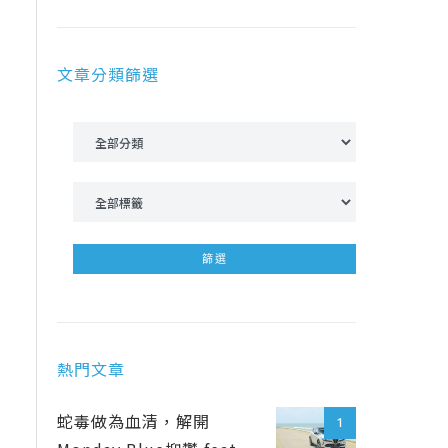
文章分類篩選
熱門文章
蛇毒做為血清，解開
1