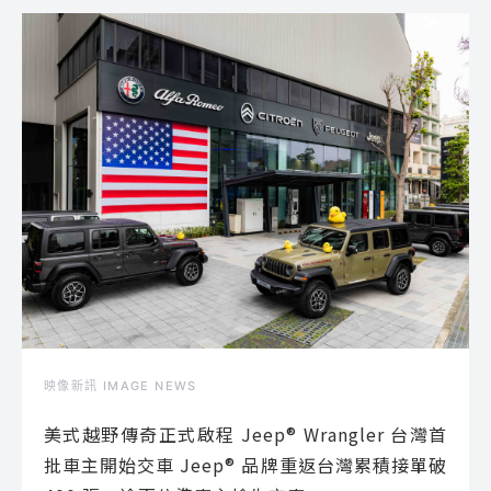
映像新訊 IMAGE NEWS
美式越野傳奇正式啟程 Jeep® Wrangler 台灣首
批車主開始交車 Jeep® 品牌重返台灣累積接單破