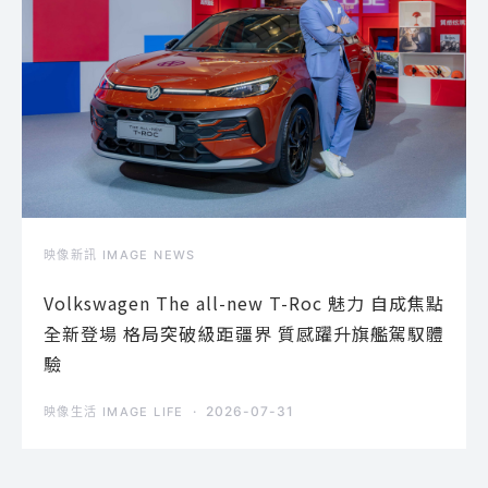
映像新訊 IMAGE NEWS
Volkswagen The all-new T-Roc 魅力 自成焦點
全新登場 格局突破級距疆界 質感躍升旗艦駕馭體
驗
2026-07-31
映像生活 IMAGE LIFE