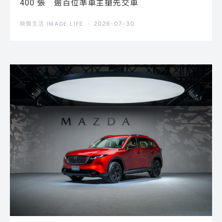
400 張 逾百位準車主搶先交車
2026-07-30
映像生活 IMAGE LIFE