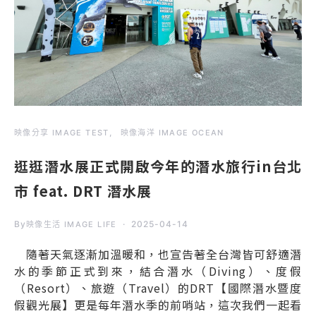
映像分享 IMAGE TEST
映像海洋 IMAGE OCEAN
逛逛潛水展正式開啟今年的潛水旅行in台北
市 feat. DRT 潛水展
By
2025-04-14
映像生活 IMAGE LIFE
隨著天氣逐漸加溫暖和，也宣告著全台灣皆可舒適潛
水的季節正式到來，結合潛水（Diving）、度假
（Resort）、旅遊（Travel）的DRT【國際潛水暨度
假觀光展】更是每年潛水季的前哨站，這次我們一起看