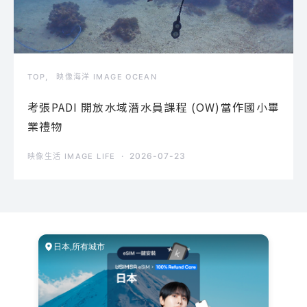
TOP
映像海洋 IMAGE OCEAN
考張PADI 開放水域潛水員課程 (OW)當作國小畢
業禮物
2026-07-23
映像生活 IMAGE LIFE