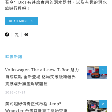
看今年DRT有甚麼實用的潛水器材，以及有趣的潛水
旅遊行程吧！
READ MORE
映像新訊
Volkswagen The all-new T-Roc 魅力
1
自成焦點 全新登場 格局突破級距疆界
質感躍升旗艦駕馭體驗
2026-07-31
美式越野傳奇正式啟程 Jeep®
2
Wrangler 台灣首批車主開始交車