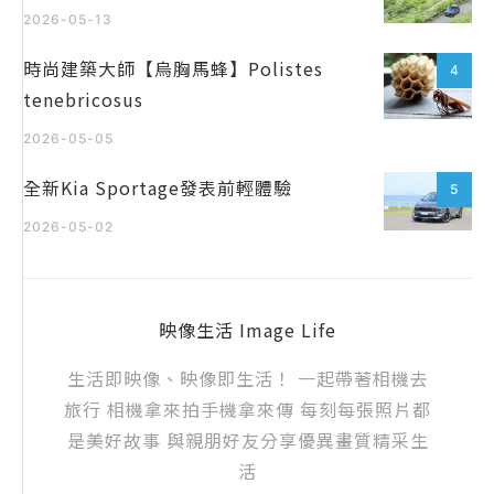
2026-05-13
時尚建築大師【烏胸馬蜂】Polistes
4
tenebricosus
2026-05-05
全新Kia Sportage發表前輕體驗
5
2026-05-02
映像生活 Image Life
生活即映像、映像即生活！ 一起帶著相機去
旅行 相機拿來拍手機拿來傳 每刻每張照片都
是美好故事 與親朋好友分享優異畫質精采生
活