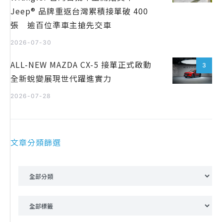
Jeep® 品牌重返台灣累積接單破 400
張 逾百位準車主搶先交車
2026-07-30
ALL-NEW MAZDA CX-5 接單正式啟動
3
全新蛻變展現世代躍進實力
2026-07-28
文章分類篩選