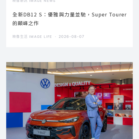
映像新訊 IMAGE NEWS
全新DB12 S：優雅與力量並馳，Super Tourer
的顛峰之作
2026-08-07
映像生活 IMAGE LIFE