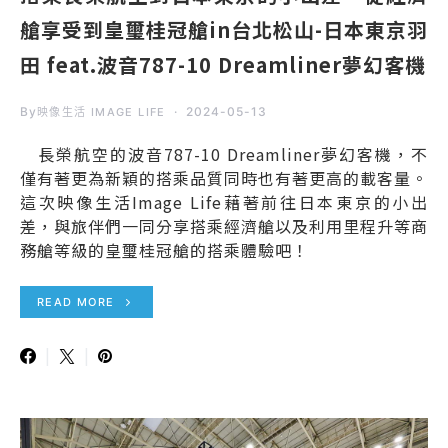
艙享受到皇璽桂冠艙in台北松山-日本東京羽
田 feat.波音787-10 Dreamliner夢幻客機
By
2024-05-13
映像生活 IMAGE LIFE
長榮航空的波音787-10 Dreamliner夢幻客機，不
僅有著更為新穎的搭乘品質同時也有著更高的載客量。
這次映像生活Image Life藉著前往日本東京的小出
差，與旅伴們一同分享搭乘經濟艙以及利用里程升等商
務艙等級的皇璽桂冠艙的搭乘體驗吧！
READ MORE