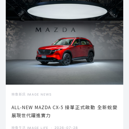
映像新訊 IMAGE NEWS
ALL-NEW MAZDA CX-5 接單正式啟動 全新蛻變
展現世代躍進實力
2026-07-28
映像生活 IMAGE LIFE