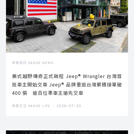
映像新訊 IMAGE NEWS
美式越野傳奇正式啟程 Jeep® Wrangler 台灣首
批車主開始交車 Jeep® 品牌重返台灣累積接單破
400 張 逾百位準車主搶先交車
2026-07-30
映像生活 IMAGE LIFE