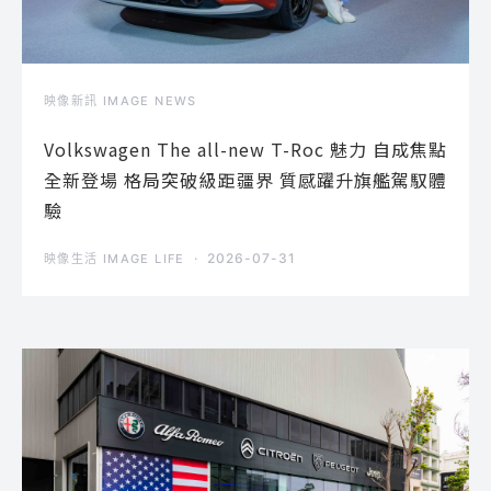
映像新訊 IMAGE NEWS
Volkswagen The all-new T-Roc 魅力 自成焦點
全新登場 格局突破級距疆界 質感躍升旗艦駕馭體
驗
2026-07-31
映像生活 IMAGE LIFE