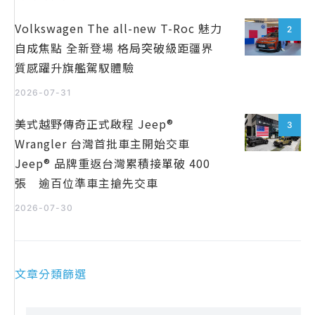
Volkswagen The all-new T-Roc 魅力
2
自成焦點 全新登場 格局突破級距疆界
質感躍升旗艦駕馭體驗
2026-07-31
美式越野傳奇正式啟程 Jeep®
3
Wrangler 台灣首批車主開始交車
Jeep® 品牌重返台灣累積接單破 400
張 逾百位準車主搶先交車
2026-07-30
文章分類篩選