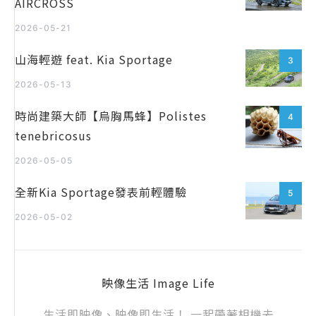
AIRCROSS
2026-05-21
山海輕遊 feat. Kia Sportage
3
2026-05-13
時尚建築大師【烏胸馬蜂】Polistes
4
tenebricosus
2026-05-05
全新Kia Sportage發表前輕體驗
5
2026-05-02
映像生活 Image Life
生活即映像、映像即生活！ 一起帶著相機去