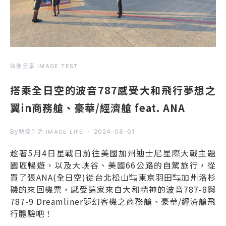
映像分享 IMAGE TEST
搭乘全日空的波音787感受大和飛行夢想之
翼in商務艙、豪華/經濟艙 feat. ANA
By
2024-08-01
映像生活 IMAGE LIFE
趁著5月4日星戰日前往美國加州迪士尼星際大戰主題
園區暢遊，以及大峽谷、美國66公路的自駕旅行，從
買了張ANA(全日空)從台北松山↹東京羽田↹加州洛杉
磯的來回機票，感受這家來自大和精神的波音787-8與
787-9 Dreamliner夢幻客機之商務艙、豪華/經濟艙飛
行體驗吧！