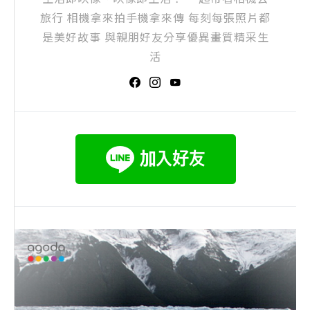
旅行 相機拿來拍手機拿來傳 每刻每張照片都
是美好故事 與親朋好友分享優異畫質精采生
活