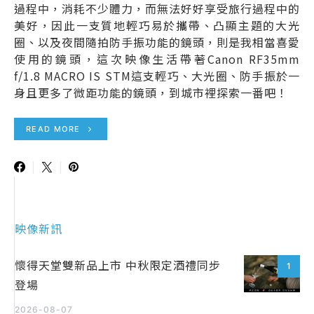
過程中，消耗不少體力，而無法好好享受旅行過程中的
美好，因此一支質地輕巧易於攜帶、凸顯主題的大光
圈、以及夜間隨拍防手振功能的鏡頭，則是我相當喜愛
使用的鏡頭，這次映像生活帶著Canon RF35mm
f/1.8 MACRO IS STM這支輕巧、大光圈、防手振於一
身且更多了微距功能的鏡頭，到城市裡探索一番吧！
READ MORE
映像新訊
懷得天堂雙新品上市 中秋限定酒禮同步
1
登場
2026-08-07