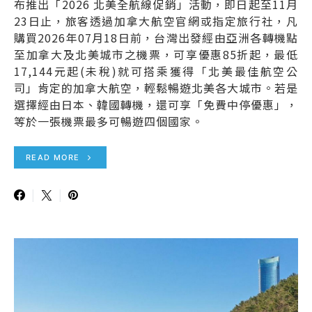
布推出「2026 北美全航線促銷」活動，即日起至11月
23日止，旅客透過加拿大航空官網或指定旅行社，凡
購買2026年07月18日前，台灣出發經由亞洲各轉機點
至加拿大及北美城市之機票，可享優惠85折起，最低
17,144元起(未稅)就可搭乘獲得「北美最佳航空公
司」肯定的加拿大航空，輕鬆暢遊北美各大城市。若是
選擇經由日本、韓國轉機，還可享「免費中停優惠」，
等於一張機票最多可暢遊四個國家。
READ MORE