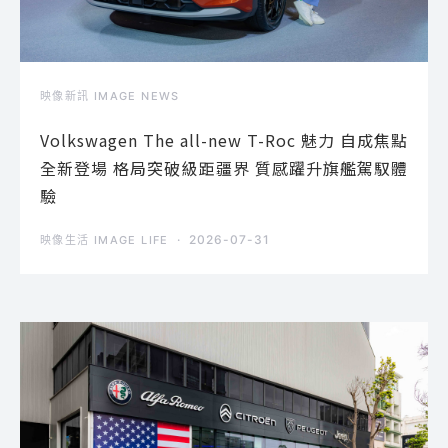
映像新訊 IMAGE NEWS
Volkswagen The all-new T-Roc 魅力 自成焦點
全新登場 格局突破級距疆界 質感躍升旗艦駕馭體
驗
2026-07-31
映像生活 IMAGE LIFE