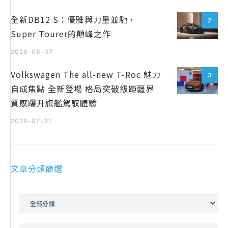
全新DB12 S：優雅與力量並馳，
2
Super Tourer的顛峰之作
2026-08-07
Volkswagen The all-new T-Roc 魅力
3
自成焦點 全新登場 格局突破級距疆界
質感躍升旗艦駕馭體驗
2026-07-31
文章分類篩選