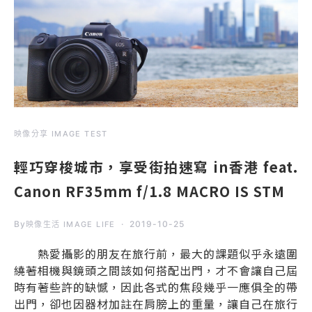
映像分享 IMAGE TEST
輕巧穿梭城市，享受街拍速寫 in香港 feat.
Canon RF35mm f/1.8 MACRO IS STM
By
2019-10-25
映像生活 IMAGE LIFE
熱愛攝影的朋友在旅行前，最大的課題似乎永遠圍
繞著相機與鏡頭之間該如何搭配出門，才不會讓自己屆
時有著些許的缺憾，因此各式的焦段幾乎一應俱全的帶
出門，卻也因器材加註在肩膀上的重量，讓自己在旅行