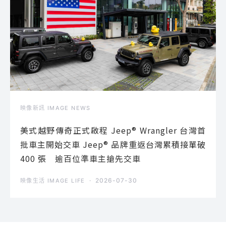
映像新訊 IMAGE NEWS
美式越野傳奇正式啟程 Jeep® Wrangler 台灣首
批車主開始交車 Jeep® 品牌重返台灣累積接單破
400 張 逾百位準車主搶先交車
2026-07-30
映像生活 IMAGE LIFE