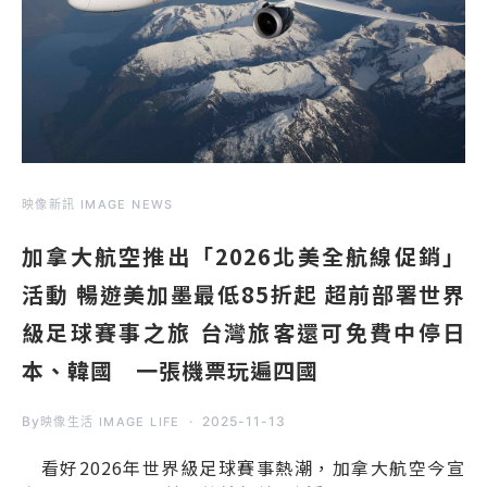
映像新訊 IMAGE NEWS
加拿大航空推出「2026北美全航線促銷」
活動 暢遊美加墨最低85折起 超前部署世界
級足球賽事之旅 台灣旅客還可免費中停日
本、韓國 一張機票玩遍四國
By
2025-11-13
映像生活 IMAGE LIFE
看好2026年世界級足球賽事熱潮，加拿大航空今宣