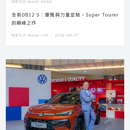
映像新訊 IMAGE NEWS
全新DB12 S：優雅與力量並馳，Super Tourer
的顛峰之作
2026-08-07
映像生活 IMAGE LIFE