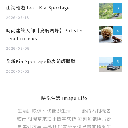
山海輕遊 feat. Kia Sportage
3
2026-05-13
時尚建築大師【烏胸馬蜂】Polistes
4
tenebricosus
2026-05-05
全新Kia Sportage發表前輕體驗
5
2026-05-02
映像生活 Image Life
生活即映像、映像即生活！ 一起帶著相機去
旅行 相機拿來拍手機拿來傳 每刻每張照片都
是美好故事 與親朋好友分享優異畫質精采生