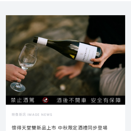
映像新訊 IMAGE NEWS
懷得天堂雙新品上市 中秋限定酒禮同步登場