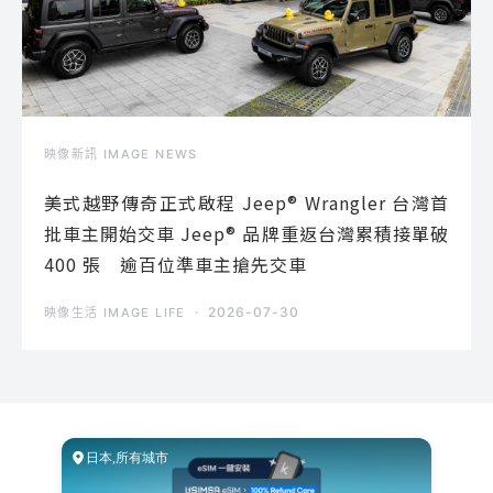
映像新訊 IMAGE NEWS
美式越野傳奇正式啟程 Jeep® Wrangler 台灣首
批車主開始交車 Jeep® 品牌重返台灣累積接單破
400 張 逾百位準車主搶先交車
2026-07-30
映像生活 IMAGE LIFE