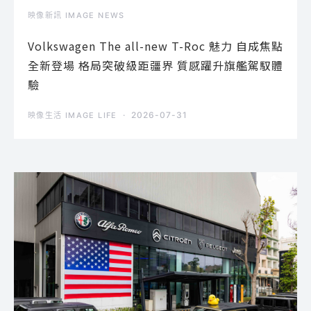
映像新訊 IMAGE NEWS
Volkswagen The all-new T-Roc 魅力 自成焦點
全新登場 格局突破級距疆界 質感躍升旗艦駕馭體
驗
2026-07-31
映像生活 IMAGE LIFE