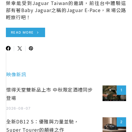
榮幸能受到Jaguar Taiwan的邀請，前往台中體驗這
部有著Baby Jaguar之稱的Jaguar E-Pace，來場公路
輕旅行吧！
READ MORE
映像新訊
懷得天堂雙新品上市 中秋限定酒禮同步
1
登場
2026-08-07
全新DB12 S：優雅與力量並馳，
2
Super Tourer的顛峰之作