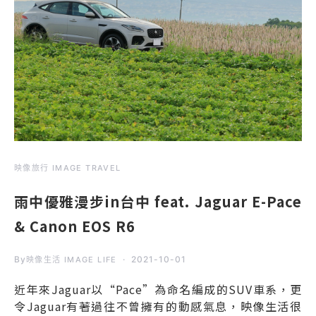
映像旅行 IMAGE TRAVEL
雨中優雅漫步in台中 feat. Jaguar E-Pace
& Canon EOS R6
By
2021-10-01
映像生活 IMAGE LIFE
近年來Jaguar以“Pace”為命名編成的SUV車系，更
令Jaguar有著過往不曾擁有的動感氣息，映像生活很