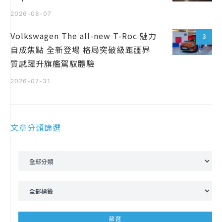
2026-08-07
Volkswagen The all-new T-Roc 魅力
3
自成焦點 全新登場 格局突破級距疆界
質感躍升旗艦駕馭體驗
2026-07-31
文章分類篩選