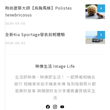
時尚建築大師【烏胸馬蜂】Polistes
4
tenebricosus
2026-05-05
全新Kia Sportage發表前輕體驗
5
2026-05-02
映像生活 Image Life
生活即映像、映像即生活！ 一起帶著相機去
旅行 相機拿來拍手機拿來傳 每刻每張照片都
是美好故事 與親朋好友分享優異畫質精采生
活