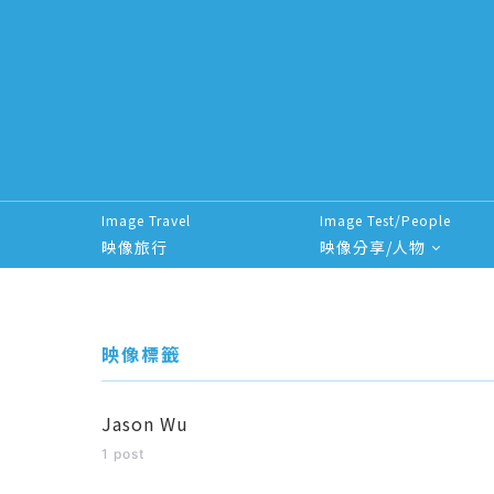
Image Travel
Image Test/People
映像旅行
映像分享/人物
Search for:
映像標籤
Jason Wu
1 post