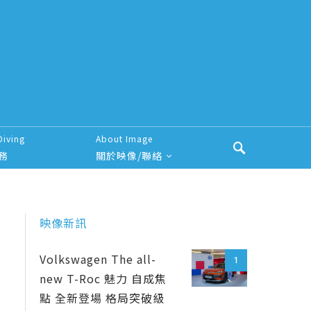
Diving
About Image
務
關於映像/聯絡
映像新訊
Volkswagen The all-
1
new T-Roc 魅力 自成焦
點 全新登場 格局突破級