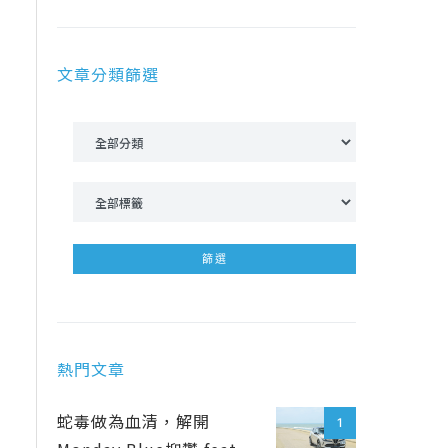
文章分類篩選
熱門文章
蛇毒做為血清，解開
1