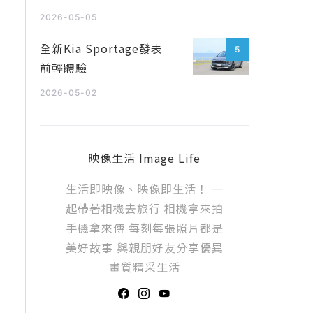
2026-05-05
全新Kia Sportage發表
5
前輕體驗
2026-05-02
映像生活 Image Life
生活即映像、映像即生活！ 一
起帶著相機去旅行 相機拿來拍
手機拿來傳 每刻每張照片都是
美好故事 與親朋好友分享優異
畫質精采生活