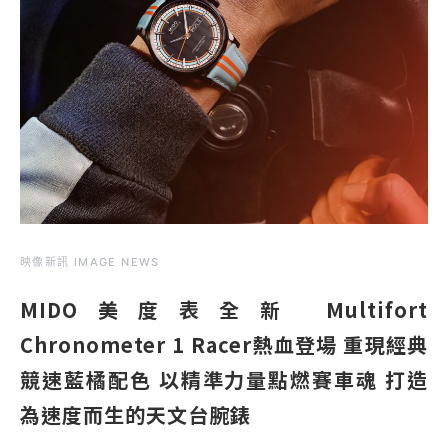
映像新訊 IMAGE NEWS
MIDO美度表全新 Multifort
Chronometer 1 Racer熱血登場 重現經典
競速藍橘配色 以精準力量點燃賽車魂 打造
為速度而生的天文台腕錶