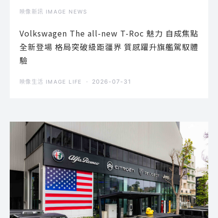
映像新訊 IMAGE NEWS
Volkswagen The all-new T-Roc 魅力 自成焦點
全新登場 格局突破級距疆界 質感躍升旗艦駕馭體
驗
2026-07-31
映像生活 IMAGE LIFE