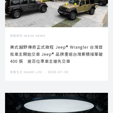
映像新訊 IMAGE NEWS
美式越野傳奇正式啟程 Jeep® Wrangler 台灣首
批車主開始交車 Jeep® 品牌重返台灣累積接單破
400 張 逾百位準車主搶先交車
2026-07-30
映像生活 IMAGE LIFE