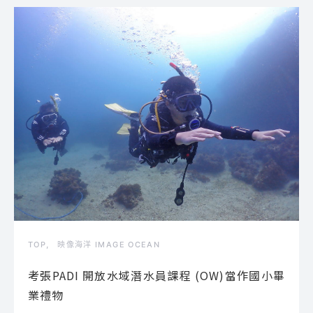
TOP
映像海洋 IMAGE OCEAN
考張PADI 開放水域潛水員課程 (OW)當作國小畢
業禮物