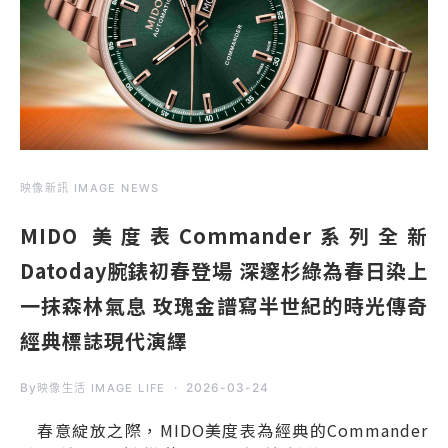
映像新訊 IMAGE NEWS
MIDO 美度表Commander系列全新
Datoday腕錶初春登場 深邃杉綠為春日染上
一抹森林氣息 玫瑰金譜寫半世紀的時光傳奇
經典標誌現代演繹
By
2026-03-24
映像生活 IMAGE LIFE
春意綻放之際，MIDO美度表為經典的Commander