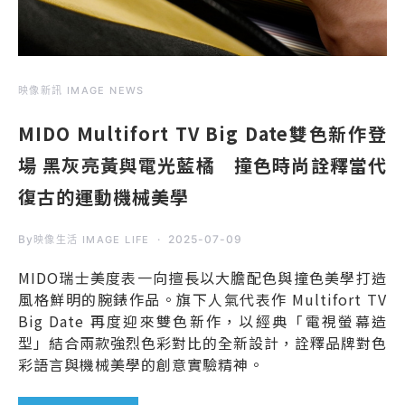
映像新訊 IMAGE NEWS
MIDO Multifort TV Big Date雙色新作登
場 黑灰亮黃與電光藍橘 撞色時尚詮釋當代
復古的運動機械美學
By
2025-07-09
映像生活 IMAGE LIFE
MIDO瑞士美度表一向擅長以大膽配色與撞色美學打造
風格鮮明的腕錶作品。旗下人氣代表作 Multifort TV
Big Date 再度迎來雙色新作，以經典「電視螢幕造
型」結合兩款強烈色彩對比的全新設計，詮釋品牌對色
彩語言與機械美學的創意實驗精神。