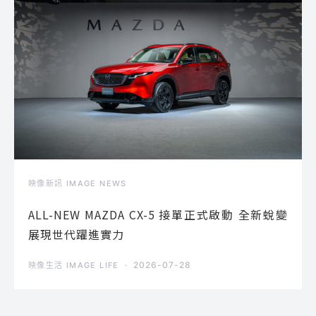
映像新訊 IMAGE NEWS
ALL-NEW MAZDA CX-5 接單正式啟動 全新蛻變
展現世代躍進實力
2026-07-28
映像生活 IMAGE LIFE