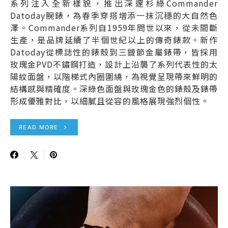
系列注入全新樣貌，推出深邃杉綠Commander
Datoday腕錶，為春季穿搭增添一抹沉穩的大自然色
澤。Commander系列自1959年問世以來，從未間斷
生產，是品牌延續了半個世紀以上的傳奇錶款。新作
Datoday從標誌性的錶殼到三鏈節金屬錶帶，皆採用
玫瑰金PVD不鏽鋼打造，設計上沿襲了系列代表性的太
陽紋面盤，以階梯式內圈圍繞，為視覺呈現帶來鮮明的
結構感與精確度。深綠色面盤與玫瑰金色的錶殼及錶帶
形成優雅對比，以細膩且從容的風格展現強烈個性。
READ MORE