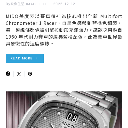
By
2025-12-12
映像生活 IMAGE LIFE
MIDO美度表以賽車精神為核心推出全新 Multifort
Chronometer 1 Racer，自黑色錶盤到藍橘色細節，
每一道線條都像被引擎拉動般充滿張力。錶款採用源自
1960 年代耐力賽車的經典藍橘配色，此為賽車世界最
具象徵性的速度標誌。
READ MORE