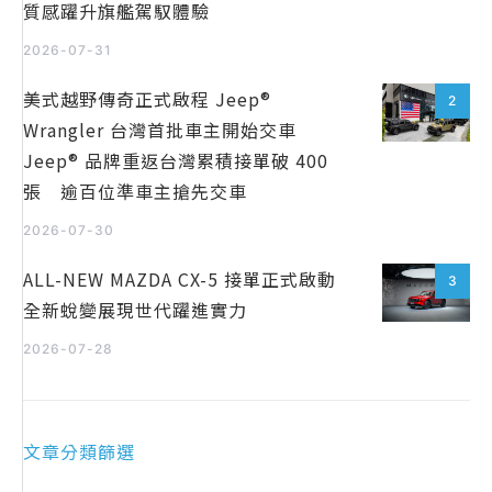
質感躍升旗艦駕馭體驗
2026-07-31
美式越野傳奇正式啟程 Jeep®
2
Wrangler 台灣首批車主開始交車
Jeep® 品牌重返台灣累積接單破 400
張 逾百位準車主搶先交車
2026-07-30
ALL-NEW MAZDA CX-5 接單正式啟動
3
全新蛻變展現世代躍進實力
2026-07-28
文章分類篩選