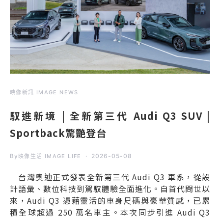
映像新訊 IMAGE NEWS
馭進新境 | 全新第三代 Audi Q3 SUV |
Sportback驚艷登台
By
2026-05-08
映像生活 IMAGE LIFE
台灣奧迪正式發表全新第三代 Audi Q3 車系，從設
計語彙、數位科技到駕馭體驗全面進化。自首代問世以
來，Audi Q3 憑藉靈活的車身尺碼與豪華質感，已累
積全球超過 250 萬名車主。本次同步引進 Audi Q3