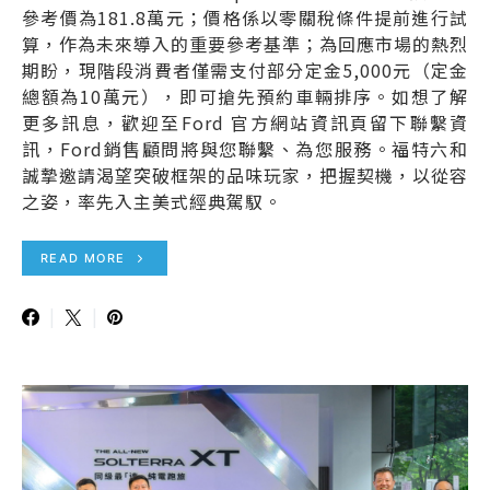
參考價為181.8萬元；價格係以零關稅條件提前進行試
算，作為未來導入的重要參考基準；為回應市場的熱烈
期盼，現階段消費者僅需支付部分定金5,000元（定金
總額為10萬元），即可搶先預約車輛排序。如想了解
更多訊息，歡迎至Ford 官方網站資訊頁留下聯繫資
訊，Ford銷售顧問將與您聯繫、為您服務。福特六和
誠摯邀請渴望突破框架的品味玩家，把握契機，以從容
之姿，率先入主美式經典駕馭。
READ MORE