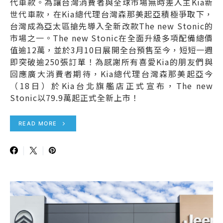
代車款。為讓台灣消費者與全球市場無時差入主Kia新
世代車款，在Kia總代理台灣森那美起亞積極爭取下，
台灣成為亞太區搶先導入全新改款The new Stonic的
市場之一。The new Stonic在全面升級多項配備總價
值逾12萬，並於3月10日展開全台預售至今，短短一週
即突破逾250張訂單！為感謝所有喜愛Kia的朋友們與
回應廣大消費者期待，Kia總代理台灣森那美起亞今
（18日）於Kia台北旗艦店正式宣布，The new
Stonic以79.9萬起正式全新上市！
READ MORE