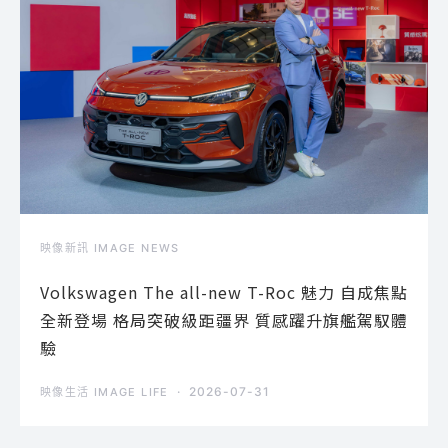
映像新訊 IMAGE NEWS
Volkswagen The all-new T-Roc 魅力 自成焦點
全新登場 格局突破級距疆界 質感躍升旗艦駕馭體
驗
2026-07-31
映像生活 IMAGE LIFE