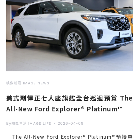
映像新訊 IMAGE NEWS
美式剽悍正七人座旗艦全台巡迴預賞 The
All-New Ford Explorer® Platinum™
By
2026-04-09
映像生活 IMAGE LIFE
The All-New Ford Explorer® Platinum™預接單