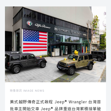
映像新訊 IMAGE NEWS
美式越野傳奇正式啟程 Jeep® Wrangler 台灣首
批車主開始交車 Jeep® 品牌重返台灣累積接單破