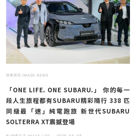
映像新訊 IMAGE NEWS
「ONE LIFE. ONE SUBARU.」 你的每一
段人生旅程都有SUBARU精彩隨行 338 匹
同級最「速」純電跑旅 新世代SUBARU
SOLTERRA XT震撼登場
By
2026-04-08