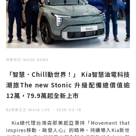
映像新訊 IMAGE NEWS
「智慧．Chill動世界！」 Kia智慧油電科技
潮旅The new Stonic 升級配備總價值逾
12萬，79.9萬起全新上市
By
2026-03-18
映像生活 IMAGE LIFE
Kia總代理台灣森那美起亞秉持「Movement that
inspires移動．啟發人心」的精神，持續導入Kia新世