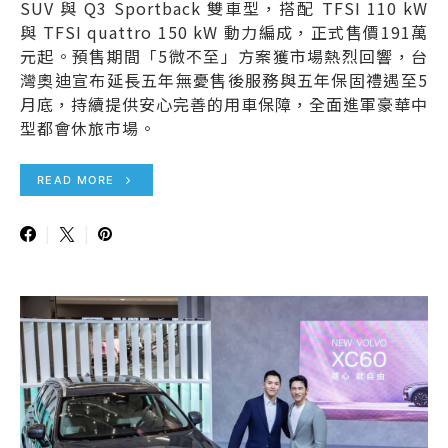
SUV 與 Q3 Sportback 雙車型，搭配 TFSI 110 kW
與 TFSI quattro 150 kW 動力編成，正式售價191萬
元起。預售期間「5微不至」方案獲市場熱烈回響，台
灣奧迪宣布延長五年無憂售後服務與五年保固禮遇至5
月底，持續提供安心完善的用車保障，全面進軍豪華中
型都會休旅市場。
READ MORE