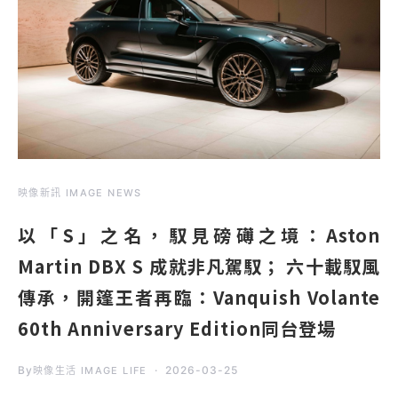
映像新訊 IMAGE NEWS
以「S」之名，馭見磅礡之境：Aston
Martin DBX S 成就非凡駕馭； 六十載馭風
傳承，開篷王者再臨：Vanquish Volante
60th Anniversary Edition同台登場
By
2026-03-25
映像生活 IMAGE LIFE