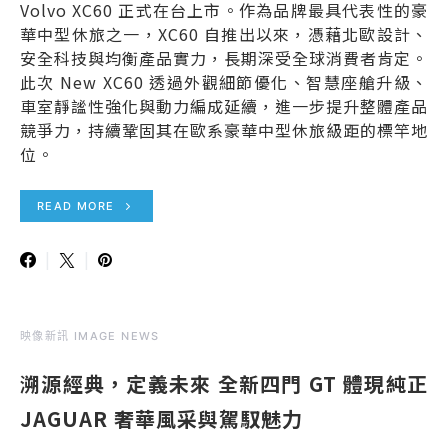
Volvo XC60 正式在台上市。作為品牌最具代表性的豪
華中型休旅之一，XC60 自推出以來，憑藉北歐設計、
安全科技與均衡產品實力，長期深受全球消費者肯定。
此次 New XC60 透過外觀細節優化、智慧座艙升級、
車室靜謐性強化與動力編成延續，進一步提升整體產品
競爭力，持續鞏固其在歐系豪華中型休旅級距的標竿地
位。
READ MORE
映像新訊 IMAGE NEWS
溯源經典，定義未來 全新四門 GT 體現純正
JAGUAR 奢華風采與駕馭魅力