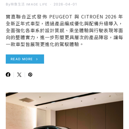
By
2026-04-01
映像生活 IMAGE LIFE
寶嘉聯合正式發佈 PEUGEOT 與 CITROËN 2026 年
全新正年式車型，透過產品編成優化與配備升級導入，
全面強化各車系於設計質感、乘坐體驗與行駛表現等面
向的整體實力，進一步形塑更具層次的產品陣容，讓每
一款車型皆展現更進化的駕馭體驗。
READ MORE