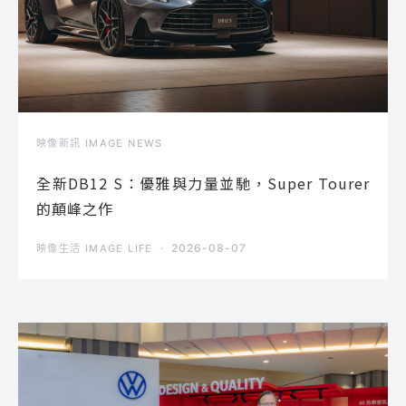
映像新訊 IMAGE NEWS
全新DB12 S：優雅與力量並馳，Super Tourer
的顛峰之作
2026-08-07
映像生活 IMAGE LIFE