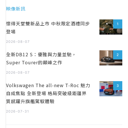
映像新訊
懷得天堂雙新品上市 中秋限定酒禮同步
1
登場
2026-08-07
全新DB12 S：優雅與力量並馳，
2
Super Tourer的顛峰之作
2026-08-07
Volkswagen The all-new T-Roc 魅力
3
自成焦點 全新登場 格局突破級距疆界
質感躍升旗艦駕馭體驗
2026-07-31