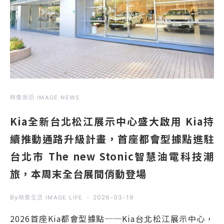
映像新訊 IMAGE NEWS
Kia全新台北松江展示中心盛大啟用 Kia持
續推動通路升級計畫，首座都會型據點進駐
台北市 The new Stonic智慧油電科技潮
旅，本周末全台展間俏動登場
By
2026-03-19
映像生活 IMAGE LIFE
2026首座Kia都會型據點──Kia台北松江展示中心，