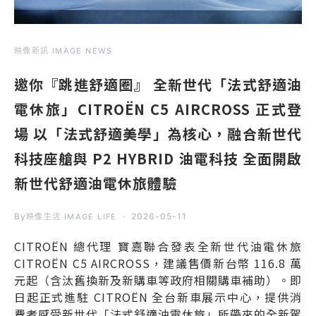
映像新訊 IMAGE NEWS
邀你『跳進舒適圈』 全新世代「法式舒適油
電休旅」CITROËN C5 AIRCROSS 正式登
場 以「法式舒適美學」為核心，融合新世代
科技座艙與 P2 HYBRID 油電科技 全面開啟
新世代舒適油電休旅體驗
By
2026-05-11
映像生活 IMAGE LIFE
CITROËN 總代理 寶嘉聯合發表全新世代油電休旅
CITROËN C5 AIRCROSS，建議售價新台幣 116.8 萬
元起（含汰舊換新及新購車等政府相關購車補助）。即
日起正式進駐 CITROËN 全台新車展示中心，提供消
費者感受新世代「法式舒適油電休旅」所帶來的全新駕