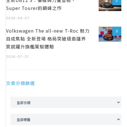
全新DB12 S：優雅與力量並馳，
2
Super Tourer的顛峰之作
2026-08-07
Volkswagen The all-new T-Roc 魅力
3
自成焦點 全新登場 格局突破級距疆界
質感躍升旗艦駕馭體驗
2026-07-31
文章分類篩選