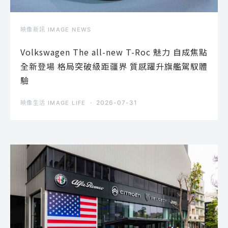
映像新訊 IMAGE NEWS
Volkswagen The all-new T-Roc 魅力 自成焦點
全新登場 格局突破級距疆界 質感躍升旗艦駕馭體
驗
2026-07-31
映像生活 IMAGE LIFE