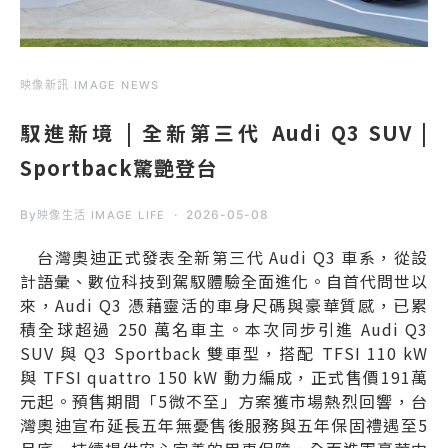
映像新訊 IMAGE NEWS
馭進新境 | 全新第三代 Audi Q3 SUV |
Sportback驚艷登台
By
2026-05-08
映像生活 IMAGE LIFE
台灣奧迪正式發表全新第三代 Audi Q3 車系，從設
計語彙、數位科技到駕馭體驗全面進化。自首代問世以
來，Audi Q3 憑藉靈活的車身尺碼與豪華質感，已累
積全球超過 250 萬名車主。本次同步引進 Audi Q3
SUV 與 Q3 Sportback 雙車型，搭配 TFSI 110 kW
與 TFSI quattro 150 kW 動力編成，正式售價191萬
元起。預售期間「5微不至」方案獲市場熱烈回響，台
灣奧迪宣布延長五年無憂售後服務與五年保固禮遇至5