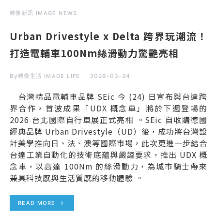
映像新訊 IMAGE NEWS
Urban Drivestyle x Delta 跨界玩潮流！
打造電輔車100Nm絲滑動力驚艷亮相
By
2026-03-24
映像生活 IMAGE LIFE
台灣精品電輔車品牌 SEic 今 (24) 日宣布與台達跨
界合作，首波成果「UDX 概念車」將於下週登場的
2026 台北國際自行車展正式亮相 。SEic 自收購德國
經典品牌 Urban Drivestyle（UD）後，成功將台灣設
計美學推向日、法、澳等國際市場，此次更進一步結合
台達工業自動化的技術底蘊與嚴謹要求，推出 UDX 概
念車，以高達 100Nm 的絲滑動力，為城市騎士帶來
兼具科技感與生活質感的移動體驗 。
READ MORE