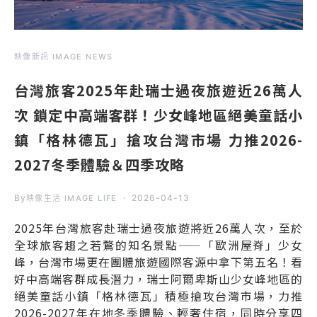
映像新訊 IMAGE NEWS
台灣旅客2025年赴瑞士過夜旅遊近26萬人
次 鎖定中高端客群！少女峰地區絕美童話小
鎮「格林德瓦」搶攻台灣市場 力推2026-
2027冬季體驗＆四季攻略
By
2026-04-13
映像生活 IMAGE LIFE
2025年台灣旅客赴瑞士過夜旅遊將近26萬人次，至於
全球旅客趨之若鶩的知名景點——「歐洲屋脊」少女
峰，台灣市場更在團體旅遊國際客源中拿下第五名！看
好中高端客群成長潛力，瑞士阿爾卑斯山少女峰地區的
絕美童話小鎮「格林德瓦」積極搶攻台灣市場，力推
2026-2027年在地冬季體驗、輕奢住宿，同時分享四