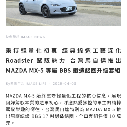
映像新訊 IMAGE NEWS
秉持輕量化初衷 經典鍛造工藝深化
Roadster 駕馭魅力 台灣馬自達推出
MAZDA MX-5 專屬 BBS 鍛造鋁圈升級套組
By
2026-04-08
映像生活 IMAGE LIFE
MAZDA MX-5 始終堅守輕量化工程的核心信念，展現
回歸駕馭本質的造車初心，呼應熱愛操控的車主對純粹
駕馭樂趣的嚮往，台灣馬自達特別為 MAZDA MX-5 推
出原廠認證 BBS 17 吋鍛造鋁圈，全車套組售價 10 萬
元。