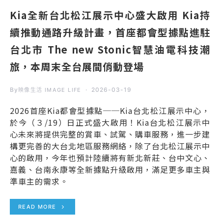
Kia全新台北松江展示中心盛大啟用 Kia持
續推動通路升級計畫，首座都會型據點進駐
台北市 The new Stonic智慧油電科技潮
旅，本周末全台展間俏動登場
By
2026-03-19
映像生活 IMAGE LIFE
2026首座Kia都會型據點──Kia台北松江展示中心，
於今（３/19）日正式盛大啟用！Kia台北松江展示中
心未來將提供完整的賞車、試駕、購車服務，進一步建
構更完善的大台北地區服務網絡，除了台北松江展示中
心的啟用，今年也預計陸續將有新北新莊、台中文心、
嘉義、台南永康等全新據點升級啟用，滿足更多車主與
準車主的需求。
READ MORE