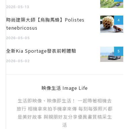
2026-05-13
時尚建築大師【烏胸馬蜂】Polistes
4
tenebricosus
2026-05-05
全新Kia Sportage發表前輕體驗
5
2026-05-02
映像生活 Image Life
生活即映像、映像即生活！ 一起帶著相機去
旅行 相機拿來拍手機拿來傳 每刻每張照片都
是美好故事 與親朋好友分享優異畫質精采生
活