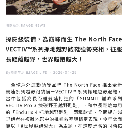
映像新訊 IMAGE NEWS
探險級裝備，為巔峰而生 The North Face
VECTIV™系列抓地越野跑鞋強勢亮相，征服
長距離越野，世界越跑越大！
By
2026-04-29
映像生活 IMAGE LIFE
全球戶外運動領導品牌 The North Face 推出全新
競速系列越野跑裝備－VECTIV™ 系列抓地越野跑鞋，
當中包括為長距離競速打造的「SUMMIT 巔峰系列
VECTIV Pro 3 雙碳野王越野跑鞋」，和中長距離專用
的「Enduris 4 抓地越野跑鞋」兩種款式，全面提升越
野跑者在複雜地形中的推進效率與穩定表現。今年北面
更以「#世界越跑越大」為主題，在速度進階的同時拓