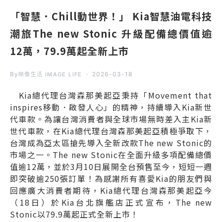
「智慧．Chill動世界！」 Kia智慧油電科技
潮旅The new Stonic 升級配備總價值逾
12萬，79.9萬起全新上市
By
2026-03-18
映像生活 IMAGE LIFE
Kia總代理台灣森那美起亞秉持「Movement that
inspires移動．啟發人心」的精神，持續導入Kia新世
代車款。為讓台灣消費者與全球市場無時差入主Kia新
世代車款，在Kia總代理台灣森那美起亞積極爭取下，
台灣成為亞太區搶先導入全新改款The new Stonic的
市場之一。The new Stonic在全面升級多項配備總價
值逾12萬，並於3月10日展開全台預售至今，短短一週
即突破逾250張訂單！為感謝所有喜愛Kia的朋友們與
回應廣大消費者期待，Kia總代理台灣森那美起亞今
（18日）於Kia台北旗艦店正式宣布，The new
Stonic以79.9萬起正式全新上市！