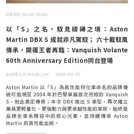
映像新訊 IMAGE NEWS
以「S」之名，馭見磅礡之境：Aston
Martin DBX S 成就非凡駕馭； 六十載馭風
傳承，開篷王者再臨：Vanquish Volante
60th Anniversary Edition同台登場
By
2026-03-25
映像生活 IMAGE LIFE
Aston Martin 以「S」為高性能特仕車命名的品牌傳
統可追溯至 2004 年於巴黎車展首次亮相的 Vanquish
S，就此奠定傳奇；本次 DBX 推出 S 車型，再次確立
兼具更輕量化、更強動力與更卓越性能的車款，始終是
品牌全車系陣容中的核心元素，並持續傳承 Aston
Martin 的高性能血統。