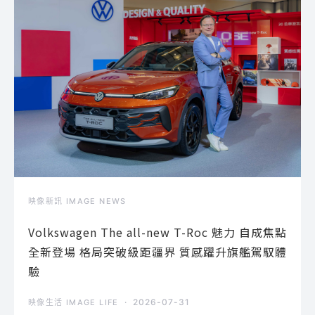
映像新訊 IMAGE NEWS
Volkswagen The all-new T-Roc 魅力 自成焦點
全新登場 格局突破級距疆界 質感躍升旗艦駕馭體
驗
2026-07-31
映像生活 IMAGE LIFE