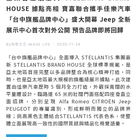
HOUSE 據點亮相 寶嘉聯合攜手佳樂汽車
「台中旗艦品牌中心」盛大開幕 Jeep 全新
展示中心首次對外公開 預告品牌即將回歸
By
2025-11-24
映像生活 IMAGE LIFE
「台中旗艦品牌中心」全面導入 STELLANTIS 集團最
新 STELLANTIS BRAND HOUSE 全球標準規範，是
亞太地區首座完整以多品牌整合為核心精神打造，同
時，也是亞太地區最大規模的旗艦級展示據點。此次建
置由佳樂汽車歷時 5 個月全力打造，外觀採寬闊的水
平量體設計，臨路達 65 米的壯闊門面搭配四座垂直立
面招牌，分別呈現 Alfa Romeo CITROËN Jeep
PEUGEOT 的專屬識別，形成鮮明而獨立的品牌界
線；挑高黑色主體結合STELLANTIS 代表色系，使整
體立面展現高一致性的國際質感與精品化視覺語彙。