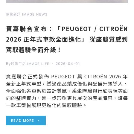
映像新訊 IMAGE NEWS
寶嘉聯合宣布：「PEUGEOT / CITROËN
2026 正年式車款全面進化」 從座艙質感到
駕馭體驗全面升級！
By
2026-04-01
映像生活 IMAGE LIFE
寶嘉聯合正式發佈 PEUGEOT 與 CITROËN 2026 年
全新正年式車型，透過產品編成優化與配備升級導入，
全面強化各車系於設計質感、乘坐體驗與行駛表現等面
向的整體實力，進一步形塑更具層次的產品陣容，讓每
一款車型皆展現更進化的駕馭體驗。
READ MORE