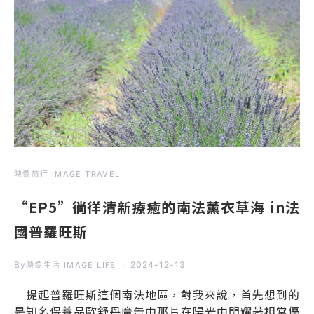
映像旅行 IMAGE TRAVEL
“EP5”徜徉清新療癒的南法薰衣草海 in法
國普羅旺斯
By
2024-12-13
映像生活 IMAGE LIFE
提起普羅旺斯這個南法地區，對我來說，首先想到的
是知名保養品歐舒丹廣告中那片在陽光中閃耀著相當優