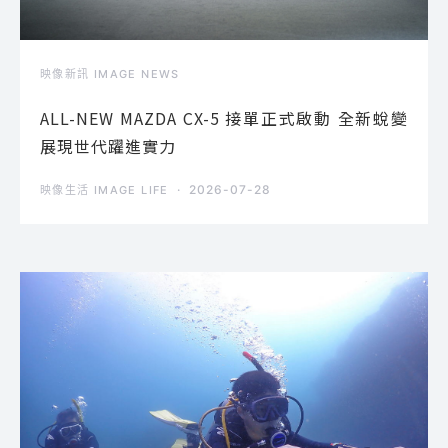
映像新訊 IMAGE NEWS
ALL-NEW MAZDA CX-5 接單正式啟動 全新蛻變
展現世代躍進實力
2026-07-28
映像生活 IMAGE LIFE