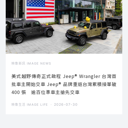
映像新訊 IMAGE NEWS
美式越野傳奇正式啟程 Jeep® Wrangler 台灣首
批車主開始交車 Jeep® 品牌重返台灣累積接單破
400 張 逾百位準車主搶先交車
2026-07-30
映像生活 IMAGE LIFE