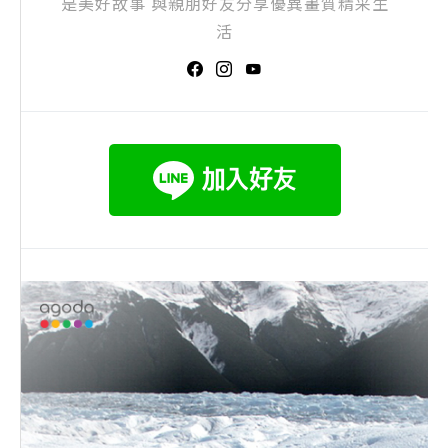
是美好故事 與親朋好友分享優異畫質精采生
活