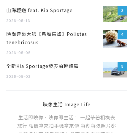
山海輕遊 feat. Kia Sportage
3
2026-05-13
時尚建築大師【烏胸馬蜂】Polistes
4
tenebricosus
2026-05-05
全新Kia Sportage發表前輕體驗
5
2026-05-02
映像生活 Image Life
生活即映像、映像即生活！ 一起帶著相機去
旅行 相機拿來拍手機拿來傳 每刻每張照片都