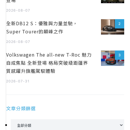
登場
2026-08-07
全新DB12 S：優雅與力量並馳，
2
Super Tourer的顛峰之作
2026-08-07
Volkswagen The all-new T-Roc 魅力
3
自成焦點 全新登場 格局突破級距疆界
質感躍升旗艦駕馭體驗
2026-07-31
文章分類篩選