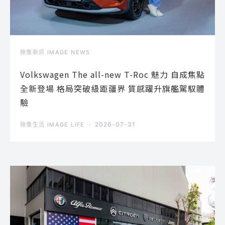
映像新訊 IMAGE NEWS
Volkswagen The all-new T-Roc 魅力 自成焦點
全新登場 格局突破級距疆界 質感躍升旗艦駕馭體
驗
2026-07-31
映像生活 IMAGE LIFE