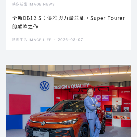
映像新訊 IMAGE NEWS
全新DB12 S：優雅與力量並馳，Super Tourer
的顛峰之作
2026-08-07
映像生活 IMAGE LIFE