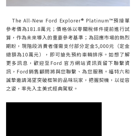
The All-New Ford Explorer® Platinum™預接單
參考價為181.8萬元；價格係以零關稅條件提前進行試
算，作為未來導入的重要參考基準；為回應市場的熱烈
期盼，現階段消費者僅需支付部分定金5,000元（定金
總額為10萬元），即可搶先預約車輛排序。如想了解
更多訊息，歡迎至Ford 官方網站資訊頁留下聯繫資
訊，Ford銷售顧問將與您聯繫、為您服務。福特六和
誠摯邀請渴望突破框架的品味玩家，把握契機，以從容
之姿，率先入主美式經典駕馭。