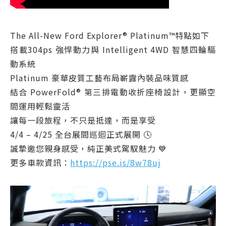
The All-New Ford Explorer® Platinum™特點如下
搭載304ps 強悍動力與 Intelligent 4WD 智慧四輪驅
動系統
Platinum 豪華皮質工藝布局嶄露內裝品味質感
結合 PowerFold® 第三排電動收折座椅設計，更顯空
間運用輕鬆靈活
讓每一段旅程，不只是抵達，而是享受
4/4 – 4/25 全台展間巡迴正式展開 🕓
誠摯邀您親身感受，純正美式駕馭魅力 💙
更多車款資訊：
https://pse.is/8w78uj