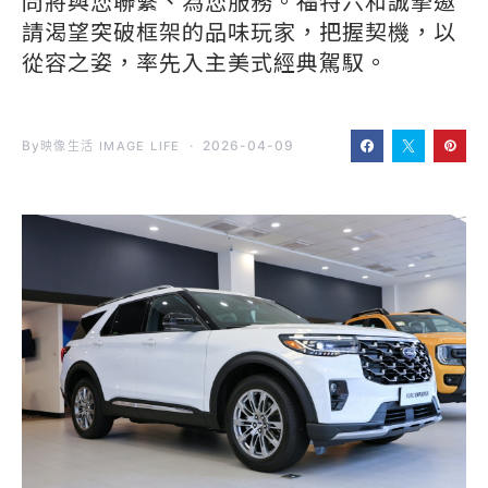
問將與您聯繫、為您服務。福特六和誠摯邀
請渴望突破框架的品味玩家，把握契機，以
從容之姿，率先入主美式經典駕馭。
By
2026-04-09
映像生活 IMAGE LIFE