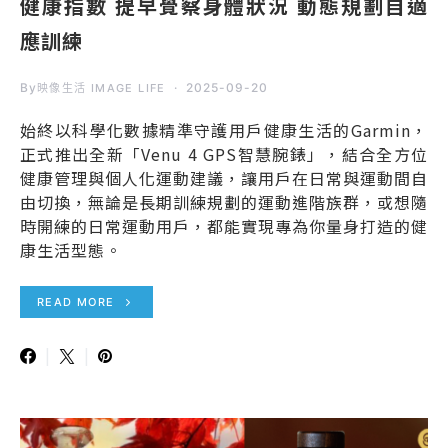
健康指數 提早覺察身體狀況 動態規劃自適
應訓練
By
2025-09-20
映像生活 IMAGE LIFE
始終以科學化數據精準守護用戶健康生活的Garmin，
正式推出全新「Venu 4 GPS智慧腕錶」，結合全方位
健康管理與個人化運動建議，讓用戶在日常與運動間自
由切換，無論是長期訓練規劃的運動進階族群，或想隨
時開練的日常運動用戶，都能實現專為你量身打造的健
康生活型態。
READ MORE