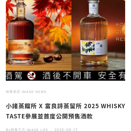
映像新訊 IMAGE NEWS
小諸蒸餾所 X 富良詩蒸留所 2025 WHISKY
TASTE參展並首度公開預售酒款
By
2025-09-17
映像生活 IMAGE LIFE