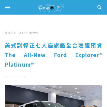
Search for:
映像新訊 IMAGE NEWS
美式剽悍正七人座旗艦全台巡迴預賞
The All-New Ford Explorer®
Platinum™