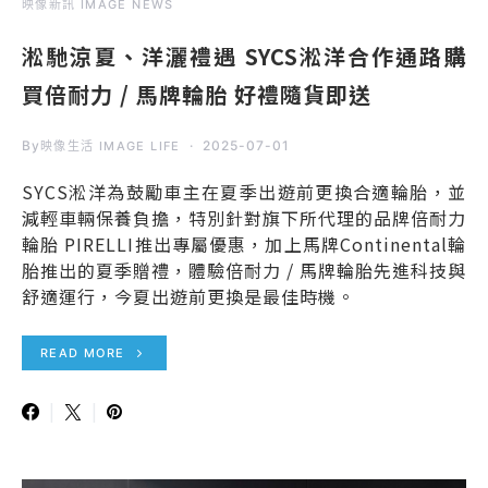
映像新訊 IMAGE NEWS
淞馳涼夏、洋灑禮遇 SYCS淞洋合作通路購
買倍耐力 / 馬牌輪胎 好禮隨貨即送
By
2025-07-01
映像生活 IMAGE LIFE
SYCS淞洋為鼓勵車主在夏季出遊前更換合適輪胎，並
減輕車輛保養負擔，特別針對旗下所代理的品牌倍耐力
輪胎 PIRELLI推出專屬優惠，加上馬牌Continental輪
胎推出的夏季贈禮，體驗倍耐力 / 馬牌輪胎先進科技與
舒適運行，今夏出遊前更換是最佳時機。
READ MORE