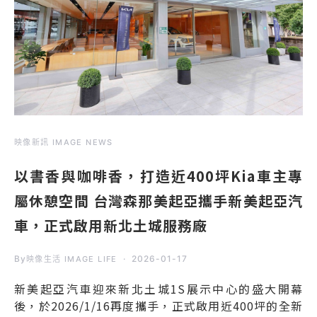
映像新訊 IMAGE NEWS
以書香與咖啡香，打造近400坪Kia車主專
屬休憩空間 台灣森那美起亞攜手新美起亞汽
車，正式啟用新北土城服務廠
By
2026-01-17
映像生活 IMAGE LIFE
新美起亞汽車迎來新北土城1S展示中心的盛大開幕
後，於2026/1/16再度攜手，正式啟用近400坪的全新