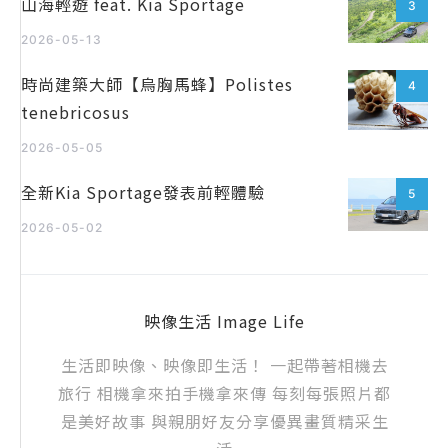
山海輕遊 feat. Kia Sportage
3
2026-05-13
時尚建築大師【烏胸馬蜂】Polistes
4
tenebricosus
2026-05-05
全新Kia Sportage發表前輕體驗
5
2026-05-02
映像生活 Image Life
生活即映像、映像即生活！ 一起帶著相機去
旅行 相機拿來拍手機拿來傳 每刻每張照片都
是美好故事 與親朋好友分享優異畫質精采生