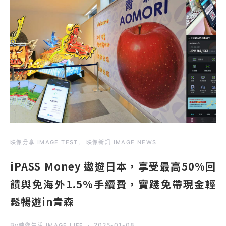
映像分享 IMAGE TEST
映像新訊 IMAGE NEWS
iPASS Money 遨遊日本，享受最高50%回
饋與免海外1.5%手續費，實踐免帶現金輕
鬆暢遊in青森
By
2025-01-08
映像生活 IMAGE LIFE