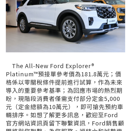
The All-New Ford Explorer®
Platinum™預接單參考價為181.8萬元；價
格係以零關稅條件提前進行試算，作為未來
導入的重要參考基準；為回應市場的熱烈期
盼，現階段消費者僅需支付部分定金5,000
元（定金總額為10萬元），即可搶先預約車
輛排序。如想了解更多訊息，歡迎至Ford
官方網站資訊頁留下聯繫資訊，Ford銷售顧