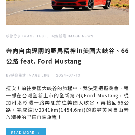
映像分享 IMAGE TEST
映像新訊 IMAGE NEWS
奔向自由遼闊的野馬精神in美國大峽谷、66
公路 feat. Ford Mustang
By
2024-07-10
映像生活 IMAGE LIFE
這次！前往美國大峽谷的旅程中，我決定把握機會，租
一部在台灣全新上市的全新第7代Ford Mustang，從
加州洛杉磯一路奔馳前往美國大峽谷，再接回66公
路，完成這段2341km(1454.6mi)的追尋美國自由奔
放精神的野馬自駕旅程！
READ MORE