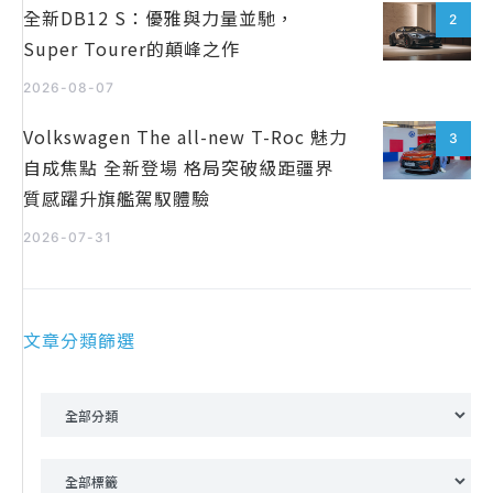
全新DB12 S：優雅與力量並馳，
2
Super Tourer的顛峰之作
2026-08-07
Volkswagen The all-new T-Roc 魅力
3
自成焦點 全新登場 格局突破級距疆界
質感躍升旗艦駕馭體驗
2026-07-31
文章分類篩選