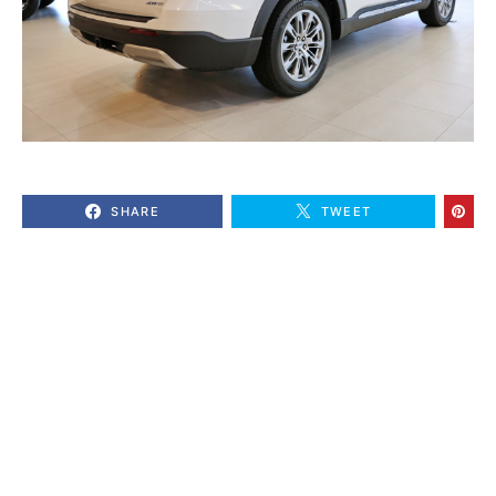
SHARE
TWEET