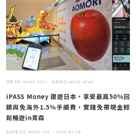
映像分享 IMAGE TEST
映像新訊 IMAGE NEWS
iPASS Money 遨遊日本，享受最高50%回
饋與免海外1.5%手續費，實踐免帶現金輕
鬆暢遊in青森
By
2025-01-08
映像生活 IMAGE LIFE