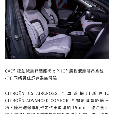
CAC® 獨創減震舒適座椅 x PHC® 魔毯液壓懸吊系統
打造同級最佳舒適乘坐體驗
CITROËN C5 AIRCROSS 全車系採用新世代
CITROËN ADVANCED COMFORT® 獨創減震舒適座
椅，座椅泡棉厚度較前代車型增加 15 mm，結合全新