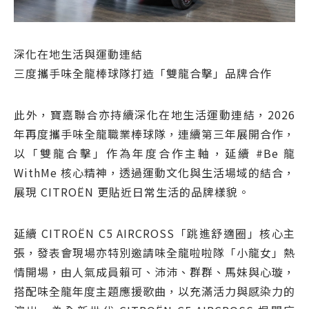
深化在地生活與運動連結
三度攜手味全龍棒球隊打造「雙龍合擊」品牌合作
此外，寶嘉聯合亦持續深化在地生活運動連結，2026
年再度攜手味全龍職業棒球隊，連續第三年展開合作，
以「雙龍合擊」作為年度合作主軸，延續 #Be 龍
WithMe 核心精神，透過運動文化與生活場域的結合，
展現 CITROËN 更貼近日常生活的品牌樣貌。
延續 CITROËN C5 AIRCROSS「跳進舒適圈」核心主
張，發表會現場亦特別邀請味全龍啦啦隊「小龍女」熱
情開場，由人氣成員賴可、沛沛、群群、馬妹與心璇，
搭配味全龍年度主題應援歌曲，以充滿活力與感染力的