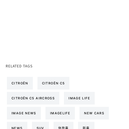
RELATED TAGS
CITROËN
CITROËN C5
CITROËN C5 AIRCROSS
IMAGE LIFE
IMAGE NEWS
IMAGELIFE
NEW CARS
NEWS
SUV
休旅車
新車