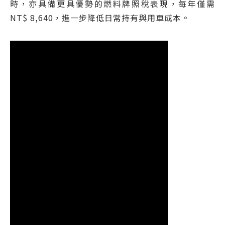
時，亦具備更具優勢的燃料牌照稅表現，每年僅需
NT$ 8,640，進一步降低日常持有與用車成本。