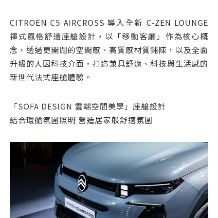
CITROËN C5 AIRCROSS 導入全新 C-ZEN LOUNGE
禪式風格舒適座艙設計，以「移動客廳」作為核心概
念，透過更開闊的空間感、高質感材質鋪陳，以及全面
升級的人因科技介面，打造兼具舒適、科技與生活感的
新世代法式座艙體驗。
「SOFA DESIGN 雲端空間美學」座艙設計
結合環艙氛圍照明 營造居家般舒適氛圍