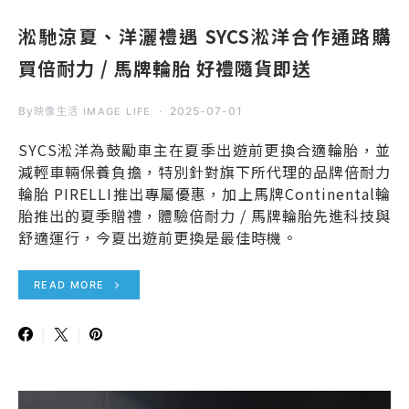
淞馳涼夏、洋灑禮遇 SYCS淞洋合作通路購
買倍耐力 / 馬牌輪胎 好禮隨貨即送
By
2025-07-01
映像生活 IMAGE LIFE
SYCS淞洋為鼓勵車主在夏季出遊前更換合適輪胎，並
減輕車輛保養負擔，特別針對旗下所代理的品牌倍耐力
輪胎 PIRELLI推出專屬優惠，加上馬牌Continental輪
胎推出的夏季贈禮，體驗倍耐力 / 馬牌輪胎先進科技與
舒適運行，今夏出遊前更換是最佳時機。
READ MORE