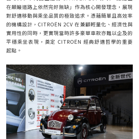
在顛簸道路上依然完好無缺」作為核心開發理念，展現
對舒適移動與乘坐品質的極致追求。憑藉簡單且高效率
的機構設計，CITROËN 2CV 在兼顧輕量化、經濟性與
實用性的同時，更實現當時許多豪華車款亦難以企及的
平穩乘坐表現，奠定 CITROËN 經典舒適哲學的重要
起點。