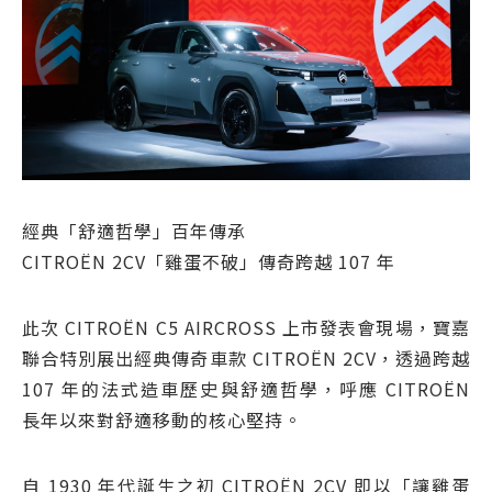
經典「舒適哲學」百年傳承
CITROËN 2CV「雞蛋不破」傳奇跨越 107 年
此次 CITROËN C5 AIRCROSS 上市發表會現場，寶嘉
聯合特別展出經典傳奇車款 CITROËN 2CV，透過跨越
107 年的法式造車歷史與舒適哲學，呼應 CITROËN
長年以來對舒適移動的核心堅持。
自 1930 年代誕生之初 CITROËN 2CV 即以「讓雞蛋