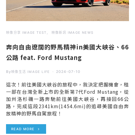
映像分享 IMAGE TEST
映像新訊 IMAGE NEWS
奔向自由遼闊的野馬精神in美國大峽谷、66
公路 feat. Ford Mustang
By
2024-07-10
映像生活 IMAGE LIFE
這次！前往美國大峽谷的旅程中，我決定把握機會，租
一部在台灣全新上市的全新第7代Ford Mustang，從
加州洛杉磯一路奔馳前往美國大峽谷，再接回66公
路，完成這段2341km(1454.6mi)的追尋美國自由奔
放精神的野馬自駕旅程！
READ MORE