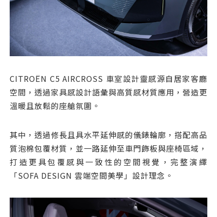
CITROËN C5 AIRCROSS 車室設計靈感源自居家客廳
空間，透過家具感設計語彙與高質感材質應用，營造更
溫暖且放鬆的座艙氛圍。
其中，透過修長且具水平延伸感的儀錶輪廓，搭配高品
質泡棉包覆材質，並一路延伸至車門飾板與座椅區域，
打造更具包覆感與一致性的空間視覺，完整演繹
「SOFA DESIGN 雲端空間美學」設計理念。