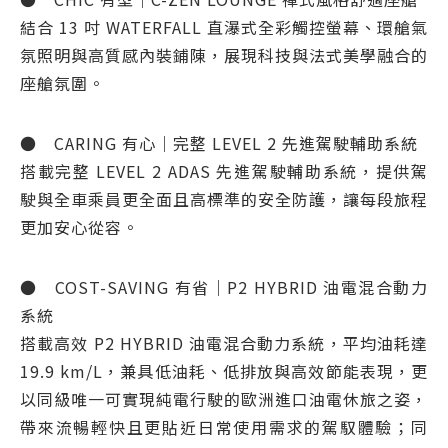
結合 13 吋 WATERFALL 直瀑式全彩觸控螢幕、環艙氣
氛照明與高質感內裝鋪陳，展現科技與法式美學融合的
座艙氛圍。
● CARING 有心｜完整 LEVEL 2 先進駕駛輔助系統
搭載完整 LEVEL 2 ADAS 先進駕駛輔助系統，提供駕
駛與全車乘員更全面且高標準的安全防護，讓每段旅程
更加安心從容。
● COST-SAVING 有省｜P2 HYBRID 油電混合動力
系統
搭載高效 P2 HYBRID 油電混合動力系統，平均油耗達
19.9 km/L，兼具低油耗、低排放與高效節能表現，更
以同級唯一可實現純電行駛的歐洲進口油電休旅之姿，
帶來流暢輕快且更貼近日常使用需求的駕馭體驗；同