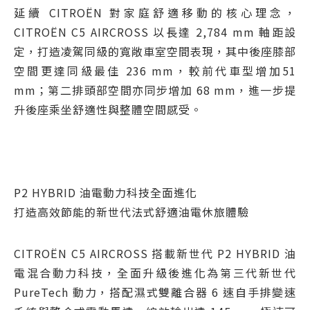
延續 CITROËN 對家庭舒適移動的核心理念，
CITROËN C5 AIRCROSS 以長達 2,784 mm 軸距設
定，打造凌駕同級的寬敞車室空間表現，其中後座膝部
空間更達同級最佳 236 mm，較前代車型增加51
mm；第二排頭部空間亦同步增加 68 mm，進一步提
升後座乘坐舒適性與整體空間感受。
P2 HYBRID 油電動力科技全面進化
打造高效節能的新世代法式舒適油電休旅體驗
CITROËN C5 AIRCROSS 搭載新世代 P2 HYBRID 油
電混合動力科技，全面升級後進化為第三代新世代
PureTech 動力，搭配濕式雙離合器 6 速自手排變速