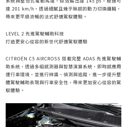
系統與整合式電動馬達，綜效輸出達 145 ps，極速可
達 201 km/h，透過細膩且幾乎無感的動力切換邏輯，
帶來更平順流暢的法式舒適駕馭體驗。
LEVEL 2 先進駕駛輔助科技
打造更安心從容的新世代舒適駕馭體驗
CITROËN C5 AIRCROSS 搭載完整 ADAS 先進駕駛輔
助系統，透過多組感測器與智慧演算系統，即時感應周
遭行車環境，並進行辨識、偵測與追蹤，進一步提升整
體駕駛輔助表現與行車安全性，帶來更加安心從容的駕
馭體驗。