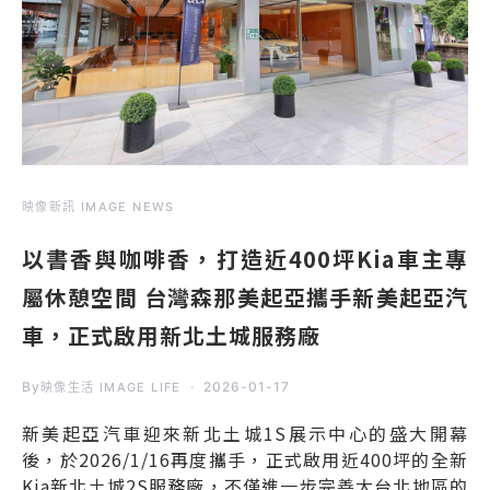
映像新訊 IMAGE NEWS
以書香與咖啡香，打造近400坪Kia車主專
屬休憩空間 台灣森那美起亞攜手新美起亞汽
車，正式啟用新北土城服務廠
By
2026-01-17
映像生活 IMAGE LIFE
新美起亞汽車迎來新北土城1S展示中心的盛大開幕
後，於2026/1/16再度攜手，正式啟用近400坪的全新
Kia新北土城2S服務廠，不僅進一步完善大台北地區的