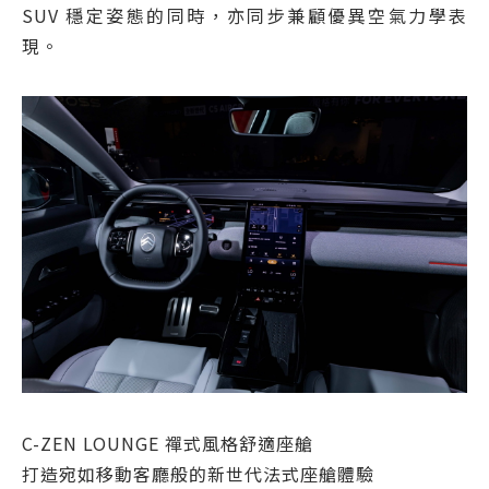
SUV 穩定姿態的同時，亦同步兼顧優異空氣力學表
現。
C-ZEN LOUNGE 禪式風格舒適座艙
打造宛如移動客廳般的新世代法式座艙體驗