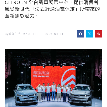
CITROËN 全台新車展示中心，提供消費者
感受新世代「法式舒適油電休旅」所帶來的
全新駕馭魅力。
By
2026-05-11
映像生活 IMAGE LIFE