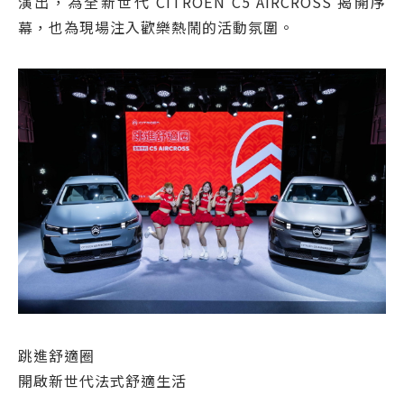
演出，為全新世代 CITROËN C5 AIRCROSS 揭開序
幕，也為現場注入歡樂熱鬧的活動氛圍。
跳進舒適圈
開啟新世代法式舒適生活