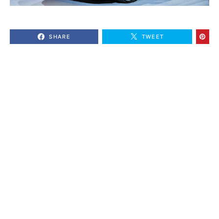
SHARE
TWEET