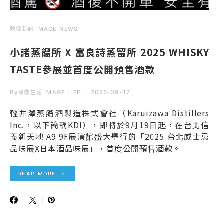
映像新訊 IMAGE NEWS
小諸蒸餾所 X 富良詩蒸留所 2025 WHISKY
TASTE參展並首度公開預售酒款
By
2025-09-17
映像生活 IMAGE LIFE
輕井澤蒸餾酒製造株式會社（Karuizawa Distillers
Inc.，以下簡稱KDI），即將於9月19日起，在台北信
義新天地 A9 9F展演館盛大舉行的「2025 台北威士忌
品味展X日本酒品味展」，首度公開預售酒款。
READ MORE