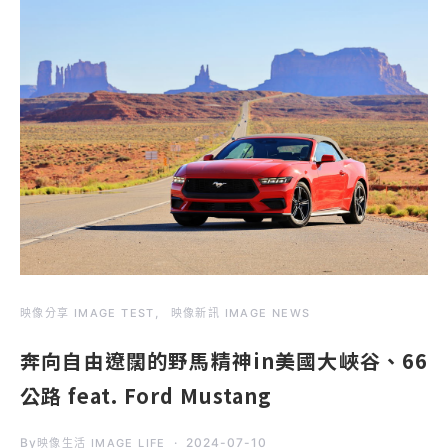
映像分享 IMAGE TEST
映像新訊 IMAGE NEWS
奔向自由遼闊的野馬精神in美國大峽谷、66
公路 feat. Ford Mustang
By
2024-07-10
映像生活 IMAGE LIFE