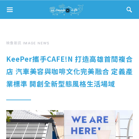
Search for:
映像新訊 IMAGE NEWS
KeePer攜手CAFE!N 打造高雄首間複合
店 汽車美容與咖啡文化完美融合 定義產
業標準 開創全新型態風格生活場域