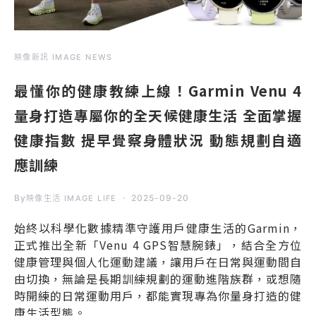
映像新訊 IMAGE NEWS
最懂你的健康教練上線！Garmin Venu 4
量身打造專屬你的全天候健康生活 全面掌握
健康指數 提早覺察身體狀況 動態規劃自適
應訓練
By
2025-09-20
映像生活 IMAGE LIFE
始終以科學化數據精準守護用戶健康生活的Garmin，
正式推出全新「Venu 4 GPS智慧腕錶」，結合全方位
健康管理與個人化運動建議，讓用戶在日常與運動間自
由切換，無論是長期訓練規劃的運動進階族群，或想隨
時開練的日常運動用戶，都能實現專為你量身打造的健
康生活型態。