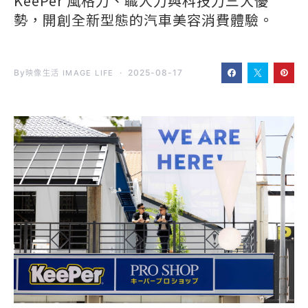
KeePer 風格力、職人力與科技力三大優
勢，開創全新型態的汽車美容消費體驗。
By
2025-08-17
映像生活 IMAGE LIFE