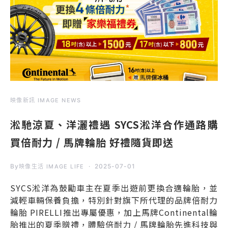
映像新訊 IMAGE NEWS
淞馳涼夏、洋灑禮遇 SYCS淞洋合作通路購
買倍耐力 / 馬牌輪胎 好禮隨貨即送
By
2025-07-01
映像生活 IMAGE LIFE
SYCS淞洋為鼓勵車主在夏季出遊前更換合適輪胎，並
減輕車輛保養負擔，特別針對旗下所代理的品牌倍耐力
輪胎 PIRELLI推出專屬優惠，加上馬牌Continental輪
胎推出的夏季贈禮，體驗倍耐力 / 馬牌輪胎先進科技與