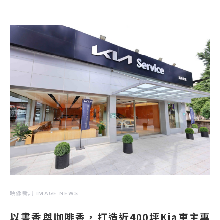
映像新訊 IMAGE NEWS
以書香與咖啡香，打造近400坪Kia車主專