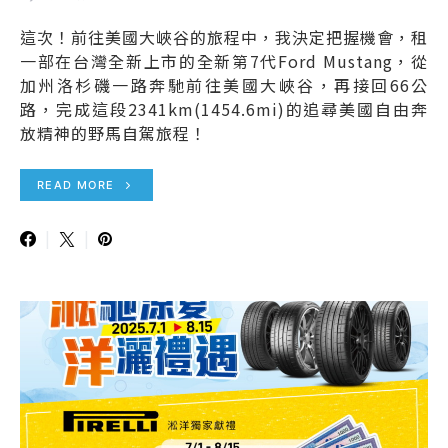
這次！前往美國大峽谷的旅程中，我決定把握機會，租
一部在台灣全新上市的全新第7代Ford Mustang，從
加州洛杉磯一路奔馳前往美國大峽谷，再接回66公
路，完成這段2341km(1454.6mi)的追尋美國自由奔
放精神的野馬自駕旅程！
READ MORE