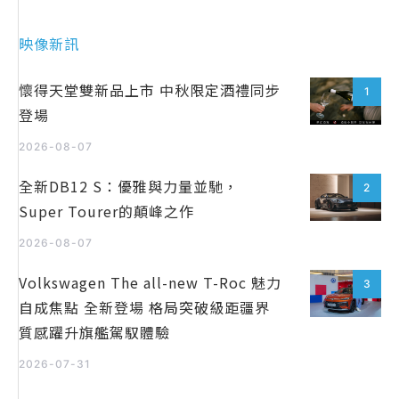
映像新訊
懷得天堂雙新品上市 中秋限定酒禮同步
1
登場
2026-08-07
全新DB12 S：優雅與力量並馳，
2
Super Tourer的顛峰之作
2026-08-07
Volkswagen The all-new T-Roc 魅力
3
自成焦點 全新登場 格局突破級距疆界
質感躍升旗艦駕馭體驗
2026-07-31