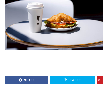
SHARE
TWEET