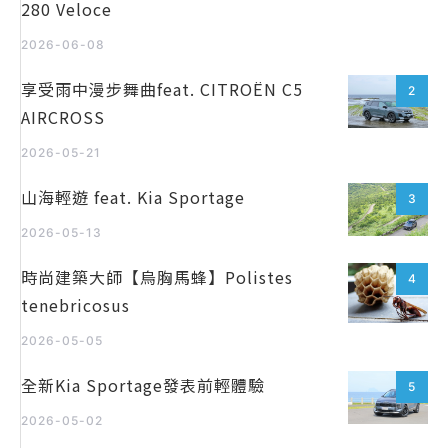
280 Veloce
2026-06-08
享受雨中漫步舞曲feat. CITROËN C5
2
AIRCROSS
2026-05-21
山海輕遊 feat. Kia Sportage
3
2026-05-13
時尚建築大師【烏胸馬蜂】Polistes
4
tenebricosus
2026-05-05
全新Kia Sportage發表前輕體驗
5
2026-05-02