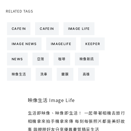
RELATED TAGS
CAFE!N
CAFEIN
IMAGE LIFE
IMAGE NEWS
IMAGELIFE
KEEPER
NEWS
亞灣
咖啡
映像新訊
映像生活
洗車
鍍膜
高雄
映像生活 Image Life
生活即映像、映像即生活！ 一起帶著相機去旅行
相機拿來拍手機拿來傳 每刻每張照片都是美好故
事 與親朋好友分享優異畫質精采生活