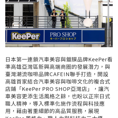
日本第一連鎖汽車美容與鍍膜品牌KeePer看
準高雄亞灣區新興高端商圈的發展潛力，與
臺灣潮流咖啡品牌CAFE!N聯手打造，開設
高雄首家結合汽車美容與咖啡文化的複合式
店鋪「KeePer PRO SHOP亞灣店」，讓汽
車美容更添生活風格之餘，也盼以正宗日式
職人精神，導入標準化施作流程與科技應
用，藉由著重細節的高品質服務，展現