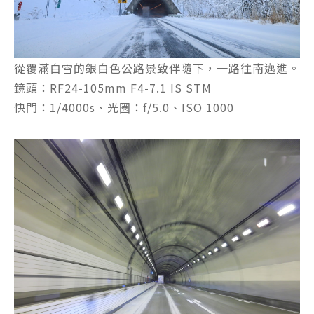
從覆滿白雪的銀白色公路景致伴隨下，一路往南邁進。
鏡頭：RF24-105mm F4-7.1 IS STM
快門：1/4000s、光圈：f/5.0、ISO 1000