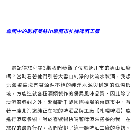
雪國中的乾杯美味in惠庭市札幌啤酒工廠
還記得旅程第3集我們參觀了位於旭川市的男山酒廠
嗎？當時看著他們引著大雪山純淨的伏流水製酒，我想
北海道這塊有著源源不絕的純淨水源與穩定的低溫環
境，方能造就各種酒類製作的優異風味品質，因此除了
清酒廠參觀之外，緊鄰新千歲國際機場的惠庭市中，有
著一座北海道純正在地的啤酒品牌工廠【札幌啤酒】能
進行酒廠參觀，對於喜歡暢快喝著啤酒來搭餐的我，在
旅程的最終行程，我們安排了這一趟啤酒工廠的參訪。