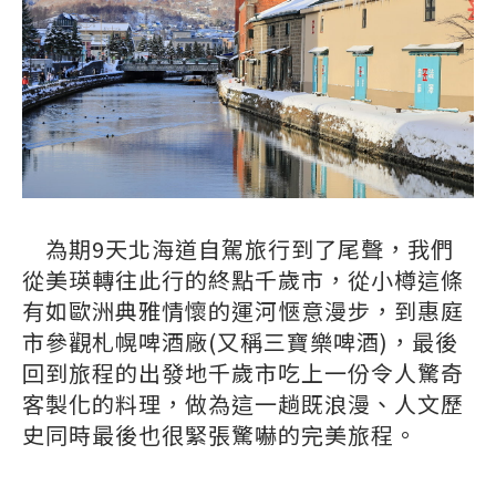
為期9天北海道自駕旅行到了尾聲，我們
從美瑛轉往此行的終點千歲市，從小樽這條
有如歐洲典雅情懷的運河愜意漫步，到惠庭
市參觀札幌啤酒廠(又稱三寶樂啤酒)，最後
回到旅程的出發地千歲市吃上一份令人驚奇
客製化的料理，做為這一趟既浪漫、人文歷
史同時最後也很緊張驚嚇的完美旅程。