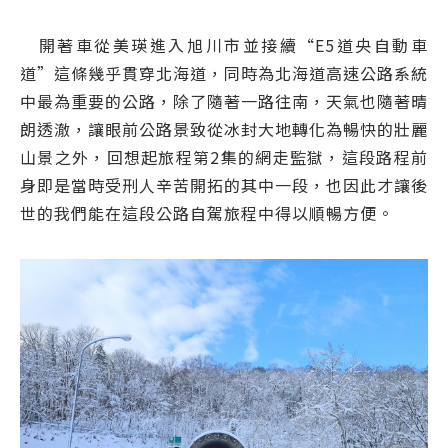
開著車從美瑛進入旭川市並接續“E5道央自動車
道”這條幾乎貫穿北海道，同時為北海道高速公路系統
中最為重要的公路，除了隨著一路往南，天氣也隨著晴
朗透澈，讓眼前公路景致從冰封大地轉化為暢快的壯麗
山景之外，回想起旅程第2集的網走監獄，這段路程前
身即是當時受刑人辛苦開拓的其中一段，也因此才讓後
世的我們能在這段公路自駕旅程中得以順暢方便。