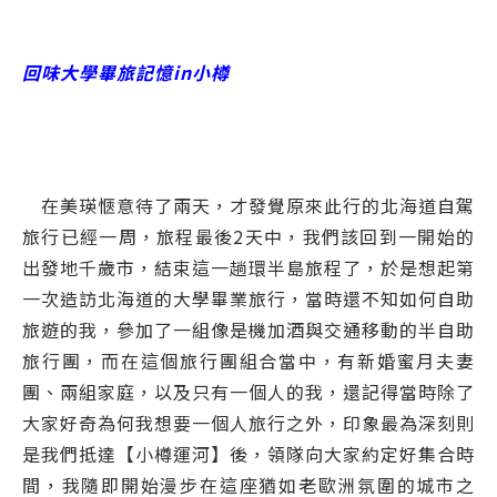
回味大學畢旅記憶in小樽
在美瑛愜意待了兩天，才發覺原來此行的北海道自駕
旅行已經一周，旅程最後2天中，我們該回到一開始的
出發地千歲市，結束這一趟環半島旅程了，於是想起第
一次造訪北海道的大學畢業旅行，當時還不知如何自助
旅遊的我，參加了一組像是機加酒與交通移動的半自助
旅行團，而在這個旅行團組合當中，有新婚蜜月夫妻
團、兩組家庭，以及只有一個人的我，還記得當時除了
大家好奇為何我想要一個人旅行之外，印象最為深刻則
是我們抵達【小樽運河】後，領隊向大家約定好集合時
間，我隨即開始漫步在這座猶如老歐洲氛圍的城市之