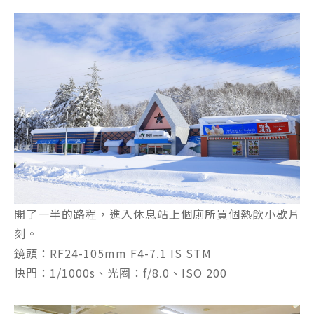
開了一半的路程，進入休息站上個廁所買個熱飲小歇片
刻。
鏡頭：RF24-105mm F4-7.1 IS STM
快門：1/1000s、光圈：f/8.0、ISO 200