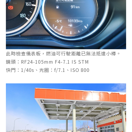
此時檢查儀表板，燃油可行駛距離已無法抵達小樽。
鏡頭：RF24-105mm F4-7.1 IS STM
快門：1/40s、光圈：f/7.1、ISO 800