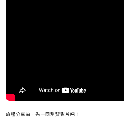
旅程分享前，先一同瀏覽影片吧！