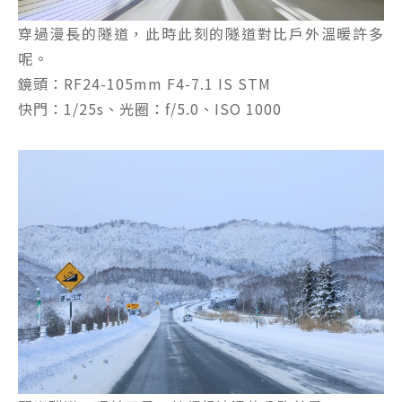
穿過漫長的隧道，此時此刻的隧道對比戶外溫暖許多
呢。
鏡頭：RF24-105mm F4-7.1 IS STM
快門：1/25s、光圈：f/5.0、ISO 1000