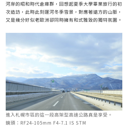
河岸的昭和時代倉庫群，回想起夏季大學畢業旅行的初
次造訪，此時此刻運河冬季雪景，對應著遠方的山脈，
又是幾分好似老歐洲卻同時擁有和式雅致的獨特氛圍。
進入札幌市區的這一段高架型高速公路真是享受。
鏡頭：RF24-105mm F4-7.1 IS STM