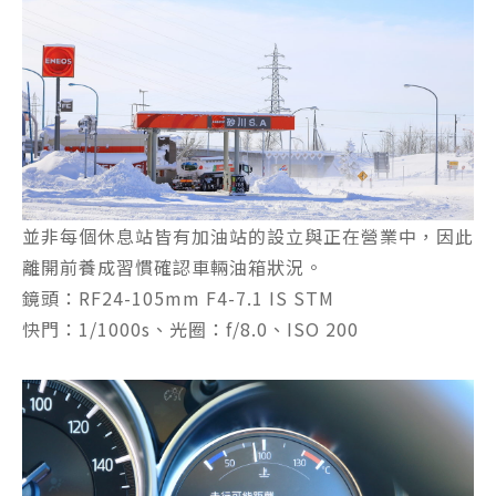
並非每個休息站皆有加油站的設立與正在營業中，因此
離開前養成習慣確認車輛油箱狀況。
鏡頭：RF24-105mm F4-7.1 IS STM
快門：1/1000s、光圈：f/8.0、ISO 200