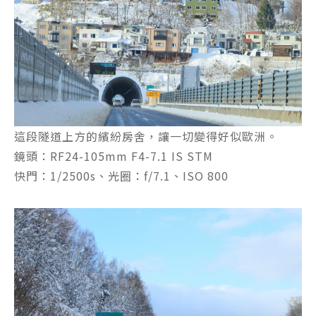
這段隧道上方的繽紛房舍，讓一切變得好似歐洲。
鏡頭：RF24-105mm F4-7.1 IS STM
快門：1/2500s、光圈：f/7.1、ISO 800