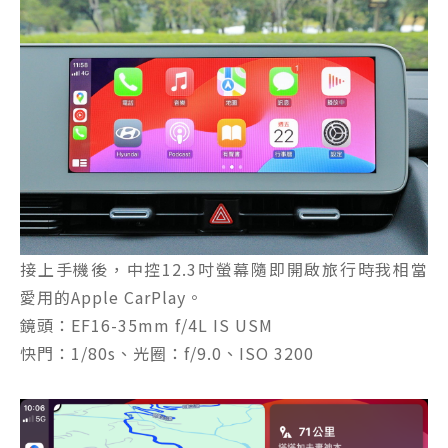
接上手機後，中控12.3吋螢幕隨即開啟旅行時我相當
愛用的Apple CarPlay。
鏡頭：EF16-35mm f/4L IS USM
快門：1/80s、光圈：f/9.0、ISO 3200