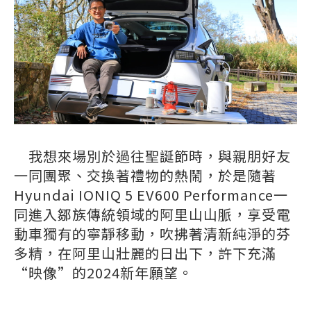
我想來場別於過往聖誕節時，與親朋好友
一同團聚、交換著禮物的熱鬧，於是隨著
Hyundai IONIQ 5 EV600 Performance一
同進入鄒族傳統領域的阿里山山脈，享受電
動車獨有的寧靜移動，吹拂著清新純淨的芬
多精，在阿里山壯麗的日出下，許下充滿
“映像”的2024新年願望。