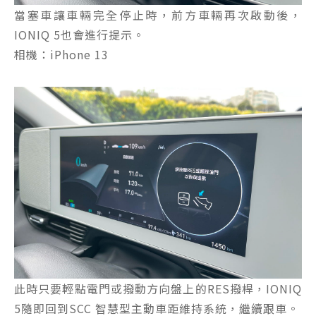
當塞車讓車輛完全停止時，前方車輛再次啟動後，
IONIQ 5也會進行提示。
相機：iPhone 13
此時只要輕點電門或撥動方向盤上的RES撥桿，IONIQ
5隨即回到SCC 智慧型主動車距維持系統，繼續跟車。