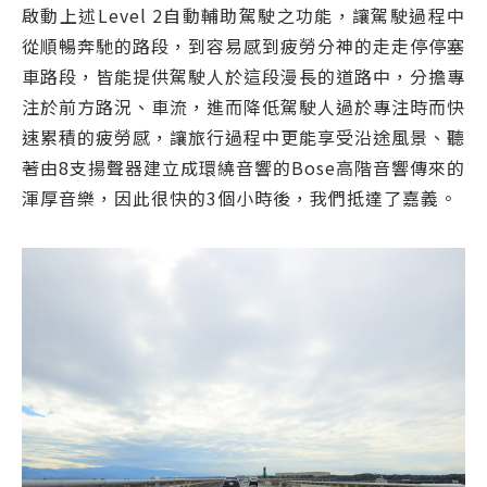
啟動上述Level 2自動輔助駕駛之功能，讓駕駛過程中
從順暢奔馳的路段，到容易感到疲勞分神的走走停停塞
車路段，皆能提供駕駛人於這段漫長的道路中，分擔專
注於前方路況、車流，進而降低駕駛人過於專注時而快
速累積的疲勞感，讓旅行過程中更能享受沿途風景、聽
著由8支揚聲器建立成環繞音響的Bose高階音響傳來的
渾厚音樂，因此很快的3個小時後，我們抵達了嘉義。