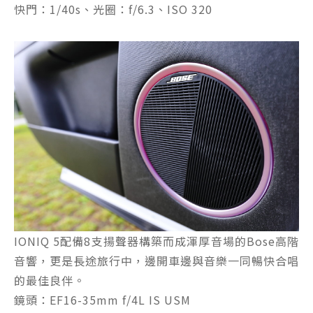
快門：1/40s、光圈：f/6.3、ISO 320
IONIQ 5配備8支揚聲器構築而成渾厚音場的Bose高階
音響，更是長途旅行中，邊開車邊與音樂一同暢快合唱
的最佳良伴。
鏡頭：EF16-35mm f/4L IS USM