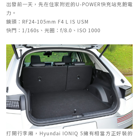
出發前一天，先在住家附近的U-POWER快充站充飽電
力。
鏡頭：RF24-105mm F4 L IS USM
快門：1/160s、光圈：f/8.0、ISO 1000
打開行李廂，Hyundai IONIQ 5擁有相當方正好裝的