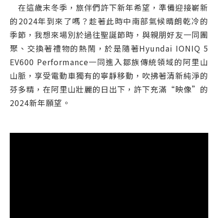
在這歲末冬季，旅伴們許下新年希望，準備迎接嶄新
的2024年到來了嗎？趁著此時中南部氣候晴朗乾冷的
季節，我想來場別於過往聖誕節時，與親朋好友一同團
聚、交換著禮物的熱鬧，於是隨著Hyundai IONIQ 5
EV600 Performance一同進入鄒族傳統領域的阿里山
山脈，享受電動車獨有的寧靜移動，吹拂著清新純淨的
芬多精，在阿里山壯麗的日出下，許下充滿“映像”的
2024新年願望。