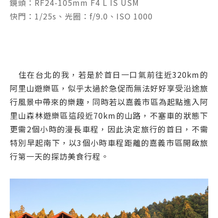
鏡頭：RF24-105mm F4 L IS USM
快門：1/25s、光圈：f/9.0、ISO 1000
住在台北的我，若是於首日一口氣前往近320km的
阿里山遊樂區，似乎太過於急促而無法好好享受沿途旅
行風景中帶來的樂趣，同時若以嘉義市區為起點進入阿
里山森林遊樂區這段近70km的山路，不塞車的狀態下
更需2個小時的漫長車程，因此決定旅行的首日，不需
特別早起南下，以3個小時車程距離的嘉義市區開啟旅
行第一天的探訪美食行程。