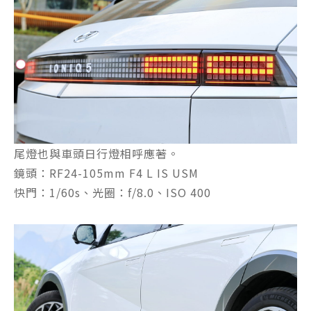
尾燈也與車頭日行燈相呼應著。
鏡頭：RF24-105mm F4 L IS USM
快門：1/60s、光圈：f/8.0、ISO 400