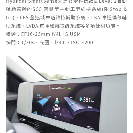
Hyundai SmartSense先進安全科技啟動Level 2自動
輔助駕駛的SCC 智慧型主動車距維持系統(附Stop &
Go)、LFA 全速域車道維持輔助系統、LKA 車道偏移輔
助系統、LVDA 前車駛離提醒系統等多項便利功能。
鏡頭：EF16-35mm f/4L IS USM
快門：1/30s、光圈：f/8.0、ISO 3200