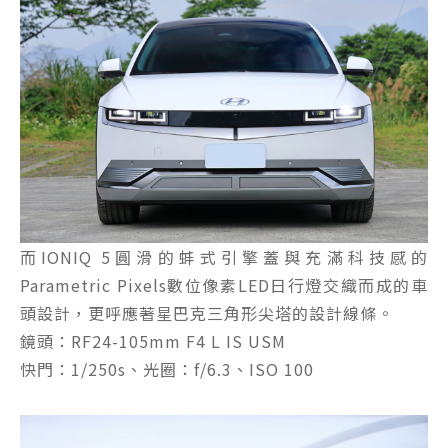
而IONIQ 5圓滑的蚌式引擎蓋與充滿科技感的
Parametric Pixels數位像素LED日行燈交織而成的車
頭設計，更呼應著星巴克三角形尖塔的設計線條。
鏡頭：RF24-105mm F4 L IS USM
快門：1/250s、光圈：f/6.3、ISO 100