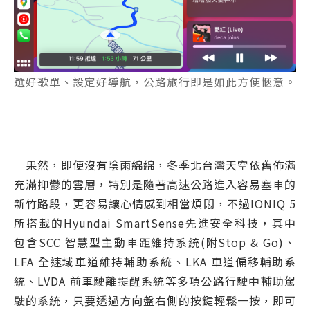
選好歌單、設定好導航，公路旅行即是如此方便愜意。
果然，即便沒有陰雨綿綿，冬季北台灣天空依舊佈滿
充滿抑鬱的雲層，特別是隨著高速公路進入容易塞車的
新竹路段，更容易讓心情感到相當煩悶，不過IONIQ 5
所搭載的Hyundai SmartSense先進安全科技，其中
包含SCC 智慧型主動車距維持系統(附Stop & Go)、
LFA 全速域車道維持輔助系統、LKA 車道偏移輔助系
統、LVDA 前車駛離提醒系統等多項公路行駛中輔助駕
駛的系統，只要透過方向盤右側的按鍵輕鬆一按，即可