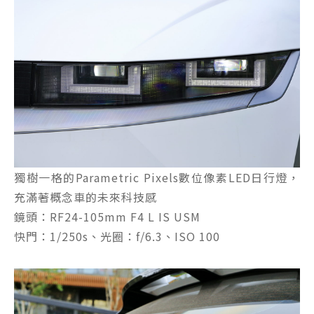
獨樹一格的Parametric Pixels數位像素LED日行燈，
充滿著概念車的未來科技感
鏡頭：RF24-105mm F4 L IS USM
快門：1/250s、光圈：f/6.3、ISO 100