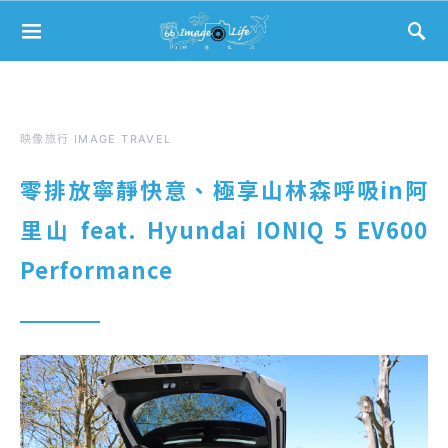
Search for:
映像旅行 IMAGE TRAVEL
零排放寧靜快意、極享山林森呼吸in阿
里山 feat. Hyundai IONIQ 5 EV600
Performance