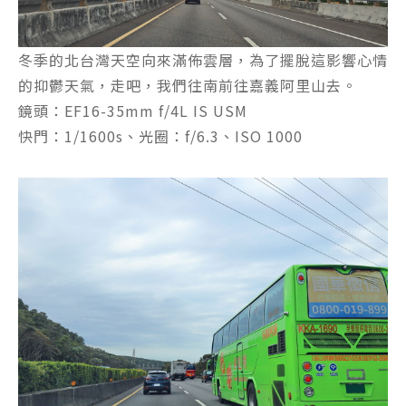
冬季的北台灣天空向來滿佈雲層，為了擺脫這影響心情
的抑鬱天氣，走吧，我們往南前往嘉義阿里山去。
鏡頭：EF16-35mm f/4L IS USM
快門：1/1600s、光圈：f/6.3、ISO 1000