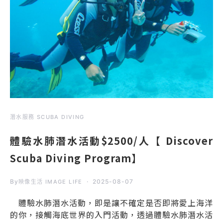
潛水服務 SCUBA DIVING
體驗水肺潛水活動$2500/人【 Discover
Scuba Diving Program】
By
2025-08-07
映像生活 IMAGE LIFE
體驗水肺潛水活動，即是讓不確定是否即將愛上海洋
的你，接觸海底世界的入門活動，透過體驗水肺潛水活