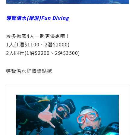
導覽潛水(岸潛)Fun Diving
最多揪滿4人一起更優惠唷！
1人(1潛$1100、2潛$2000)
2人同行(1潛$2200、2潛$3500)
導覽潛水詳情請點選