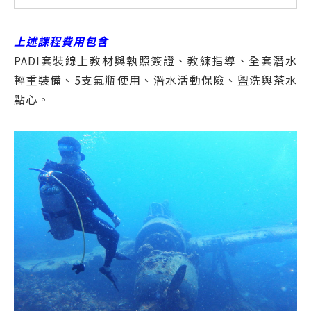
上述課程費用包含
PADI套裝線上教材與執照簽證、教練指導、全套潛水
輕重裝備、5支氣瓶使用、潛水活動保險、盥洗與茶水
點心。