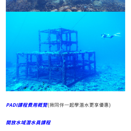
PADI課程費用概覽
(揪同伴一起學潛水更享優惠)
開放水域潛水員課程