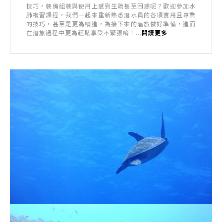
技巧，裝備組裝與使用上感到生疏甚至困惑呢？歡迎參加水
肺複習課程，我們一起來重新熟悉潛水員的各項實用且專業
的技巧，甚至是更為精進，為接下來的潛旅做好準備，進而
在潛旅過程中更為輕鬆享受不緊張唷！...
閱讀更多