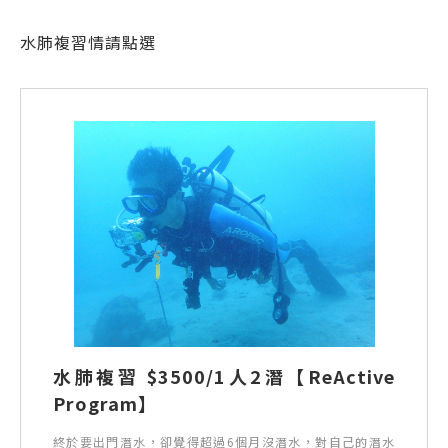
水肺複習情請點選
水肺複習 $3500/1人2潛【ReActive
Program】
終於要出門潛水，卻覺得超過6個月沒潛水，對自己的潛水