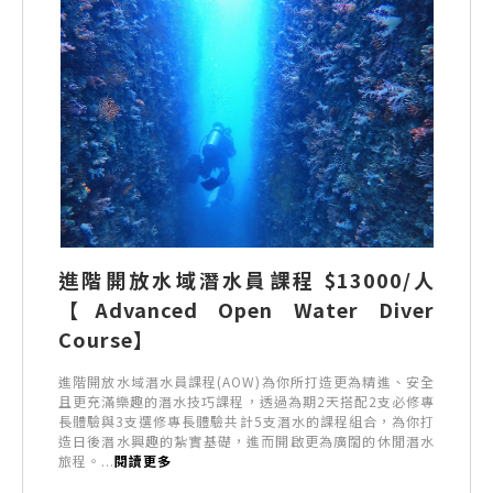
進階開放水域潛水員課程 $13000/人
【Advanced Open Water Diver
Course】
進階開放水域潛水員課程(AOW)為你所打造更為精進、安全
且更充滿樂趣的潛水技巧課程，透過為期2天搭配2支必修專
長體驗與3支選修專長體驗共計5支潛水的課程組合，為你打
造日後潛水興趣的紮實基礎，進而開啟更為廣闊的休閒潛水
旅程。...
閱讀更多