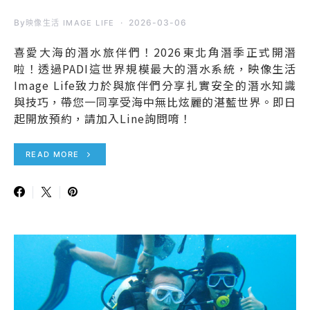
By
2026-03-06
映像生活 IMAGE LIFE
喜愛大海的潛水旅伴們！2026東北角潛季正式開潛
啦！透過PADI這世界規模最大的潛水系統，映像生活
Image Life致力於與旅伴們分享扎實安全的潛水知識
與技巧，帶您一同享受海中無比炫麗的湛藍世界。即日
起開放預約，請加入Line詢問唷！
READ MORE