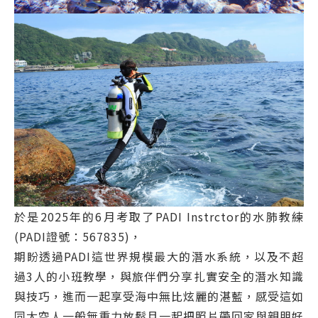
於是2025年的6月考取了PADI Instrctor的水肺教練
(PADI證號：567835)，
期盼透過PADI這世界規模最大的潛水系統，以及不超
過3人的小班教學，與旅伴們分享扎實安全的潛水知識
與技巧，進而一起享受海中無比炫麗的湛藍，感受這如
同太空人一般無重力放鬆且一起把照片帶回家與親朋好