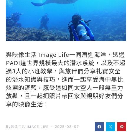
與映像生活 Image Life一同潛進海洋，透過
PADI這世界規模最大的潛水系統，以及不超
過3人的小班教學，與旅伴們分享扎實安全
的潛水知識與技巧，進而一起享受海中無比
炫麗的湛藍，感受這如同太空人一般無重力
放鬆，且一起把照片帶回家與親朋好友們分
享的映像生活！
By
2025-08-07
映像生活 IMAGE LIFE