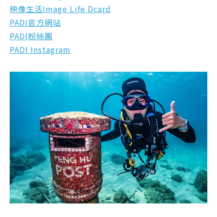
映像生活Image Life Dcard
PADI官方網站
PADI粉絲團
PADI Instagram