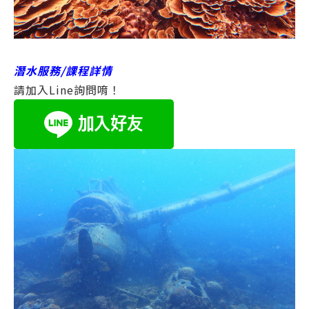
潛水服務/課程詳情
請加入Line詢問唷！