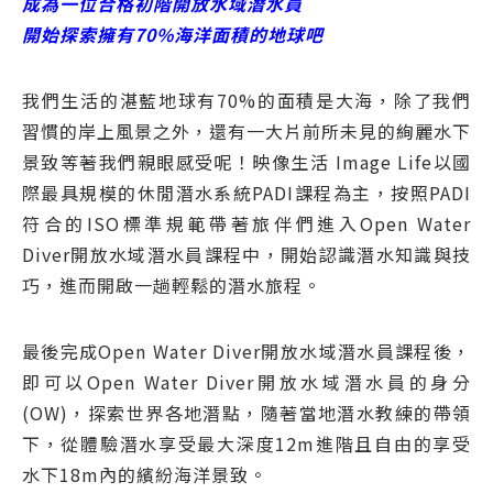
成為一位合格初階開放水域潛水員
開始探索擁有70%海洋面積的地球吧
我們生活的湛藍地球有70%的面積是大海，除了我們
習慣的岸上風景之外，還有一大片前所未見的絢麗水下
景致等著我們親眼感受呢！映像生活 Image Life以國
際最具規模的休閒潛水系統PADI課程為主，按照PADI
符合的ISO標準規範帶著旅伴們進入Open Water
Diver開放水域潛水員課程中，開始認識潛水知識與技
巧，進而開啟一趟輕鬆的潛水旅程。
最後完成Open Water Diver開放水域潛水員課程後，
即可以Open Water Diver開放水域潛水員的身分
(OW)，探索世界各地潛點，隨著當地潛水教練的帶領
下，從體驗潛水享受最大深度12m進階且自由的享受
水下18m內的繽紛海洋景致。