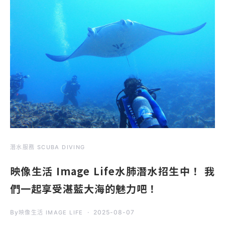
潛水服務 SCUBA DIVING
映像生活 Image Life水肺潛水招生中！ 我
們一起享受湛藍大海的魅力吧！
By
2025-08-07
映像生活 IMAGE LIFE