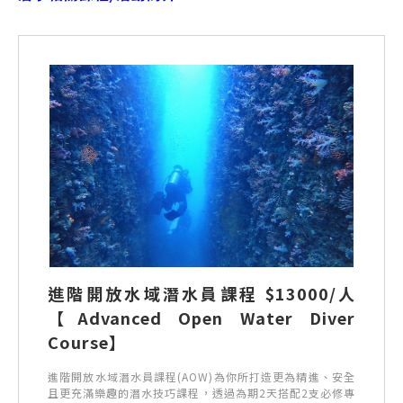
進階開放水域潛水員課程 $13000/人
【Advanced Open Water Diver
Course】
進階開放水域潛水員課程(AOW)為你所打造更為精進、安全
且更充滿樂趣的潛水技巧課程，透過為期2天搭配2支必修專