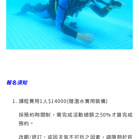
報名須知
課程費用1人$14000(贈潛水實用裝備)
採預約時間制，需完成活動總額之50%才算完成
預約。
改期/退訂，或因天氣不可抗之因素，請隨時於官