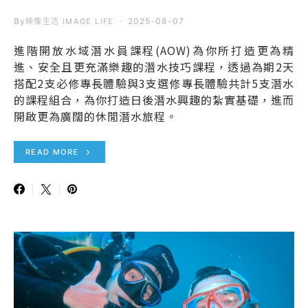
By
2025-08-07
映像生活 IMAGE LIFE
進階開放水域潛水員課程(AOW)為你所打造更為精
進、安全且更充滿樂趣的潛水技巧課程，透過為期2天
搭配2支必修專長體驗與3支選修專長體驗共計5支潛水
的課程組合，為你打造日後潛水興趣的紮實基礎，進而
開啟更為廣闊的休閒潛水旅程。
READ MORE