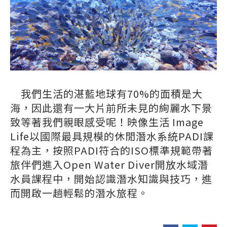
我們生活的湛藍地球有70%的面積是大
海，因此還有一大片前所未見的絢麗水下景
致等著我們親眼感受呢！映像生活 Image
Life以國際最具規模的休閒潛水系統PADI課
程為主，按照PADI符合的ISO標準規範帶著
旅伴們進入Open Water Diver開放水域潛
水員課程中，開始認識潛水知識與技巧，進
而開啟一趟輕鬆的潛水旅程。