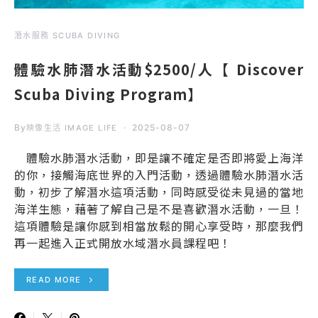
潛水服務 SCUBA DIVING
體驗水肺潛水活動$2500/人【 Discover
Scuba Diving Program】
By
2025-08-07
映像生活 IMAGE LIFE
體驗水肺潛水活動，即是讓不確定是否即將愛上海洋
的你，接觸海底世界的入門活動，透過體驗水肺潛水活
動，初步了解潛水這項活動，同時感受從未見過的當地
海洋生態，藉著了解自己是不是喜歡潛水活動，一旦！
這項體驗是讓你感到相當放鬆的開心享受時，那麼我們
再一起進入正式開放水域潛水員課程吧！
READ MORE