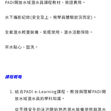
PADI開放水域潛水員課程教材​​、簽證費用。
水下攝影紀錄(安全至上，視學員體驗狀況而定)。
全套潛水輕重裝備、氣瓶使用、潛水活動保險。
茶水點心、盥洗。
課程概略
結合PADI e-Learning課程，教授與理解PADI開
放水域潛水員的學科知識。
從平穩安全的泳池開始熟悉潛水裝備使用與潛水