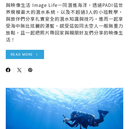
與映像生活 Image Life一同潛進海洋，透過PADI這世
界規模最大的潛水系統，以及不超過3人的小班教學，
與旅伴們分享扎實安全的潛水知識與技巧，進而一起享
受海中無比炫麗的湛藍，感受這如同太空人一般無重力
放鬆，且一起把照片帶回家與親朋好友們分享的映像生
活！
READ MORE