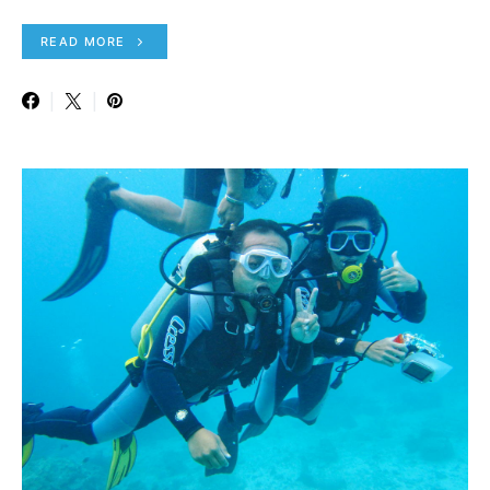
READ MORE