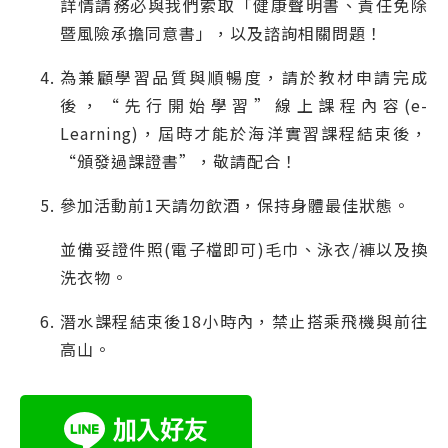
詳情請務必與我們索取「健康聲明書、責任免除
暨風險承擔同意書」，以及諮詢相關問題！
為兼顧學習品質與順暢度，請於教材申請完成
後，“先行開始學習”線上課程內容(e-
Learning)，屆時才能於海洋實習課程結束後，
“頒發過課證書”，敬請配合！
參加活動前1天請勿飲酒，保持身體最佳狀態。
並備妥證件照(電子檔即可)毛巾、泳衣/褲以及換
洗衣物。
潛水課程結束後18小時內，禁止搭乘飛機與前往
高山。