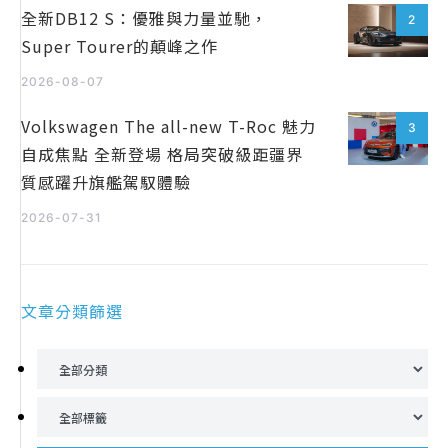
全新DB12 S：優雅與力量並馳，
2
Super Tourer的顛峰之作
2026-08-07
Volkswagen The all-new T-Roc 魅力
3
自成焦點 全新登場 格局突破級距疆界
質感躍升旗艦駕馭體驗
2026-07-31
文章分類篩選