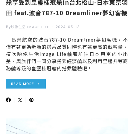
艙享受到皇璽桂冠艙in台北松山-日本東京羽
田 feat.波音787-10 Dreamliner夢幻客機
By
2024-05-13
映像生活 IMAGE LIFE
長榮航空的波音787-10 Dreamliner夢幻客機，不
僅有著更為新穎的搭乘品質同時也有著更高的載客量。
這次映像生活Image Life藉著前往日本東京的小出
差，與旅伴們一同分享搭乘經濟艙以及利用里程升等商
務艙等級的皇璽桂冠艙的搭乘體驗吧！
READ MORE