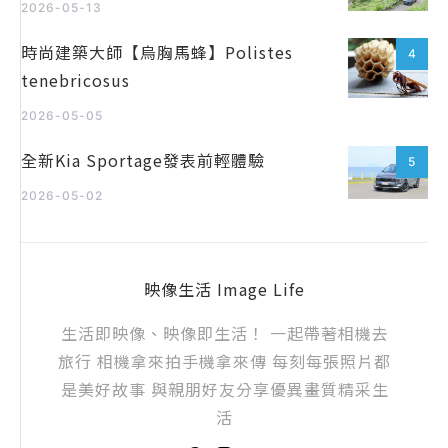
2026-05-13
時尚建築大師【烏胸馬蜂】Polistes
4
tenebricosus
2026-05-05
全新Kia Sportage發表前輕體驗
5
2026-05-02
映像生活 Image Life
生活即映像、映像即生活！ 一起帶著相機去
旅行 相機拿來拍手機拿來傳 每刻每張照片都
是美好故事 與親朋好友分享優異畫質精采生
活