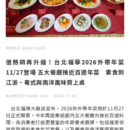
映像新訊 IMAGE NEWS
億熱銷再升級！台北福華2026外帶年菜
11/27登場 五大餐廳推近百道年菜 素食到
江浙、粵式與南洋風味齊上桌
By
2025-11-25
映像生活 IMAGE LIFE
台北福華大飯店宣布，2026年外帶年菜將於11月27
日正式開賣。今年再度集結館內五大餐廳共推近百道料
理，為消費者打造更豐富的年節餐桌選擇。包括蓬萊邨
首度登場的素食年菜套餐，以及麗香苑南洋異國風創新