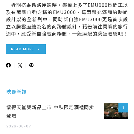
近期搭乘鐵路運輸時，鐵道上多了EMU900區間車以
及有著新自強之稱的EMU3000，這兩部充滿簡約時尚
設計感的全新列車，同時新自強EMU3000更是首次設
立以騰雲座艙為名的商務艙設計，藉著前往蘭嶼的旅行
途中，感受新自強號商務艙、一般座艙的乘坐體驗吧！
READ MORE
映像新訊
懷得天堂雙新品上市 中秋限定酒禮同步
1
登場
2026-08-07