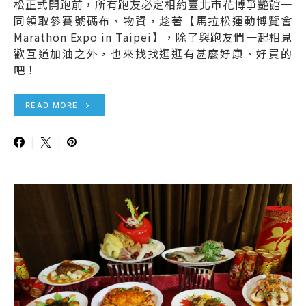
松正式開跑前，所有跑友必定相約臺北市花博爭艷館一
同領取參賽號碼布、物資，趁著【馬拉松運動博覽會
Marathon Expo in Taipei】，除了與跑友們一起相見
歡互道加油之外，也來找找逛逛有甚麼好康、好買的
吧！
READ MORE