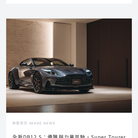
映像新訊 IMAGE NEWS
全新DB12 S：優雅與力量並馳，Super Tourer