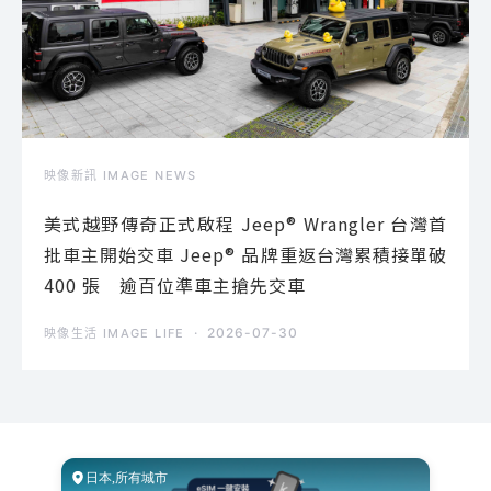
映像新訊 IMAGE NEWS
美式越野傳奇正式啟程 Jeep® Wrangler 台灣首
批車主開始交車 Jeep® 品牌重返台灣累積接單破
400 張 逾百位準車主搶先交車
2026-07-30
映像生活 IMAGE LIFE