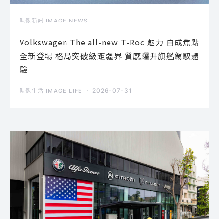
映像新訊 IMAGE NEWS
Volkswagen The all-new T-Roc 魅力 自成焦點
全新登場 格局突破級距疆界 質感躍升旗艦駕馭體
驗
2026-07-31
映像生活 IMAGE LIFE