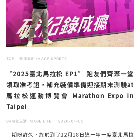
TOP
映像運動 IMAGE SPORTS
“2025臺北馬拉松 EP1” 跑友們齊聚一堂
領取准考證，補充裝備準備迎接期末測驗at
馬拉松運動博覽會 Marathon Expo in
Taipei
By
2026-01-05
映像生活 IMAGE LIFE
期盼許久，終於到了12月18日這一年一度臺北馬拉