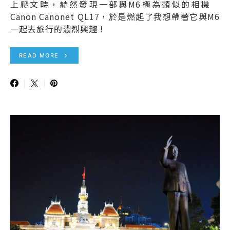
上爬文時，赫然發現一部與M6極為類似的相機
Canon Canonet QL17，於是燃起了我想帶著它與M6
一起去旅行的濃烈興趣！
READ MORE