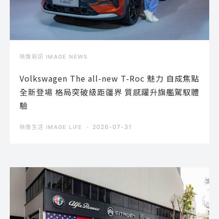
映像新訊 IMAGE NEWS
Volkswagen The all-new T-Roc 魅力 自成焦點
全新登場 格局突破級距疆界 質感躍升旗艦駕馭體
驗
2026-07-31
映像生活 IMAGE LIFE