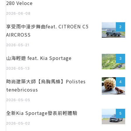
280 Veloce
2026-06-08
享受雨中漫步舞曲feat. CITROËN C5
2
AIRCROSS
2026-05-21
山海輕遊 feat. Kia Sportage
3
2026-05-13
時尚建築大師【烏胸馬蜂】Polistes
4
tenebricosus
2026-05-05
全新Kia Sportage發表前輕體驗
5
2026-05-02