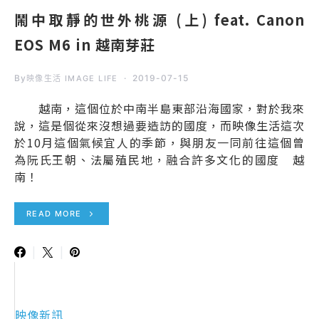
鬧中取靜的世外桃源 (上) feat. Canon
EOS M6 in 越南芽莊
By
2019-07-15
映像生活 IMAGE LIFE
越南，這個位於中南半島東部沿海國家，對於我來
說，這是個從來沒想過要造訪的國度，而映像生活這次
於10月這個氣候宜人的季節，與朋友一同前往這個曾
為阮氏王朝、法屬殖民地，融合許多文化的國度 越
南！
READ MORE
映像新訊