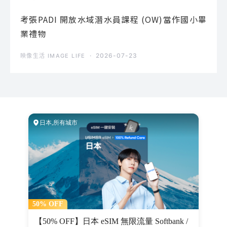
考張PADI 開放水域潛水員課程 (OW)當作國小畢
業禮物
2026-07-23
映像生活 IMAGE LIFE