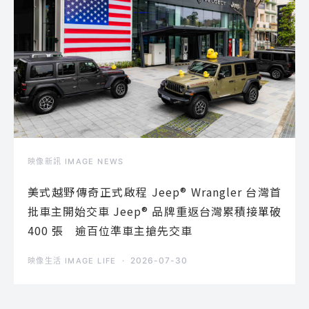
映像新訊 IMAGE NEWS
美式越野傳奇正式啟程 Jeep® Wrangler 台灣首
批車主開始交車 Jeep® 品牌重返台灣累積接單破
400 張 逾百位準車主搶先交車
2026-07-30
映像生活 IMAGE LIFE