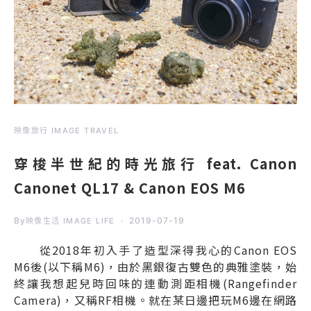
映像旅行 IMAGE TRAVEL
穿梭半世紀的時光旅行 feat. Canon
Canonet QL17 & Canon EOS M6
By
2019-07-19
映像生活 IMAGE LIFE
從2018年初入手了造型深得我心的Canon EOS
M6後(以下稱M6)，由於黑銀復古雙色的典雅塗裝，始
終讓我想起兒時回味的連動測距相機(Rangefinder
Camera)，又稱RF相機。就在某日邊把玩M6邊在網路