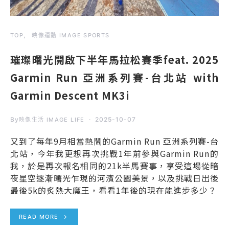
TOP
映像運動 IMAGE SPORTS
璀璨曙光開啟下半年馬拉松賽季feat. 2025
Garmin Run 亞洲系列賽-台北站 with
Garmin Descent MK3i
By
2025-10-07
映像生活 IMAGE LIFE
又到了每年9月相當熱鬧的Garmin Run 亞洲系列賽-台
北站，今年我更想再次挑戰1年前參與Garmin Run的
我，於是再次報名相同的21k半馬賽事，享受這場從暗
夜星空逐漸曙光乍現的河濱公園美景，以及挑戰日出後
最後5k的炙熱大魔王，看看1年後的現在能進步多少？
READ MORE