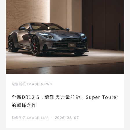
映像新訊 IMAGE NEWS
全新DB12 S：優雅與力量並馳，Super Tourer
的顛峰之作
2026-08-07
映像生活 IMAGE LIFE