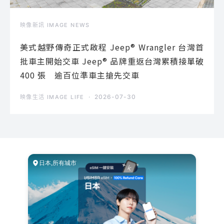
映像新訊 IMAGE NEWS
美式越野傳奇正式啟程 Jeep® Wrangler 台灣首
批車主開始交車 Jeep® 品牌重返台灣累積接單破
400 張 逾百位準車主搶先交車
2026-07-30
映像生活 IMAGE LIFE