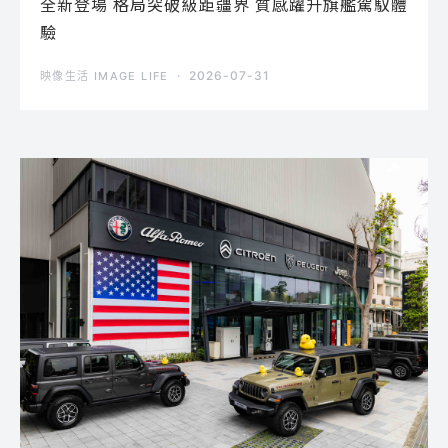
全新登場 格局突破級距疆界 質感躍升旗艦駕馭體
驗
2026-07-31
映像生活 IMAGE LIFE