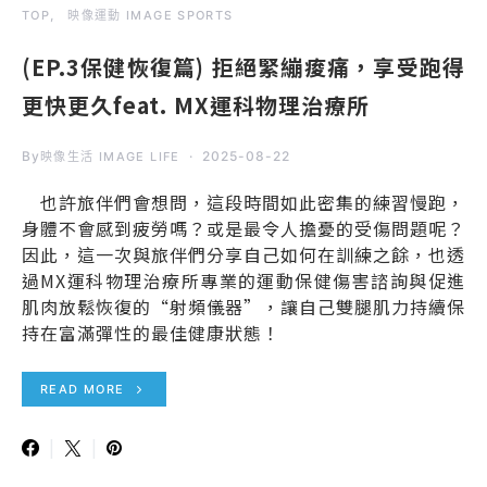
TOP
映像運動 IMAGE SPORTS
(EP.3保健恢復篇) 拒絕緊繃痠痛，享受跑得
更快更久feat. MX運科物理治療所
By
2025-08-22
映像生活 IMAGE LIFE
也許旅伴們會想問，這段時間如此密集的練習慢跑，
身體不會感到疲勞嗎？或是最令人擔憂的受傷問題呢？
因此，這一次與旅伴們分享自己如何在訓練之餘，也透
過MX運科物理治療所專業的運動保健傷害諮詢與促進
肌肉放鬆恢復的“射頻儀器”，讓自己雙腿肌力持續保
持在富滿彈性的最佳健康狀態！
READ MORE