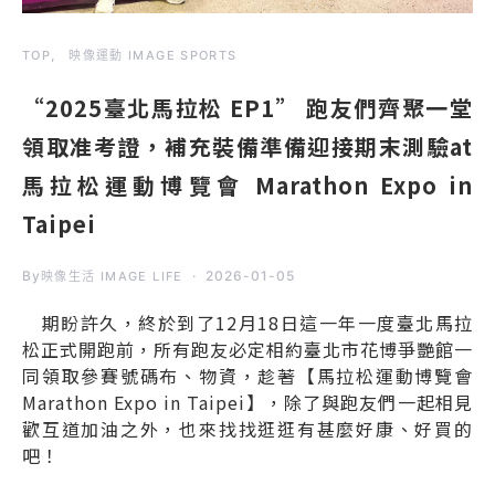
TOP
映像運動 IMAGE SPORTS
“2025臺北馬拉松 EP1” 跑友們齊聚一堂
領取准考證，補充裝備準備迎接期末測驗at
馬拉松運動博覽會 Marathon Expo in
Taipei
By
2026-01-05
映像生活 IMAGE LIFE
期盼許久，終於到了12月18日這一年一度臺北馬拉
松正式開跑前，所有跑友必定相約臺北市花博爭艷館一
同領取參賽號碼布、物資，趁著【馬拉松運動博覽會
Marathon Expo in Taipei】，除了與跑友們一起相見
歡互道加油之外，也來找找逛逛有甚麼好康、好買的
吧！