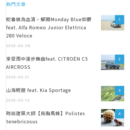
熱門文章
蛇毒做為血清，解開Monday Blue抑鬱
1
feat. Alfa Romeo Junior Elettrica
280 Veloce
2026-06-08
享受雨中漫步舞曲feat. CITROËN C5
2
AIRCROSS
2026-05-21
山海輕遊 feat. Kia Sportage
3
2026-05-13
時尚建築大師【烏胸馬蜂】Polistes
4
tenebricosus