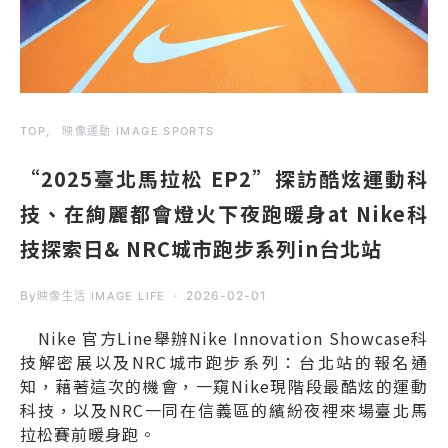
TOP
映像運動 IMAGE SPORTS
“2025臺北馬拉松 EP2”探訪酷炫運動科
技、在絢麗都會燈火下夜跑暖身at Nike科
技探索日& NRC城市跑步系列in台北站
By
2026-02-01
映像生活 IMAGE LIFE
Nike 官方Line舉辦Nike Innovation Showcase科
技解密展以及NRC城市跑步系列：台北站的報名通
知，藉著這次的機會，一窺Nike現階段最酷炫的運動
科技，以及NRC一同在信義區的繽紛夜裡來場臺北馬
拉松賽前暖身跑。