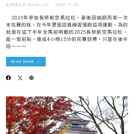
By
2025-11-20
映像生活 IMAGE LIFE
2023年參加長榮航空馬拉松，最後因抽筋而第一次
未完賽的我，在今年更是認真練習慢跑這項運動，為的
就是在這下半年全馬前哨戰的2025長榮航空馬拉松，
能一雪前恥，達成4小時15分的完賽目標。只是在後半
段～～～
READ MORE