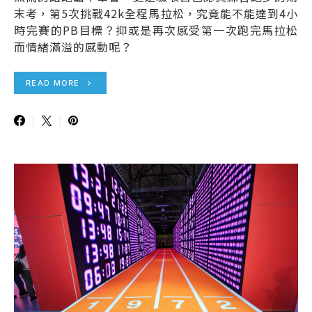
末考，第5次挑戰42k全程馬拉松，究竟能不能達到4小
時完賽的PB目標？抑或是再次感受第一次跑完馬拉松
而情緒滿溢的感動呢？
READ MORE