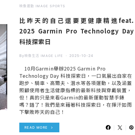
映像運動 IMAGE SPORTS
比昨天的自己還要更健康精進feat.
2025 Garmin Pro Technology Day
科技探索日
By
2025-10-24
映像生活 IMAGE LIFE
10月Garmin舉辦2025 Garmin Pro
Technology Day 科技探索日，一口氣展出自家在
跑步、騎車、高爾夫、潛水等各項運動，以及涵蓋
照顧使用者生活健康指標的最新科技與穿戴裝置，
但！真的只是來看Garmin的最新運動智慧手錶
嗎？錯了！我們是來藉著科技探索日，在揮汗如雨
下擊敗昨天的自己！
READ MORE