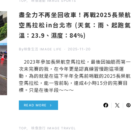
TOP
映像運動 IMAGE SPORTS
盡全力不再坐回收車！再戰2025長榮航
空馬拉松in台北市 (天氣：雨、起跑氣
溫：23.9、濕度：84%)
By
2025-11-20
映像生活 IMAGE LIFE
2023年參加長榮航空馬拉松，最後因抽筋而第一
次未完賽的我，在今年更是認真練習慢跑這項運
動，為的就是在這下半年全馬前哨戰的2025長榮航
空馬拉松，能一雪前恥，達成4小時15分的完賽目
標。只是在後半段～～～
READ MORE
TOP
映像旅行 IMAGE TRAVEL