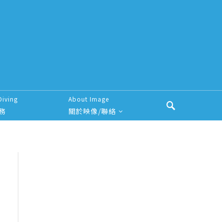
Diving
About Image
務
關於映像/聯絡