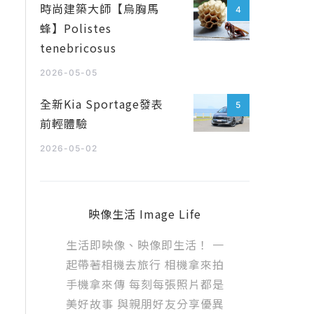
時尚建築大師【烏胸馬
4
蜂】Polistes
tenebricosus
2026-05-05
全新Kia Sportage發表
5
前輕體驗
2026-05-02
映像生活 Image Life
生活即映像、映像即生活！ 一
起帶著相機去旅行 相機拿來拍
手機拿來傳 每刻每張照片都是
美好故事 與親朋好友分享優異