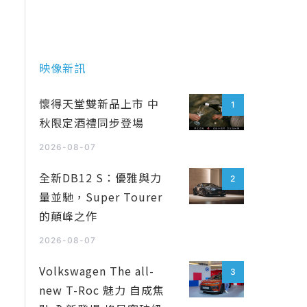
映像新訊
懷得天堂雙新品上市 中
1
秋限定酒禮同步登場
2026-08-07
全新DB12 S：優雅與力
2
量並馳，Super Tourer
的顛峰之作
2026-08-07
Volkswagen The all-
3
new T-Roc 魅力 自成焦