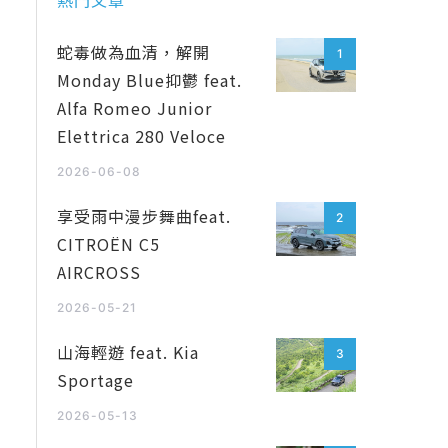
熱門文章
蛇毒做為血清，解開
1
Monday Blue抑鬱 feat.
Alfa Romeo Junior
Elettrica 280 Veloce
2026-06-08
享受雨中漫步舞曲feat.
2
CITROËN C5
AIRCROSS
2026-05-21
山海輕遊 feat. Kia
3
Sportage
2026-05-13