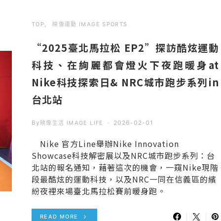
TOP
映像運動 IMAGE SPORTS
“2025臺北馬拉松 EP2”探訪酷炫運動
科技、在絢麗都會燈火下夜跑暖身at
Nike科技探索日& NRC城市跑步系列in
台北站
By
2026-02-01
映像生活 IMAGE LIFE
Nike 官方Line舉辦Nike Innovation
Showcase科技解密展以及NRC城市跑步系列：台
北站的報名通知，藉著這次的機會，一窺Nike現階
段最酷炫的運動科技，以及NRC一同在信義區的繽
紛夜裡來場臺北馬拉松賽前暖身跑。
READ MORE