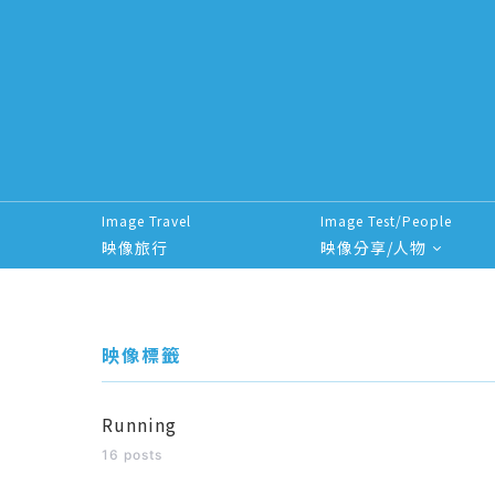
Image Travel
Image Test/People
映像旅行
映像分享/人物
Search for:
映像標籤
Running
16 posts