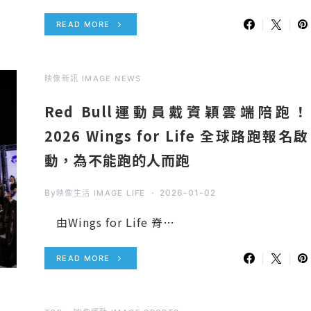
READ MORE
映像新訊 IMAGE NEWS
Red Bull運動員戴資穎雲端陪跑！
2026 Wings for Life 全球路跑報名啟
動，為不能跑的人而跑
By
2026-01-02
映像生活 IMAGE LIFE
由Wings for Life 脊…
READ MORE