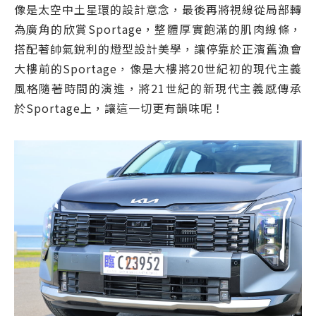
像是太空中土星環的設計意念，最後再將視線從局部轉
為廣角的欣賞Sportage，整體厚實飽滿的肌肉線條，
搭配著帥氣銳利的燈型設計美學，讓停靠於正濱舊漁會
大樓前的Sportage，像是大樓將20世紀初的現代主義
風格隨著時間的演進，將21世紀的新現代主義感傳承
於Sportage上，讓這一切更有韻味呢！