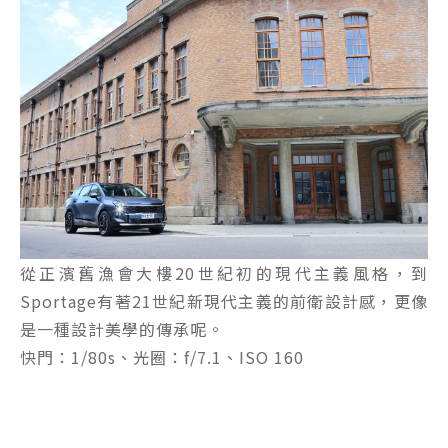
從正濱舊漁會大樓20世紀初的現代主義風格，到
Sportage有著21世紀新現代主義的前衛設計感，更像
是一種設計美學的傳承呢。
快門：1/80s、光圈：f/7.1、ISO 160