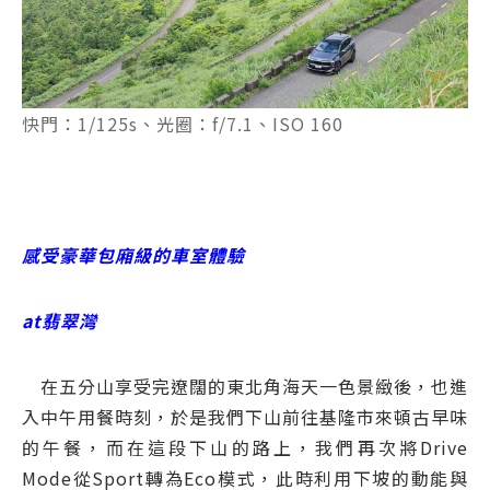
快門：1/125s、光圈：f/7.1、ISO 160
感受豪華包廂級的車室體驗
at翡翠灣
在五分山享受完遼闊的東北角海天一色景緻後，也進
入中午用餐時刻，於是我們下山前往基隆市來頓古早味
的午餐，而在這段下山的路上，我們再次將Drive
Mode從Sport轉為Eco模式，此時利用下坡的動能與