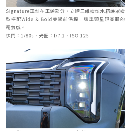
Signature車型在車頭部分，立體三維造型水箱護罩造
型搭配Wide & Bold美學前保桿，讓車頭呈現寬體的
霸氣感。
快門：1/80s、光圈：f/7.1、ISO 125