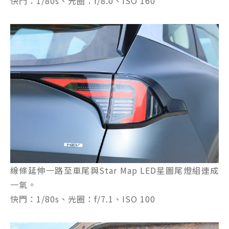
快門：1/80s、光圈：f/8.0、ISO 160
線條延伸一路至車尾與Star Map LED星圖尾燈組連成
一氣。
快門：1/80s、光圈：f/7.1、ISO 100