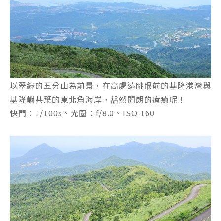
以翠綠的五分山為前景，在高處遠眺眼前的基隆港灣與
基隆嶼共築的東北角海岸，豁然開朗的療癒呢！
快門：1/100s、光圈：f/8.0、ISO 160