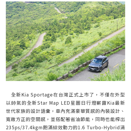
全新Kia Sportage在台灣正式上市了，不僅在外型
以帥氣的全新Star Map LED星圖日行燈嶄露Kia最新
世代家族的設計語彙，車內充滿豪華質感的內裝設計、
寬敞方正的空間感，並搭配著省油節能，同時也能榨出
235ps/37.4kgm飽滿綜效動力的1.6 Turbo-Hybrid渦