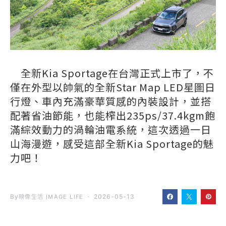
全新Kia Sportage在台灣正式上市了，不
僅在外型以帥氣的全新Star Map LED星圖日
行燈、車內充滿豪華質感的內裝設計，並搭
配著省油節能，也能榨出235ps/37.4kgm飽
滿綜效動力的渦輪油電系統，這次透過一日
山海漫遊，感受這部全新Kia Sportage的魅
力吧！
By
2026-05-13
映像生活 IMAGE LIFE