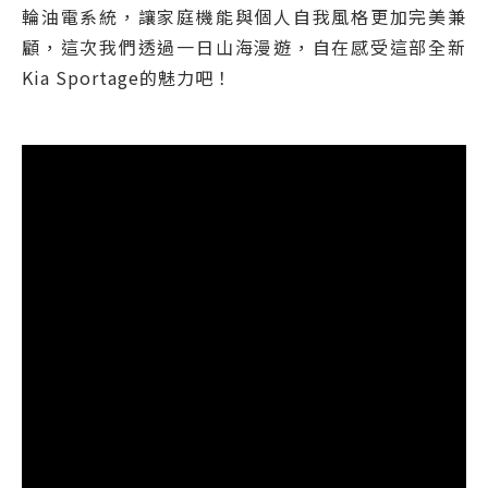
輪油電系統，讓家庭機能與個人自我風格更加完美兼
顧，這次我們透過一日山海漫遊，自在感受這部全新
Kia Sportage的魅力吧！