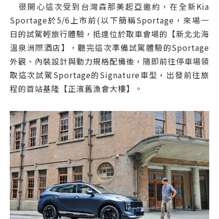
很開心這次受到台灣森那美起亞邀約，在全新Kia
Sportage於5/6上市前(以下簡稱Sportage，來場一
日的試駕輕旅行體驗，抵達位於取車會場的【新北北海
溫泉洲際酒店】，聽完這次準備試駕體驗的Sportage
外觀、內裝設計與動力規格配備後，隨即前往停車場領
取這次試駕Sportage的Signature車型，出發前往旅
程的首站基隆【正濱舊漁會大樓】。