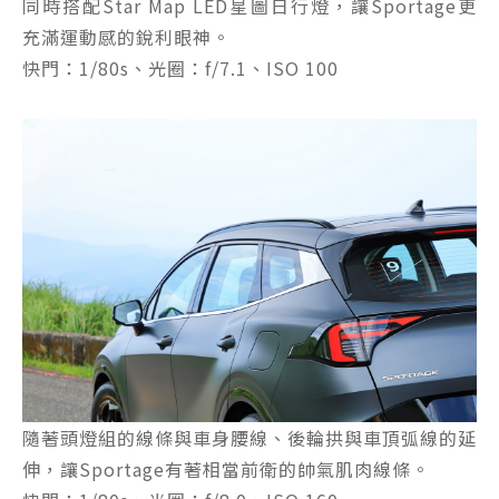
同時搭配Star Map LED星圖日行燈，讓Sportage更
充滿運動感的銳利眼神。
快門：1/80s、光圈：f/7.1、ISO 100
隨著頭燈組的線條與車身腰線、後輪拱與車頂弧線的延
伸，讓Sportage有著相當前衛的帥氣肌肉線條。