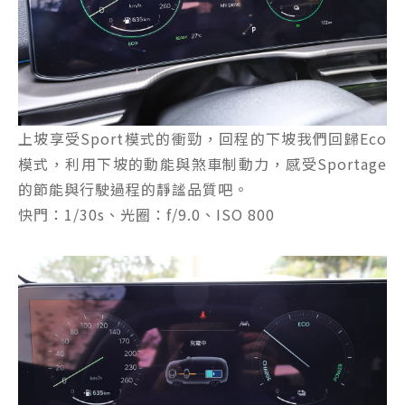
上坡享受Sport模式的衝勁，回程的下坡我們回歸Eco
模式，利用下坡的動能與煞車制動力，感受Sportage
的節能與行駛過程的靜謐品質吧。
快門：1/30s、光圈：f/9.0、ISO 800