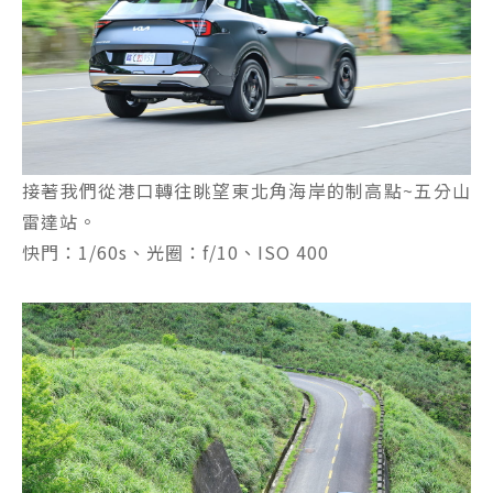
接著我們從港口轉往眺望東北角海岸的制高點~五分山
雷達站。
快門：1/60s、光圈：f/10、ISO 400