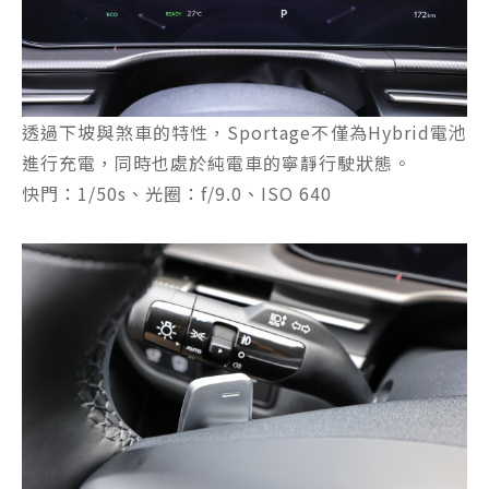
透過下坡與煞車的特性，Sportage不僅為Hybrid電池
進行充電，同時也處於純電車的寧靜行駛狀態。
快門：1/50s、光圈：f/9.0、ISO 640