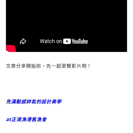
文章分享開始前，先一起瀏覽影片吧！
充滿動感帥氣的設計美學
at正濱漁港舊漁會