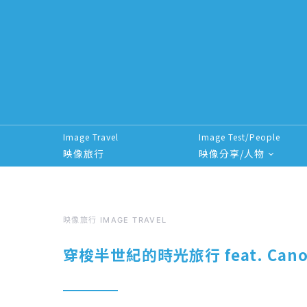
Image Travel
Image Test/People
映像旅行
映像分享/人物
Search for:
映像旅行 IMAGE TRAVEL
穿梭半世紀的時光旅行 feat. Canon 