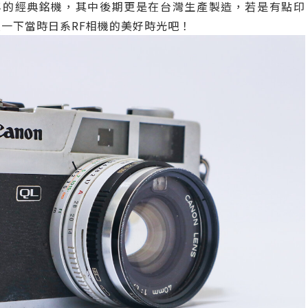
982年的經典銘機，其中後期更是在台灣生產製造，若是有點印
一下當時日系RF相機的美好時光吧！