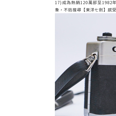
17)成為熱銷120萬部至1
象，不妨搜尋【東洋七劍】感受