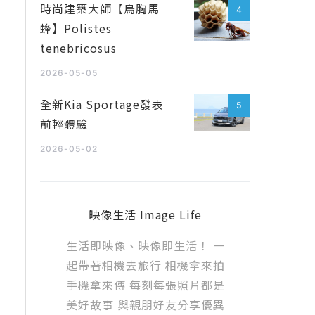
時尚建築大師【烏胸馬
4
蜂】Polistes
tenebricosus
2026-05-05
全新Kia Sportage發表
5
前輕體驗
2026-05-02
映像生活 Image Life
生活即映像、映像即生活！ 一
起帶著相機去旅行 相機拿來拍
手機拿來傳 每刻每張照片都是
美好故事 與親朋好友分享優異