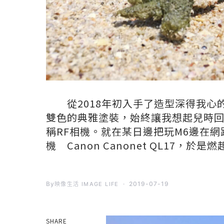
從2018年初入手了造型深得我心的Ca
雙色的典雅塗裝，始終讓我想起兒時回味的連動
稱RF相機。就在某日邊把玩M6邊在
機 Canon Canonet QL17
By
2019-07-19
映像生活 IMAGE LIFE
SHARE