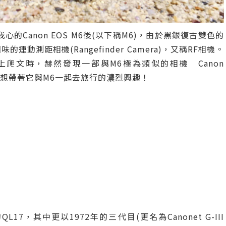
的Canon EOS M6後(以下稱M6)，由於黑銀復古雙色的
動測距相機(Rangefinder Camera)，又稱RF相機。
上爬文時，赫然發現一部與M6極為類似的相機 Canon
起了我想帶著它與M6一起去旅行的濃烈興趣！
7，其中更以1972年的三代目(更名為Canonet G-III