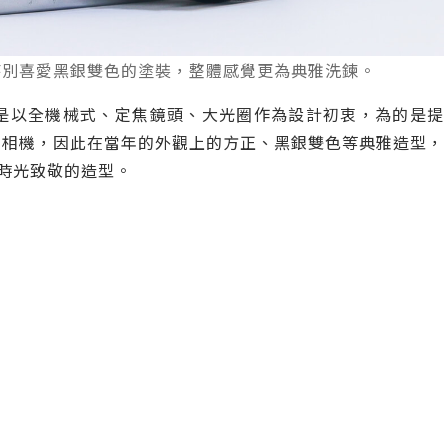
特別喜愛黑銀雙色的塗裝，整體感覺更為典雅洗鍊。
是以全機械式、定焦鏡頭、大光圈作為設計初衷，為的是提
的相機，因此在當年的外觀上的方正、黑銀雙色等典雅造型，
好時光致敬的造型。