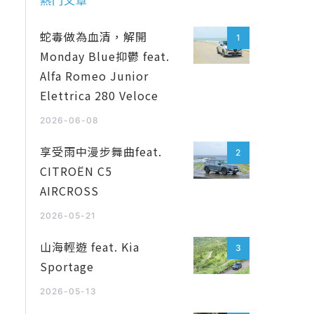
熱門文章
蛇毒做為血清，解開
1
Monday Blue抑鬱 feat.
Alfa Romeo Junior
Elettrica 280 Veloce
2026-06-08
享受雨中漫步舞曲feat.
2
CITROËN C5
AIRCROSS
2026-05-21
山海輕遊 feat. Kia
3
Sportage
2026-05-13