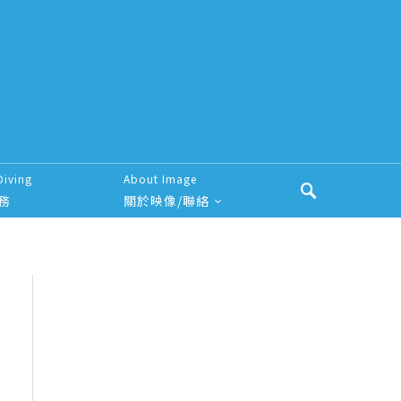
Diving
About Image
務
關於映像/聯絡