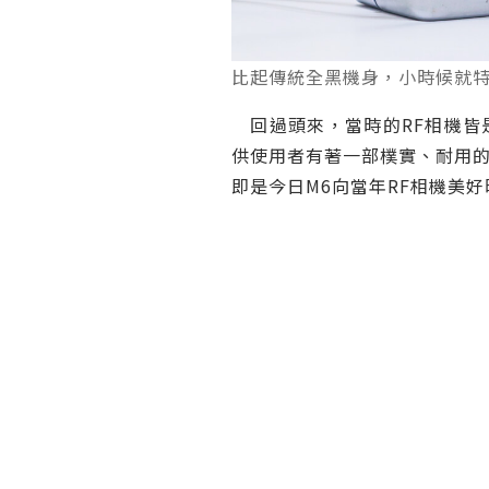
比起傳統全黑機身，小時候就
回過頭來，當時的RF相機皆
供使用者有著一部樸實、耐用
即是今日M6向當年RF相機美