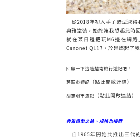
從2018年初入手了造型深得我心
典雅塗裝，始終讓我想起兒時回味的連
就在某日邊把玩M6邊在網路
Canonet QL17，於是燃
回顧一下這趟越南旅行遊記吧！
（點此開啟連結）
芽莊市遊記
（點此開啟連結）
胡志明市遊記
典雅造型之餘、規格也接近
自1965年開始共推出三代的QL1